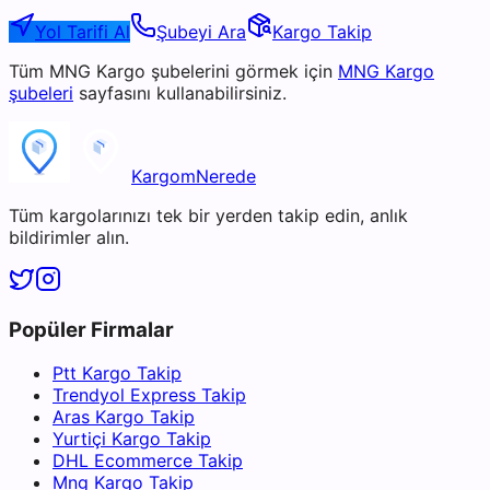
Yol Tarifi Al
Şubeyi Ara
Kargo Takip
Tüm
MNG Kargo
şubelerini görmek için
MNG Kargo
şubeleri
sayfasını kullanabilirsiniz.
KargomNerede
Tüm kargolarınızı tek bir yerden takip edin, anlık
bildirimler alın.
Popüler Firmalar
Ptt Kargo Takip
Trendyol Express Takip
Aras Kargo Takip
Yurtiçi Kargo Takip
DHL Ecommerce Takip
Mng Kargo Takip