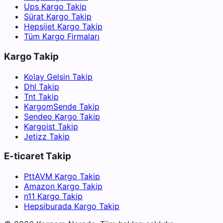
Ups Kargo Takip
Sürat Kargo Takip
Hepsijet Kargo Takip
Tüm Kargo Firmaları
Kargo Takip
Kolay Gelsin Takip
Dhl Takip
Tnt Takip
KargomSende Takip
Sendeo Kargo Takip
Kargoist Takip
Jetizz Takip
E-ticaret Takip
PttAVM Kargo Takip
Amazon Kargo Takip
n11 Kargo Takip
Hepsiburada Kargo Takip