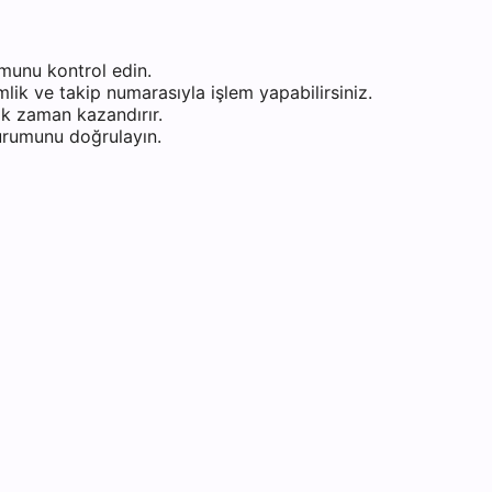
munu kontrol edin.
ik ve takip numarasıyla işlem yapabilirsiniz.
k zaman kazandırır.
durumunu doğrulayın.