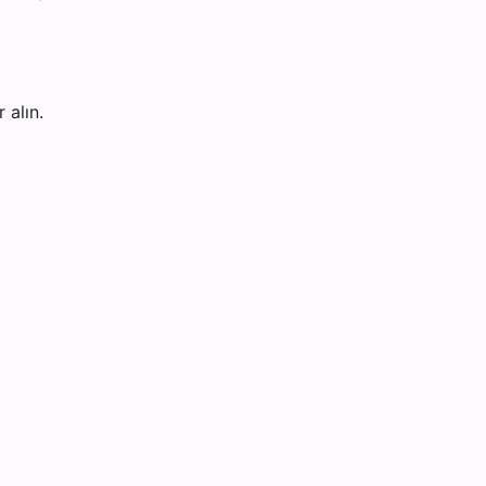
 alın.