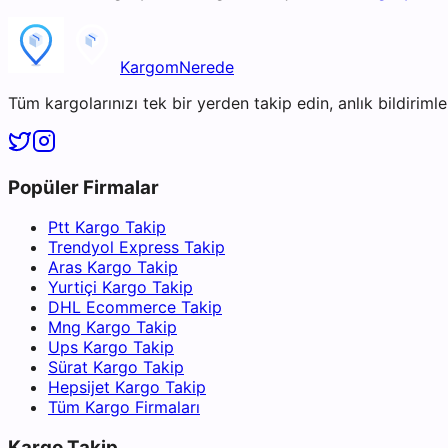
KargomNerede
Tüm kargolarınızı tek bir yerden takip edin, anlık bildirimler
Popüler Firmalar
Ptt Kargo Takip
Trendyol Express Takip
Aras Kargo Takip
Yurtiçi Kargo Takip
DHL Ecommerce Takip
Mng Kargo Takip
Ups Kargo Takip
Sürat Kargo Takip
Hepsijet Kargo Takip
Tüm Kargo Firmaları
Kargo Takip