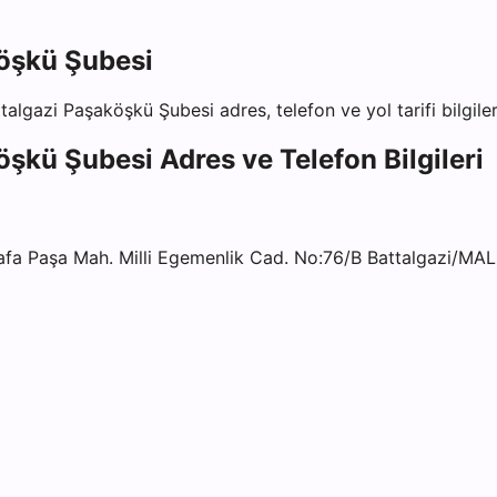
öşkü Şubesi
talgazi Paşaköşkü Şubesi
adres, telefon ve yol tarifi bilgile
öşkü Şubesi
Adres ve Telefon Bilgileri
 Paşa Mah. Milli Egemenlik Cad. No:76/B Battalgazi/MA