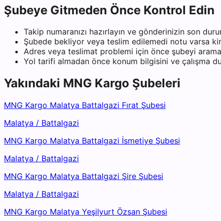
Şubeye Gitmeden Önce Kontrol Edin
Takip numaranızı hazırlayın ve gönderinizin son duru
Şubede bekliyor veya teslim edilemedi notu varsa kiml
Adres veya teslimat problemi için önce şubeyi arama
Yol tarifi almadan önce konum bilgisini ve çalışma 
Yakındaki
MNG Kargo
Şubeleri
MNG Kargo Malatya Battalgazi Fırat Şubesi
Malatya
/
Battalgazi
MNG Kargo Malatya Battalgazi İsmetiye Şubesi
Malatya
/
Battalgazi
MNG Kargo Malatya Battalgazi Şire Şubesi
Malatya
/
Battalgazi
MNG Kargo Malatya Yeşilyurt Özsan Şubesi