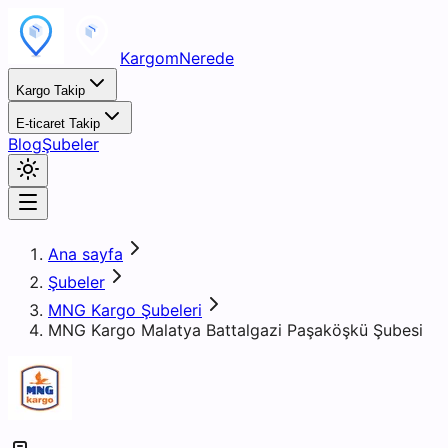
KargomNerede
Kargo Takip
E-ticaret Takip
Blog
Şubeler
Ana sayfa
Şubeler
MNG Kargo Şubeleri
MNG Kargo Malatya Battalgazi Paşaköşkü Şubesi