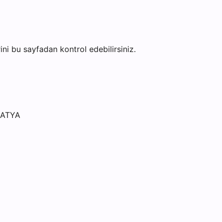
rini bu sayfadan kontrol edebilirsiniz.
LATYA