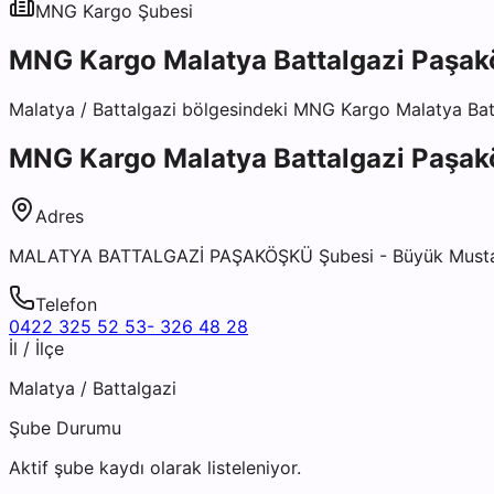
MNG Kargo
Şubesi
MNG Kargo Malatya Battalgazi Paşak
Malatya
/
Battalgazi
bölgesindeki
MNG Kargo Malatya Bat
MNG Kargo Malatya Battalgazi Paşak
Adres
MALATYA BATTALGAZİ PAŞAKÖŞKÜ Şubesi - Büyük Mustafa
Telefon
0422 325 52 53- 326 48 28
İl / İlçe
Malatya
/
Battalgazi
Şube Durumu
Aktif şube kaydı olarak listeleniyor.