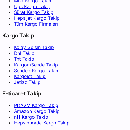
Mng Kargo Takip
Ups Kargo Takip
Sürat Kargo Takip
Hepsijet Kargo Takip
Tüm Kargo Firmaları
Kargo Takip
Kolay Gelsin Takip
Dhl Takip
Tnt Takip
KargomSende Takip
Sendeo Kargo Takip
Kargoist Takip
Jetizz Takip
E-ticaret Takip
PttAVM Kargo Takip
Amazon Kargo Takip
n11 Kargo Takip
Hepsiburada Kargo Takip