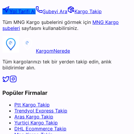
Yol Tarifi Al
Şubeyi Ara
Kargo Takip
Tüm
MNG Kargo
şubelerini görmek için
MNG Kargo
şubeleri
sayfasını kullanabilirsiniz.
KargomNerede
Tüm kargolarınızı tek bir yerden takip edin, anlık
bildirimler alın.
Popüler Firmalar
Ptt Kargo Takip
Trendyol Express Takip
Aras Kargo Takip
Yurtiçi Kargo Takip
DHL Ecommerce Takip