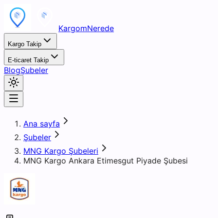
KargomNerede
Kargo Takip
E-ticaret Takip
Blog
Şubeler
Ana sayfa
Şubeler
MNG Kargo Şubeleri
MNG Kargo Ankara Etimesgut Piyade Şubesi