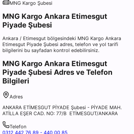
MNG Kargo
Şubesi
MNG Kargo Ankara Etimesgut
Piyade Şubesi
Ankara
/
Etimesgut
bölgesindeki
MNG Kargo Ankara
Etimesgut Piyade Şubesi
adres, telefon ve yol tarifi
bilgilerini bu sayfadan kontrol edebilirsiniz.
MNG Kargo Ankara Etimesgut
Piyade Şubesi
Adres ve Telefon
Bilgileri
Adres
ANKARA ETİMESGUT PİYADE Şubesi - PİYADE MAH.
ATİLLA EŞER CAD. NO: 77/B ETİMESGUT/ANKARA
Telefon
0312 442 76 89 - 440 00 85