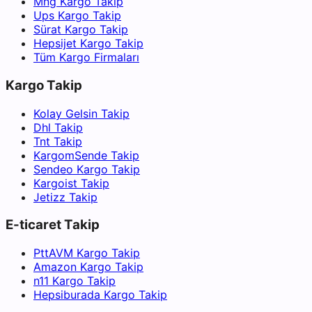
Mng Kargo Takip
Ups Kargo Takip
Sürat Kargo Takip
Hepsijet Kargo Takip
Tüm Kargo Firmaları
Kargo Takip
Kolay Gelsin Takip
Dhl Takip
Tnt Takip
KargomSende Takip
Sendeo Kargo Takip
Kargoist Takip
Jetizz Takip
E-ticaret Takip
PttAVM Kargo Takip
Amazon Kargo Takip
n11 Kargo Takip
Hepsiburada Kargo Takip