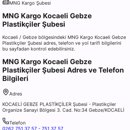
MNG Kargo
Şubesi
MNG Kargo Kocaeli Gebze
Plastikçiler Şubesi
Kocaeli
/
Gebze
bölgesindeki
MNG Kargo Kocaeli Gebze
Plastikçiler Şubesi
adres, telefon ve yol tarifi bilgilerini
bu sayfadan kontrol edebilirsiniz.
MNG Kargo Kocaeli Gebze
Plastikçiler Şubesi
Adres ve Telefon
Bilgileri
Adres
KOCAELİ GEBZE PLASTİKÇİLER Şubesi - Plastikçiler
Organize Sanayi Bölgesi 3. Cad. No:34 Gebze/KOCAELİ
Telefon
0262 751 37 57 - 751 37 57