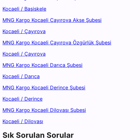
Kocaeli
/
Başiskele
MNG Kargo Kocaeli Çayırova Akse Şubesi
Kocaeli
/
Çayırova
MNG Kargo Kocaeli Çayırova Özgürlük Şubesi
Kocaeli
/
Çayırova
MNG Kargo Kocaeli Darıca Şubesi
Kocaeli
/
Darıca
MNG Kargo Kocaeli Derince Şubesi
Kocaeli
/
Derince
MNG Kargo Kocaeli Dilovası Şubesi
Kocaeli
/
Dilovası
Sık Sorulan Sorular