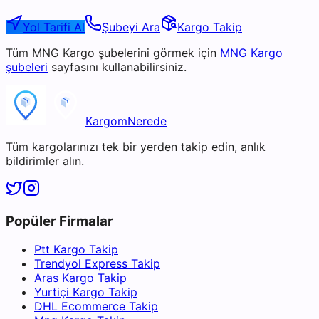
Yol Tarifi Al
Şubeyi Ara
Kargo Takip
Tüm
MNG Kargo
şubelerini görmek için
MNG Kargo
şubeleri
sayfasını kullanabilirsiniz.
KargomNerede
Tüm kargolarınızı tek bir yerden takip edin, anlık
bildirimler alın.
Popüler Firmalar
Ptt Kargo Takip
Trendyol Express Takip
Aras Kargo Takip
Yurtiçi Kargo Takip
DHL Ecommerce Takip