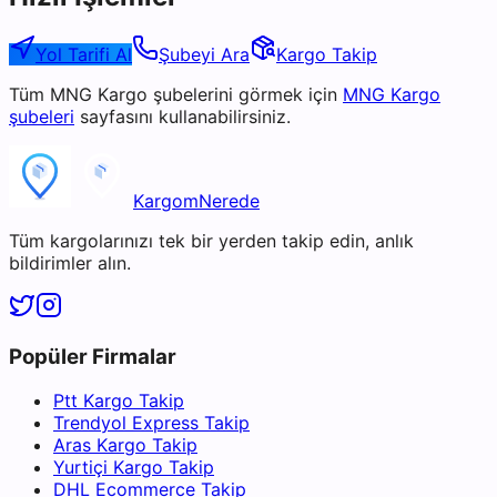
Yol Tarifi Al
Şubeyi Ara
Kargo Takip
Tüm
MNG Kargo
şubelerini görmek için
MNG Kargo
şubeleri
sayfasını kullanabilirsiniz.
KargomNerede
Tüm kargolarınızı tek bir yerden takip edin, anlık
bildirimler alın.
Popüler Firmalar
Ptt Kargo Takip
Trendyol Express Takip
Aras Kargo Takip
Yurtiçi Kargo Takip
DHL Ecommerce Takip