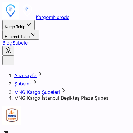
KargomNerede
Kargo Takip
E-ticaret Takip
Blog
Şubeler
Ana sayfa
Şubeler
MNG Kargo Şubeleri
MNG Kargo İstanbul Beşiktaş Plaza Şubesi