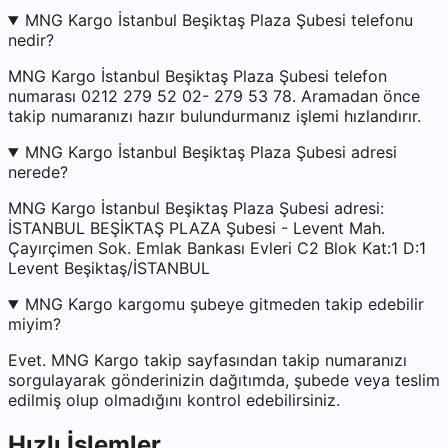
MNG Kargo İstanbul Beşiktaş Plaza Şubesi telefonu
nedir?
MNG Kargo İstanbul Beşiktaş Plaza Şubesi telefon
numarası 0212 279 52 02- 279 53 78. Aramadan önce
takip numaranızı hazır bulundurmanız işlemi hızlandırır.
MNG Kargo İstanbul Beşiktaş Plaza Şubesi adresi
nerede?
MNG Kargo İstanbul Beşiktaş Plaza Şubesi adresi:
İSTANBUL BEŞİKTAŞ PLAZA Şubesi - Levent Mah.
Çayırçimen Sok. Emlak Bankası Evleri C2 Blok Kat:1 D:1
Levent Beşiktaş/İSTANBUL
MNG Kargo kargomu şubeye gitmeden takip edebilir
miyim?
Evet. MNG Kargo takip sayfasından takip numaranızı
sorgulayarak gönderinizin dağıtımda, şubede veya teslim
edilmiş olup olmadığını kontrol edebilirsiniz.
Hızlı İşlemler