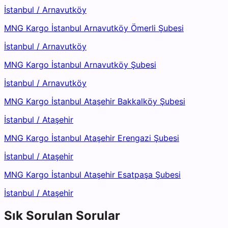
İstanbul
/
Arnavutköy
MNG Kargo İstanbul Arnavutköy Ömerli Şubesi
İstanbul
/
Arnavutköy
MNG Kargo İstanbul Arnavutköy Şubesi
İstanbul
/
Arnavutköy
MNG Kargo İstanbul Ataşehir Bakkalköy Şubesi
İstanbul
/
Ataşehir
MNG Kargo İstanbul Ataşehir Erengazi Şubesi
İstanbul
/
Ataşehir
MNG Kargo İstanbul Ataşehir Esatpaşa Şubesi
İstanbul
/
Ataşehir
Sık Sorulan Sorular