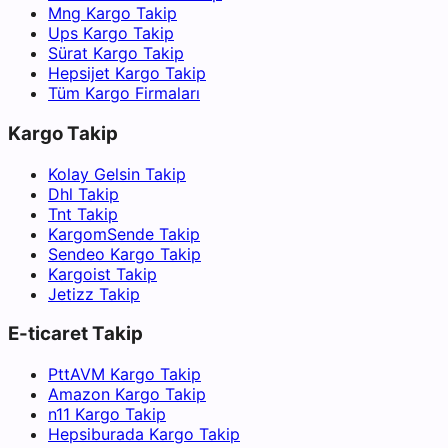
Mng Kargo Takip
Ups Kargo Takip
Sürat Kargo Takip
Hepsijet Kargo Takip
Tüm Kargo Firmaları
Kargo Takip
Kolay Gelsin Takip
Dhl Takip
Tnt Takip
KargomSende Takip
Sendeo Kargo Takip
Kargoist Takip
Jetizz Takip
E-ticaret Takip
PttAVM Kargo Takip
Amazon Kargo Takip
n11 Kargo Takip
Hepsiburada Kargo Takip