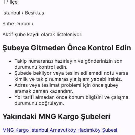
İl / İlçe
İstanbul
/
Beşiktaş
Şube Durumu
Aktif şube kaydı olarak listeleniyor.
Şubeye Gitmeden Önce Kontrol Edin
Takip numaranızı hazırlayın ve gönderinizin son
durumunu kontrol edin.
Şubede bekliyor veya teslim edilemedi notu varsa
kimlik ve takip numarasıyla işlem yapabilirsiniz.
Adres veya teslimat problemi için önce şubeyi
aramak zaman kazandırır.
Yol tarifi almadan önce konum bilgisini ve çalışma
durumunu doğrulayın.
Yakındaki
MNG Kargo
Şubeleri
MNG Kargo İstanbul Arnavutköy Hadımköy Şubesi