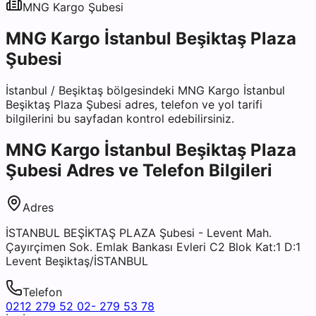
MNG Kargo
Şubesi
MNG Kargo İstanbul Beşiktaş Plaza
Şubesi
İstanbul
/
Beşiktaş
bölgesindeki
MNG Kargo İstanbul
Beşiktaş Plaza Şubesi
adres, telefon ve yol tarifi
bilgilerini bu sayfadan kontrol edebilirsiniz.
MNG Kargo İstanbul Beşiktaş Plaza
Şubesi
Adres ve Telefon Bilgileri
Adres
İSTANBUL BEŞİKTAŞ PLAZA Şubesi - Levent Mah.
Çayırçimen Sok. Emlak Bankası Evleri C2 Blok Kat:1 D:1
Levent Beşiktaş/İSTANBUL
Telefon
0212 279 52 02- 279 53 78