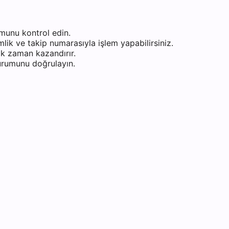
munu kontrol edin.
ik ve takip numarasıyla işlem yapabilirsiniz.
k zaman kazandırır.
durumunu doğrulayın.