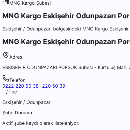
MNG Kargo
Şubesi
MNG Kargo Eskişehir Odunpazarı Por
Eskişehir
/
Odunpazarı
bölgesindeki
MNG Kargo Eskişehir
MNG Kargo Eskişehir Odunpazarı Por
Adres
ESKİŞEHİR ODUNPAZARI PORSUK Şubesi - Kurtuluş Mah. Z
Telefon
0222 220 50 38- 220 50 39
İl / İlçe
Eskişehir
/
Odunpazarı
Şube Durumu
Aktif şube kaydı olarak listeleniyor.