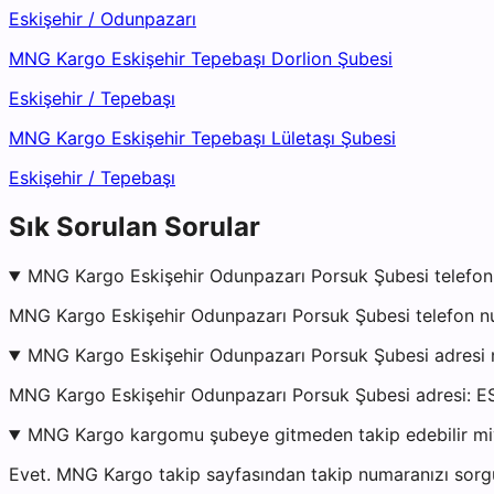
Eskişehir
/
Odunpazarı
MNG Kargo Eskişehir Tepebaşı Dorlion Şubesi
Eskişehir
/
Tepebaşı
MNG Kargo Eskişehir Tepebaşı Lületaşı Şubesi
Eskişehir
/
Tepebaşı
Sık Sorulan Sorular
MNG Kargo Eskişehir Odunpazarı Porsuk Şubesi telefon
MNG Kargo Eskişehir Odunpazarı Porsuk Şubesi telefon nu
MNG Kargo Eskişehir Odunpazarı Porsuk Şubesi adresi 
MNG Kargo Eskişehir Odunpazarı Porsuk Şubesi adresi: 
MNG Kargo kargomu şubeye gitmeden takip edebilir m
Evet. MNG Kargo takip sayfasından takip numaranızı sorgul