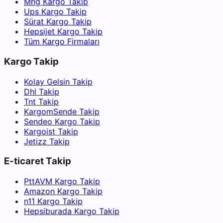
Mng Kargo Takip
Ups Kargo Takip
Sürat Kargo Takip
Hepsijet Kargo Takip
Tüm Kargo Firmaları
Kargo Takip
Kolay Gelsin Takip
Dhl Takip
Tnt Takip
KargomSende Takip
Sendeo Kargo Takip
Kargoist Takip
Jetizz Takip
E-ticaret Takip
PttAVM Kargo Takip
Amazon Kargo Takip
n11 Kargo Takip
Hepsiburada Kargo Takip