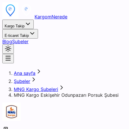
KargomNerede
Kargo Takip
E-ticaret Takip
Blog
Şubeler
Ana sayfa
Şubeler
MNG Kargo Şubeleri
MNG Kargo Eskişehir Odunpazarı Porsuk Şubesi