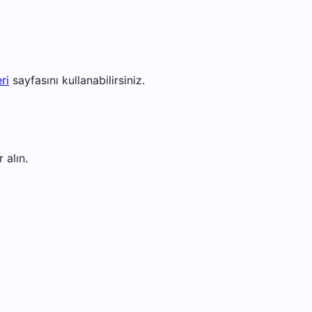
ri
sayfasını kullanabilirsiniz.
 alın.