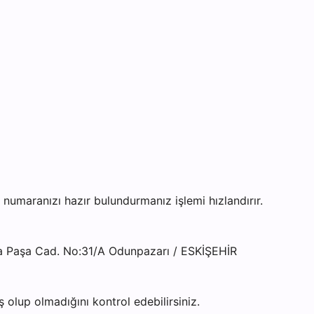
maranızı hazır bulundurmanız işlemi hızlandırır.
a Paşa Cad. No:31/A Odunpazarı / ESKİŞEHİR
olup olmadığını kontrol edebilirsiniz.