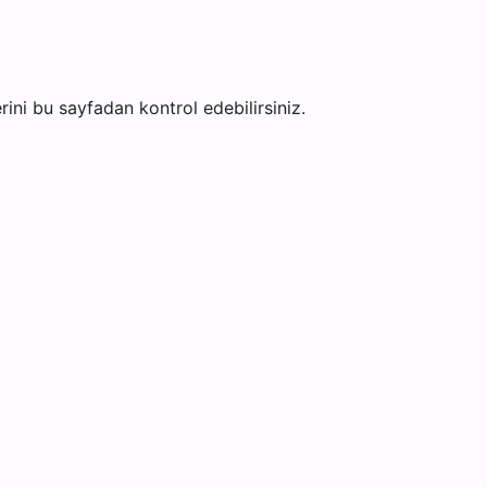
erini bu sayfadan kontrol edebilirsiniz.