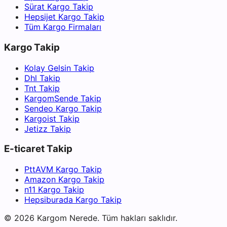
Sürat Kargo Takip
Hepsijet Kargo Takip
Tüm Kargo Firmaları
Kargo Takip
Kolay Gelsin Takip
Dhl Takip
Tnt Takip
KargomSende Takip
Sendeo Kargo Takip
Kargoist Takip
Jetizz Takip
E-ticaret Takip
PttAVM Kargo Takip
Amazon Kargo Takip
n11 Kargo Takip
Hepsiburada Kargo Takip
©
2026
Kargom Nerede.
Tüm hakları saklıdır.