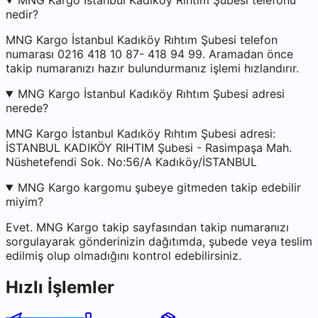
MNG Kargo İstanbul Kadıköy Rıhtım Şubesi telefonu
nedir?
MNG Kargo İstanbul Kadıköy Rıhtım Şubesi telefon
numarası 0216 418 10 87- 418 94 99. Aramadan önce
takip numaranızı hazır bulundurmanız işlemi hızlandırır.
MNG Kargo İstanbul Kadıköy Rıhtım Şubesi adresi
nerede?
MNG Kargo İstanbul Kadıköy Rıhtım Şubesi adresi:
İSTANBUL KADIKÖY RIHTIM Şubesi - Rasimpaşa Mah.
Nüshetefendi Sok. No:56/A Kadıköy/İSTANBUL
MNG Kargo kargomu şubeye gitmeden takip edebilir
miyim?
Evet. MNG Kargo takip sayfasından takip numaranızı
sorgulayarak gönderinizin dağıtımda, şubede veya teslim
edilmiş olup olmadığını kontrol edebilirsiniz.
Hızlı İşlemler