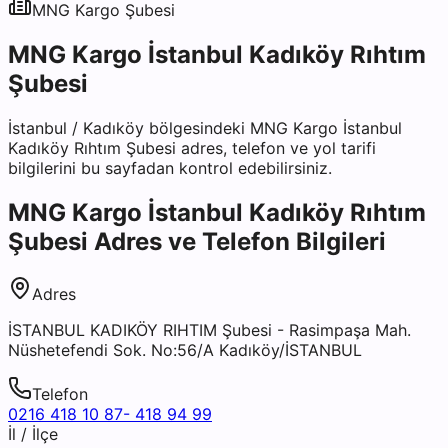
MNG Kargo
Şubesi
MNG Kargo İstanbul Kadıköy Rıhtım
Şubesi
İstanbul
/
Kadıköy
bölgesindeki
MNG Kargo İstanbul
Kadıköy Rıhtım Şubesi
adres, telefon ve yol tarifi
bilgilerini bu sayfadan kontrol edebilirsiniz.
MNG Kargo İstanbul Kadıköy Rıhtım
Şubesi
Adres ve Telefon Bilgileri
Adres
İSTANBUL KADIKÖY RIHTIM Şubesi - Rasimpaşa Mah.
Nüshetefendi Sok. No:56/A Kadıköy/İSTANBUL
Telefon
0216 418 10 87- 418 94 99
İl / İlçe