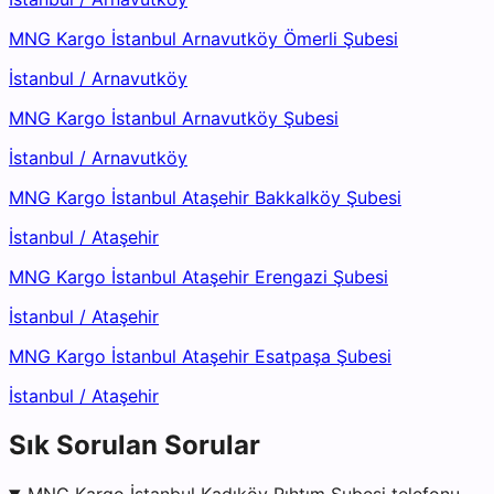
MNG Kargo İstanbul Arnavutköy Ömerli Şubesi
İstanbul
/
Arnavutköy
MNG Kargo İstanbul Arnavutköy Şubesi
İstanbul
/
Arnavutköy
MNG Kargo İstanbul Ataşehir Bakkalköy Şubesi
İstanbul
/
Ataşehir
MNG Kargo İstanbul Ataşehir Erengazi Şubesi
İstanbul
/
Ataşehir
MNG Kargo İstanbul Ataşehir Esatpaşa Şubesi
İstanbul
/
Ataşehir
Sık Sorulan Sorular