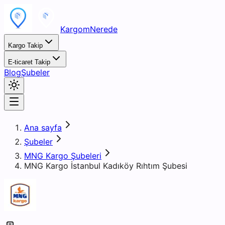
KargomNerede
Kargo Takip
E-ticaret Takip
Blog
Şubeler
Ana sayfa
Şubeler
MNG Kargo Şubeleri
MNG Kargo İstanbul Kadıköy Rıhtım Şubesi