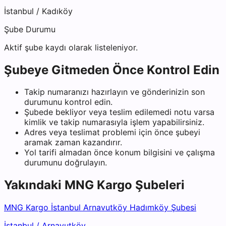
İstanbul
/
Kadıköy
Şube Durumu
Aktif şube kaydı olarak listeleniyor.
Şubeye Gitmeden Önce Kontrol Edin
Takip numaranızı hazırlayın ve gönderinizin son
durumunu kontrol edin.
Şubede bekliyor veya teslim edilemedi notu varsa
kimlik ve takip numarasıyla işlem yapabilirsiniz.
Adres veya teslimat problemi için önce şubeyi
aramak zaman kazandırır.
Yol tarifi almadan önce konum bilgisini ve çalışma
durumunu doğrulayın.
Yakındaki
MNG Kargo
Şubeleri
MNG Kargo İstanbul Arnavutköy Hadımköy Şubesi
İstanbul
/
Arnavutköy