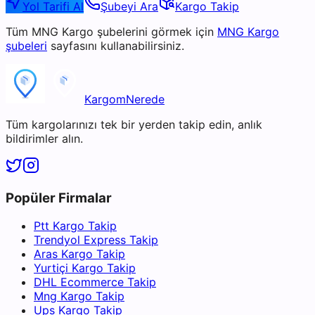
Yol Tarifi Al
Şubeyi Ara
Kargo Takip
Tüm
MNG Kargo
şubelerini görmek için
MNG Kargo
şubeleri
sayfasını kullanabilirsiniz.
KargomNerede
Tüm kargolarınızı tek bir yerden takip edin, anlık
bildirimler alın.
Popüler Firmalar
Ptt Kargo Takip
Trendyol Express Takip
Aras Kargo Takip
Yurtiçi Kargo Takip
DHL Ecommerce Takip
Mng Kargo Takip
Ups Kargo Takip