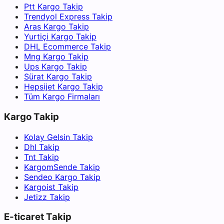
Ptt Kargo Takip
Trendyol Express Takip
Aras Kargo Takip
Yurtiçi Kargo Takip
DHL Ecommerce Takip
Mng Kargo Takip
Ups Kargo Takip
Sürat Kargo Takip
Hepsijet Kargo Takip
Tüm Kargo Firmaları
Kargo Takip
Kolay Gelsin Takip
Dhl Takip
Tnt Takip
KargomSende Takip
Sendeo Kargo Takip
Kargoist Takip
Jetizz Takip
E-ticaret Takip