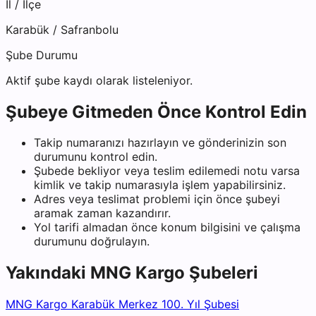
İl / İlçe
Karabük
/
Safranbolu
Şube Durumu
Aktif şube kaydı olarak listeleniyor.
Şubeye Gitmeden Önce Kontrol Edin
Takip numaranızı hazırlayın ve gönderinizin son
durumunu kontrol edin.
Şubede bekliyor veya teslim edilemedi notu varsa
kimlik ve takip numarasıyla işlem yapabilirsiniz.
Adres veya teslimat problemi için önce şubeyi
aramak zaman kazandırır.
Yol tarifi almadan önce konum bilgisini ve çalışma
durumunu doğrulayın.
Yakındaki
MNG Kargo
Şubeleri
MNG Kargo Karabük Merkez 100. Yıl Şubesi