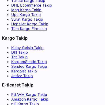
Yurtiçi Kargo Takip
DHL Ecommerce Takip
Mng Kargo Takip
Ups Kargo Takip
Sürat Kargo Takip
Hepsijet Kargo Takip
Tüm Kargo Firmaları
Kargo Takip
Kolay Gelsin Takip
Dhl Takip
Tnt Takip
KargomSende Takip
Sendeo Kargo Takip
Kargoist Takip
Jetizz Takip
E-ticaret Takip
PttAVM Kargo Takip
Amazon Kargo Takip
n11 Kargo Takip