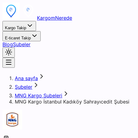
KargomNerede
Kargo Takip
E-ticaret Takip
Blog
Şubeler
Ana sayfa
Şubeler
MNG Kargo Şubeleri
MNG Kargo İstanbul Kadıköy Sahrayıcedit Şubesi