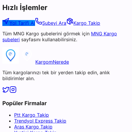
Hızlı İşlemler
Yol Tarifi Al
Şubeyi Ara
Kargo Takip
Tüm
MNG Kargo
şubelerini görmek için
MNG Kargo
şubeleri
sayfasını kullanabilirsiniz.
KargomNerede
Tüm kargolarınızı tek bir yerden takip edin, anlık
bildirimler alın.
Popüler Firmalar
Ptt Kargo Takip
Trendyol Express Takip
Aras Kargo Takip