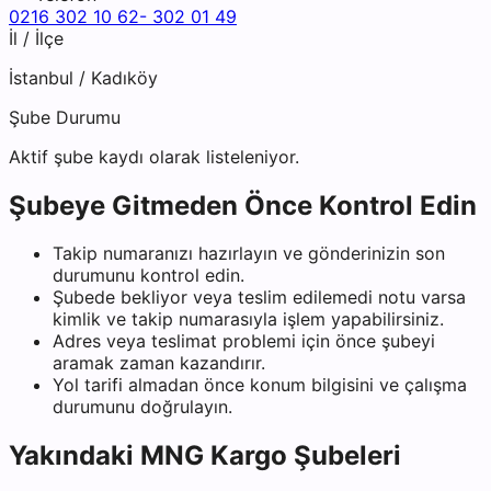
0216 302 10 62- 302 01 49
İl / İlçe
İstanbul
/
Kadıköy
Şube Durumu
Aktif şube kaydı olarak listeleniyor.
Şubeye Gitmeden Önce Kontrol Edin
Takip numaranızı hazırlayın ve gönderinizin son
durumunu kontrol edin.
Şubede bekliyor veya teslim edilemedi notu varsa
kimlik ve takip numarasıyla işlem yapabilirsiniz.
Adres veya teslimat problemi için önce şubeyi
aramak zaman kazandırır.
Yol tarifi almadan önce konum bilgisini ve çalışma
durumunu doğrulayın.
Yakındaki
MNG Kargo
Şubeleri