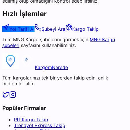
edilmiş olup olmadığını kontrol edebilirsiniz.
Hızlı İşlemler
Yol Tarifi Al
Şubeyi Ara
Kargo Takip
Tüm
MNG Kargo
şubelerini görmek için
MNG Kargo
şubeleri
sayfasını kullanabilirsiniz.
KargomNerede
Tüm kargolarınızı tek bir yerden takip edin, anlık
bildirimler alın.
Popüler Firmalar
Ptt Kargo Takip
Trendyol Express Takip