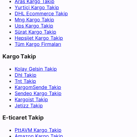
Aras Kargo Takip
Yurtiçi Kargo Takip
DHL Ecommerce Takip
Mng Kargo Takip
Ups Kargo Takip
Sürat Kargo Takip
Hepsijet Kargo Takip
Tüm Kargo Firmaları
Kargo Takip
Kolay Gelsin Takip
Dhl Takip
Tnt Takip
KargomSende Takip
Sendeo Kargo Takip
Kargoist Takip
Jetizz Takip
E-ticaret Takip
PttAVM Kargo Takip
Amazon Kargo Takip