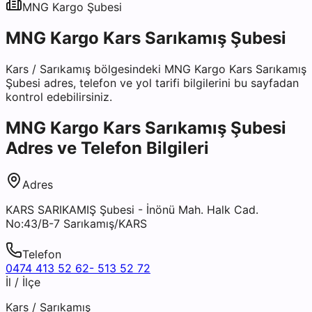
MNG Kargo
Şubesi
MNG Kargo Kars Sarıkamış Şubesi
Kars
/
Sarıkamış
bölgesindeki
MNG Kargo Kars Sarıkamış
Şubesi
adres, telefon ve yol tarifi bilgilerini bu sayfadan
kontrol edebilirsiniz.
MNG Kargo Kars Sarıkamış Şubesi
Adres ve Telefon Bilgileri
Adres
KARS SARIKAMIŞ Şubesi - İnönü Mah. Halk Cad.
No:43/B-7 Sarıkamış/KARS
Telefon
0474 413 52 62- 513 52 72
İl / İlçe
Kars
/
Sarıkamış