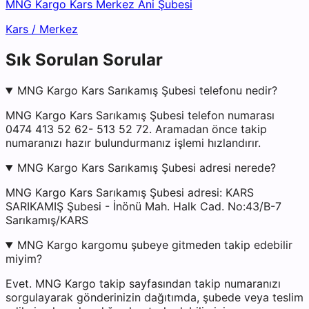
MNG Kargo Kars Merkez Ani Şubesi
Kars
/
Merkez
Sık Sorulan Sorular
MNG Kargo Kars Sarıkamış Şubesi telefonu nedir?
MNG Kargo Kars Sarıkamış Şubesi telefon numarası
0474 413 52 62- 513 52 72. Aramadan önce takip
numaranızı hazır bulundurmanız işlemi hızlandırır.
MNG Kargo Kars Sarıkamış Şubesi adresi nerede?
MNG Kargo Kars Sarıkamış Şubesi adresi: KARS
SARIKAMIŞ Şubesi - İnönü Mah. Halk Cad. No:43/B-7
Sarıkamış/KARS
MNG Kargo kargomu şubeye gitmeden takip edebilir
miyim?
Evet. MNG Kargo takip sayfasından takip numaranızı
sorgulayarak gönderinizin dağıtımda, şubede veya teslim