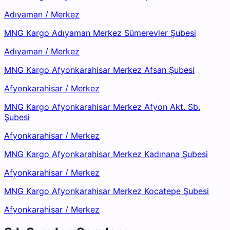
Adıyaman
/
Merkez
MNG Kargo Adıyaman Merkez Sümerevler Şubesi
Adıyaman
/
Merkez
MNG Kargo Afyonkarahisar Merkez Afsan Şubesi
Afyonkarahisar
/
Merkez
MNG Kargo Afyonkarahisar Merkez Afyon Akt. Sb.
Şubesi
Afyonkarahisar
/
Merkez
MNG Kargo Afyonkarahisar Merkez Kadınana Şubesi
Afyonkarahisar
/
Merkez
MNG Kargo Afyonkarahisar Merkez Kocatepe Şubesi
Afyonkarahisar
/
Merkez