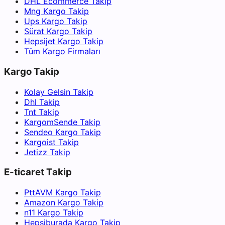
DHL Ecommerce Takip
Mng Kargo Takip
Ups Kargo Takip
Sürat Kargo Takip
Hepsijet Kargo Takip
Tüm Kargo Firmaları
Kargo Takip
Kolay Gelsin Takip
Dhl Takip
Tnt Takip
KargomSende Takip
Sendeo Kargo Takip
Kargoist Takip
Jetizz Takip
E-ticaret Takip
PttAVM Kargo Takip
Amazon Kargo Takip
n11 Kargo Takip
Hepsiburada Kargo Takip