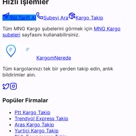
Hızlı İşlemler
Yol Tarifi Al
Şubeyi Ara
Kargo Takip
Tüm
MNG Kargo
şubelerini görmek için
MNG Kargo
şubeleri
sayfasını kullanabilirsiniz.
KargomNerede
Tüm kargolarınızı tek bir yerden takip edin, anlık
bildirimler alın.
Popüler Firmalar
Ptt Kargo Takip
Trendyol Express Takip
Aras Kargo Takip
Yurtiçi Kargo Takip