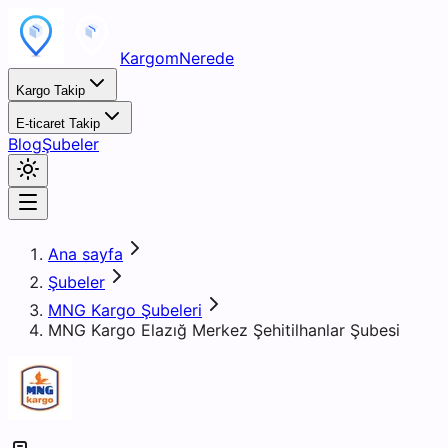
KargomNerede
Kargo Takip
E-ticaret Takip
Blog
Şubeler
Ana sayfa
Şubeler
MNG Kargo Şubeleri
MNG Kargo Elazığ Merkez Şehitilhanlar Şubesi