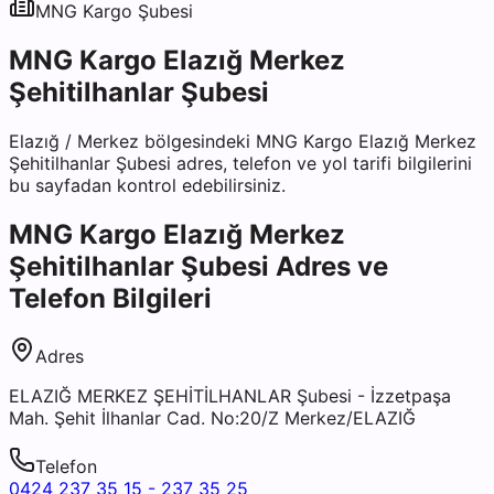
MNG Kargo
Şubesi
MNG Kargo Elazığ Merkez
Şehitilhanlar Şubesi
Elazığ
/
Merkez
bölgesindeki
MNG Kargo Elazığ Merkez
Şehitilhanlar Şubesi
adres, telefon ve yol tarifi bilgilerini
bu sayfadan kontrol edebilirsiniz.
MNG Kargo Elazığ Merkez
Şehitilhanlar Şubesi
Adres ve
Telefon Bilgileri
Adres
ELAZIĞ MERKEZ ŞEHİTİLHANLAR Şubesi - İzzetpaşa
Mah. Şehit İlhanlar Cad. No:20/Z Merkez/ELAZIĞ
Telefon
0424 237 35 15 - 237 35 25