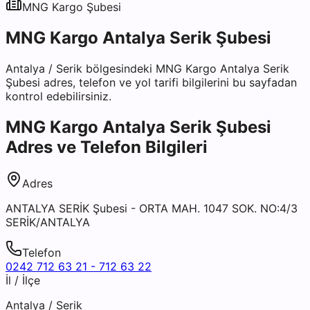
MNG Kargo
Şubesi
MNG Kargo Antalya Serik Şubesi
Antalya
/
Serik
bölgesindeki
MNG Kargo Antalya Serik
Şubesi
adres, telefon ve yol tarifi bilgilerini bu sayfadan
kontrol edebilirsiniz.
MNG Kargo Antalya Serik Şubesi
Adres ve Telefon Bilgileri
Adres
ANTALYA SERİK Şubesi - ORTA MAH. 1047 SOK. NO:4/3
SERİK/ANTALYA
Telefon
0242 712 63 21 - 712 63 22
İl / İlçe
Antalya
/
Serik