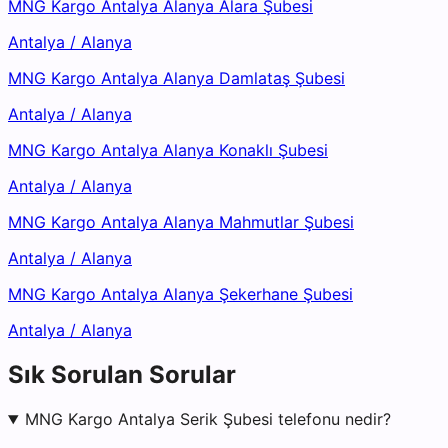
MNG Kargo Antalya Alanya Alara Şubesi
Antalya
/
Alanya
MNG Kargo Antalya Alanya Damlataş Şubesi
Antalya
/
Alanya
MNG Kargo Antalya Alanya Konaklı Şubesi
Antalya
/
Alanya
MNG Kargo Antalya Alanya Mahmutlar Şubesi
Antalya
/
Alanya
MNG Kargo Antalya Alanya Şekerhane Şubesi
Antalya
/
Alanya
Sık Sorulan Sorular
MNG Kargo Antalya Serik Şubesi telefonu nedir?