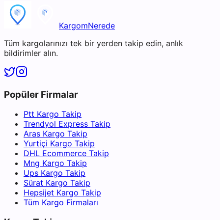
KargomNerede
Tüm kargolarınızı tek bir yerden takip edin, anlık
bildirimler alın.
Popüler Firmalar
Ptt Kargo Takip
Trendyol Express Takip
Aras Kargo Takip
Yurtiçi Kargo Takip
DHL Ecommerce Takip
Mng Kargo Takip
Ups Kargo Takip
Sürat Kargo Takip
Hepsijet Kargo Takip
Tüm Kargo Firmaları