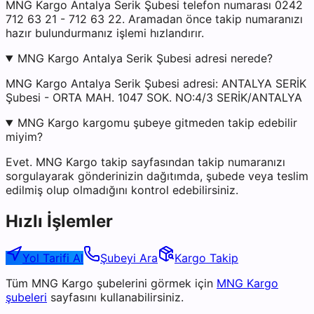
MNG Kargo Antalya Serik Şubesi telefon numarası 0242
712 63 21 - 712 63 22. Aramadan önce takip numaranızı
hazır bulundurmanız işlemi hızlandırır.
MNG Kargo Antalya Serik Şubesi adresi nerede?
MNG Kargo Antalya Serik Şubesi adresi: ANTALYA SERİK
Şubesi - ORTA MAH. 1047 SOK. NO:4/3 SERİK/ANTALYA
MNG Kargo kargomu şubeye gitmeden takip edebilir
miyim?
Evet. MNG Kargo takip sayfasından takip numaranızı
sorgulayarak gönderinizin dağıtımda, şubede veya teslim
edilmiş olup olmadığını kontrol edebilirsiniz.
Hızlı İşlemler
Yol Tarifi Al
Şubeyi Ara
Kargo Takip
Tüm
MNG Kargo
şubelerini görmek için
MNG Kargo
şubeleri
sayfasını kullanabilirsiniz.