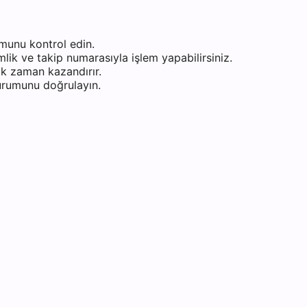
munu kontrol edin.
ik ve takip numarasıyla işlem yapabilirsiniz.
k zaman kazandırır.
durumunu doğrulayın.