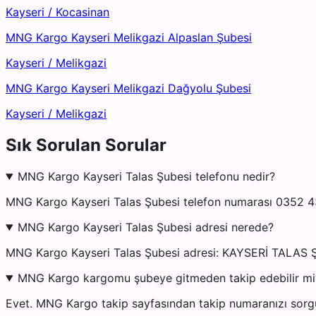
Kayseri
/
Kocasinan
MNG Kargo Kayseri Melikgazi Alpaslan Şubesi
Kayseri
/
Melikgazi
MNG Kargo Kayseri Melikgazi Dağyolu Şubesi
Kayseri
/
Melikgazi
Sık Sorulan Sorular
MNG Kargo Kayseri Talas Şubesi telefonu nedir?
MNG Kargo Kayseri Talas Şubesi telefon numarası 0352 43
MNG Kargo Kayseri Talas Şubesi adresi nerede?
MNG Kargo Kayseri Talas Şubesi adresi: KAYSERİ TALAS Ş
MNG Kargo kargomu şubeye gitmeden takip edebilir m
Evet. MNG Kargo takip sayfasından takip numaranızı sorgul