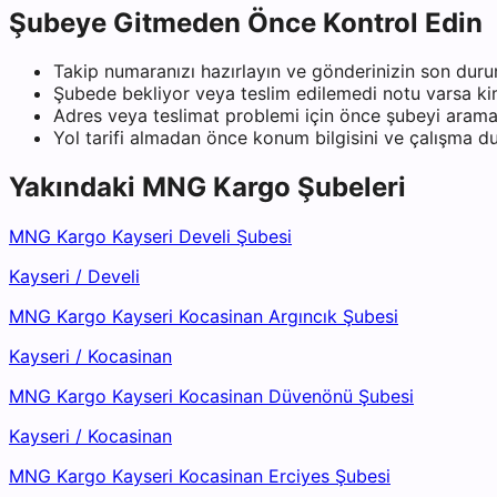
Şubeye Gitmeden Önce Kontrol Edin
Takip numaranızı hazırlayın ve gönderinizin son duru
Şubede bekliyor veya teslim edilemedi notu varsa kiml
Adres veya teslimat problemi için önce şubeyi arama
Yol tarifi almadan önce konum bilgisini ve çalışma 
Yakındaki
MNG Kargo
Şubeleri
MNG Kargo Kayseri Develi Şubesi
Kayseri
/
Develi
MNG Kargo Kayseri Kocasinan Argıncık Şubesi
Kayseri
/
Kocasinan
MNG Kargo Kayseri Kocasinan Düvenönü Şubesi
Kayseri
/
Kocasinan
MNG Kargo Kayseri Kocasinan Erciyes Şubesi