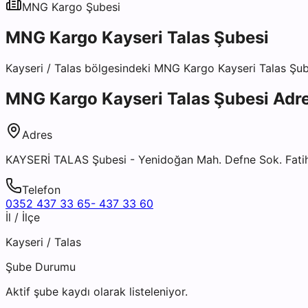
MNG Kargo
Şubesi
MNG Kargo Kayseri Talas Şubesi
Kayseri
/
Talas
bölgesindeki
MNG Kargo Kayseri Talas Şub
MNG Kargo Kayseri Talas Şubesi
Adre
Adres
KAYSERİ TALAS Şubesi - Yenidoğan Mah. Defne Sok. Fatih
Telefon
0352 437 33 65- 437 33 60
İl / İlçe
Kayseri
/
Talas
Şube Durumu
Aktif şube kaydı olarak listeleniyor.