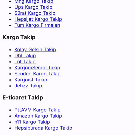
Mng Kargo Takip
Ups Kargo Takip
Sürat Kargo Takip
Hepsijet Kargo Takip
Tüm Kargo Firmaları
Kargo Takip
Kolay Gelsin Takip
Dhl Takip
Tnt Takip
KargomSende Takip
Sendeo Kargo Takip
Kargoist Takip
Jetizz Takip
E-ticaret Takip
PttAVM Kargo Takip
Amazon Kargo Takip
n11 Kargo Takip
Hepsiburada Kargo Takip