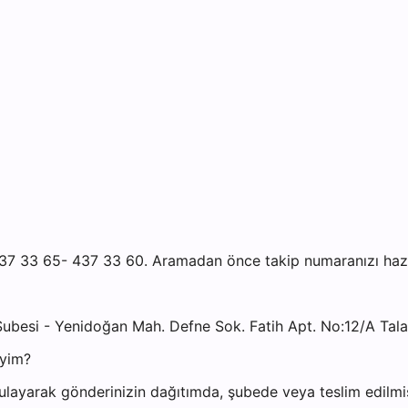
7 33 65- 437 33 60. Aramadan önce takip numaranızı hazır 
ubesi - Yenidoğan Mah. Defne Sok. Fatih Apt. No:12/A Tal
iyim?
ayarak gönderinizin dağıtımda, şubede veya teslim edilmiş 