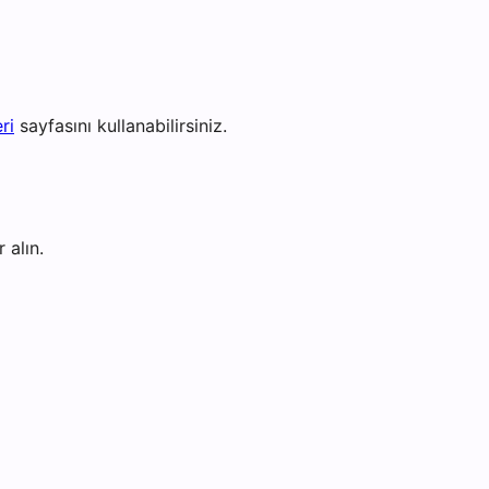
ri
sayfasını kullanabilirsiniz.
 alın.