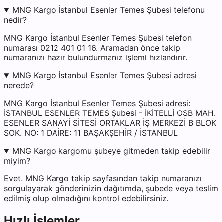
MNG Kargo İstanbul Esenler Temes Şubesi telefonu
nedir?
MNG Kargo İstanbul Esenler Temes Şubesi telefon
numarası 0212 401 01 16. Aramadan önce takip
numaranızı hazır bulundurmanız işlemi hızlandırır.
MNG Kargo İstanbul Esenler Temes Şubesi adresi
nerede?
MNG Kargo İstanbul Esenler Temes Şubesi adresi:
İSTANBUL ESENLER TEMES Şubesi - İKİTELLİ OSB MAH.
ESENLER SANAYİ SİTESİ ORTAKLAR İŞ MERKEZİ B BLOK
SOK. NO: 1 DAİRE: 11 BAŞAKŞEHİR / İSTANBUL
MNG Kargo kargomu şubeye gitmeden takip edebilir
miyim?
Evet. MNG Kargo takip sayfasından takip numaranızı
sorgulayarak gönderinizin dağıtımda, şubede veya teslim
edilmiş olup olmadığını kontrol edebilirsiniz.
Hızlı İşlemler