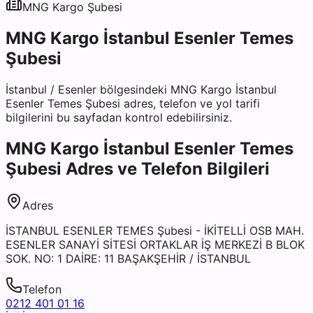
MNG Kargo
Şubesi
MNG Kargo İstanbul Esenler Temes
Şubesi
İstanbul
/
Esenler
bölgesindeki
MNG Kargo İstanbul
Esenler Temes Şubesi
adres, telefon ve yol tarifi
bilgilerini bu sayfadan kontrol edebilirsiniz.
MNG Kargo İstanbul Esenler Temes
Şubesi
Adres ve Telefon Bilgileri
Adres
İSTANBUL ESENLER TEMES Şubesi - İKİTELLİ OSB MAH.
ESENLER SANAYİ SİTESİ ORTAKLAR İŞ MERKEZİ B BLOK
SOK. NO: 1 DAİRE: 11 BAŞAKŞEHİR / İSTANBUL
Telefon
0212 401 01 16