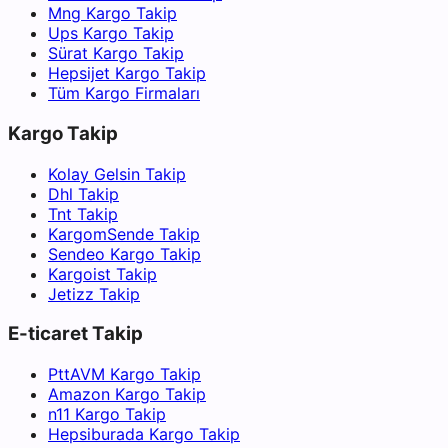
Mng Kargo Takip
Ups Kargo Takip
Sürat Kargo Takip
Hepsijet Kargo Takip
Tüm Kargo Firmaları
Kargo Takip
Kolay Gelsin Takip
Dhl Takip
Tnt Takip
KargomSende Takip
Sendeo Kargo Takip
Kargoist Takip
Jetizz Takip
E-ticaret Takip
PttAVM Kargo Takip
Amazon Kargo Takip
n11 Kargo Takip
Hepsiburada Kargo Takip