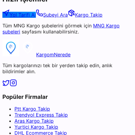
Yol Tarifi Al
Şubeyi Ara
Kargo Takip
Tüm
MNG Kargo
şubelerini görmek için
MNG Kargo
şubeleri
sayfasını kullanabilirsiniz.
KargomNerede
Tüm kargolarınızı tek bir yerden takip edin, anlık
bildirimler alın.
Popüler Firmalar
Ptt Kargo Takip
Trendyol Express Takip
Aras Kargo Takip
Yurtiçi Kargo Takip
DHL Ecommerce Takip