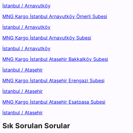
İstanbul
/
Arnavutköy
MNG Kargo İstanbul Arnavutköy Ömerli Şubesi
İstanbul
/
Arnavutköy
MNG Kargo İstanbul Arnavutköy Şubesi
İstanbul
/
Arnavutköy
MNG Kargo İstanbul Ataşehir Bakkalköy Şubesi
İstanbul
/
Ataşehir
MNG Kargo İstanbul Ataşehir Erengazi Şubesi
İstanbul
/
Ataşehir
MNG Kargo İstanbul Ataşehir Esatpaşa Şubesi
İstanbul
/
Ataşehir
Sık Sorulan Sorular