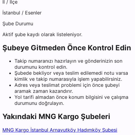
İl / İlçe
İstanbul
/
Esenler
Şube Durumu
Aktif şube kaydı olarak listeleniyor.
Şubeye Gitmeden Önce Kontrol Edin
Takip numaranızı hazırlayın ve gönderinizin son
durumunu kontrol edin.
Şubede bekliyor veya teslim edilemedi notu varsa
kimlik ve takip numarasıyla işlem yapabilirsiniz.
Adres veya teslimat problemi için önce şubeyi
aramak zaman kazandırır.
Yol tarifi almadan önce konum bilgisini ve çalışma
durumunu doğrulayın.
Yakındaki
MNG Kargo
Şubeleri
MNG Kargo İstanbul Arnavutköy Hadımköy Şubesi