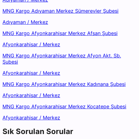
MNG Kargo Adıyaman Merkez Sümerevler Şubesi
Adıyaman
/
Merkez
MNG Kargo Afyonkarahisar Merkez Afsan Şubesi
Afyonkarahisar
/
Merkez
MNG Kargo Afyonkarahisar Merkez Afyon Akt. Sb.
Şubesi
Afyonkarahisar
/
Merkez
MNG Kargo Afyonkarahisar Merkez Kadınana Şubesi
Afyonkarahisar
/
Merkez
MNG Kargo Afyonkarahisar Merkez Kocatepe Şubesi
Afyonkarahisar
/
Merkez
Sık Sorulan Sorular