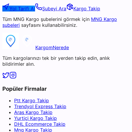
Yol Tarifi Al
Şubeyi Ara
Kargo Takip
Tüm
MNG Kargo
şubelerini görmek için
MNG Kargo
şubeleri
sayfasını kullanabilirsiniz.
KargomNerede
Tüm kargolarınızı tek bir yerden takip edin, anlık
bildirimler alın.
Popüler Firmalar
Ptt Kargo Takip
Trendyol Express Takip
Aras Kargo Takip
Yurtiçi Kargo Takip
DHL Ecommerce Takip
Mng Kargo Takip