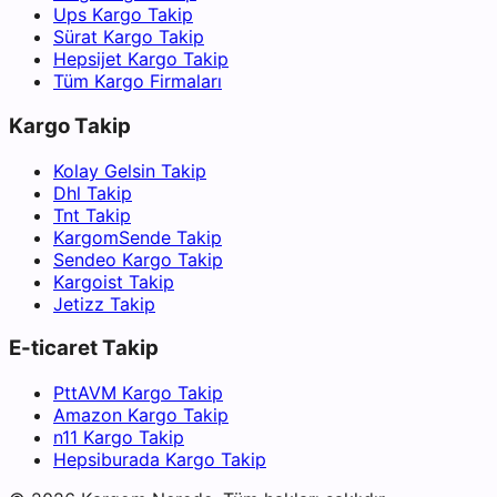
Ups Kargo Takip
Sürat Kargo Takip
Hepsijet Kargo Takip
Tüm Kargo Firmaları
Kargo Takip
Kolay Gelsin Takip
Dhl Takip
Tnt Takip
KargomSende Takip
Sendeo Kargo Takip
Kargoist Takip
Jetizz Takip
E-ticaret Takip
PttAVM Kargo Takip
Amazon Kargo Takip
n11 Kargo Takip
Hepsiburada Kargo Takip