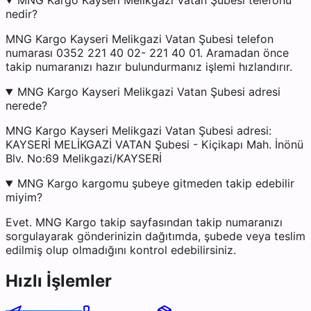
MNG Kargo Kayseri Melikgazi Vatan Şubesi telefonu
nedir?
MNG Kargo Kayseri Melikgazi Vatan Şubesi telefon
numarası 0352 221 40 02- 221 40 01. Aramadan önce
takip numaranızı hazır bulundurmanız işlemi hızlandırır.
MNG Kargo Kayseri Melikgazi Vatan Şubesi adresi
nerede?
MNG Kargo Kayseri Melikgazi Vatan Şubesi adresi:
KAYSERİ MELİKGAZİ VATAN Şubesi - Kiçikapı Mah. İnönü
Blv. No:69 Melikgazi/KAYSERİ
MNG Kargo kargomu şubeye gitmeden takip edebilir
miyim?
Evet. MNG Kargo takip sayfasından takip numaranızı
sorgulayarak gönderinizin dağıtımda, şubede veya teslim
edilmiş olup olmadığını kontrol edebilirsiniz.
Hızlı İşlemler