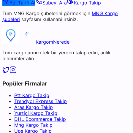
Yol Tarifi Al
Şubeyi Ara
Kargo Takip
Tüm
MNG Kargo
şubelerini görmek için
MNG Kargo
şubeleri
sayfasını kullanabilirsiniz.
KargomNerede
Tüm kargolarınızı tek bir yerden takip edin, anlık
bildirimler alın.
Popüler Firmalar
Ptt Kargo Takip
Trendyol Express Takip
Aras Kargo Takip
Yurtiçi Kargo Takip
DHL Ecommerce Takip
Mng Kargo Takip
Ups Kargo Takip