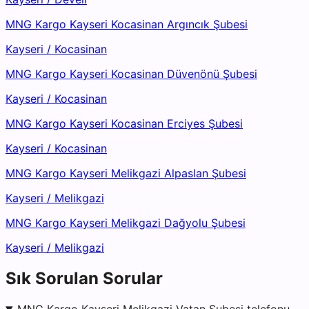
MNG Kargo Kayseri Kocasinan Argıncık Şubesi
Kayseri
/
Kocasinan
MNG Kargo Kayseri Kocasinan Düvenönü Şubesi
Kayseri
/
Kocasinan
MNG Kargo Kayseri Kocasinan Erciyes Şubesi
Kayseri
/
Kocasinan
MNG Kargo Kayseri Melikgazi Alpaslan Şubesi
Kayseri
/
Melikgazi
MNG Kargo Kayseri Melikgazi Dağyolu Şubesi
Kayseri
/
Melikgazi
Sık Sorulan Sorular