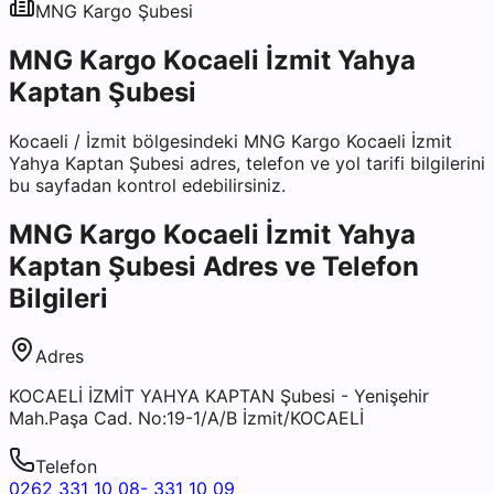
MNG Kargo
Şubesi
MNG Kargo Kocaeli İzmit Yahya
Kaptan Şubesi
Kocaeli
/
İzmit
bölgesindeki
MNG Kargo Kocaeli İzmit
Yahya Kaptan Şubesi
adres, telefon ve yol tarifi bilgilerini
bu sayfadan kontrol edebilirsiniz.
MNG Kargo Kocaeli İzmit Yahya
Kaptan Şubesi
Adres ve Telefon
Bilgileri
Adres
KOCAELİ İZMİT YAHYA KAPTAN Şubesi - Yenişehir
Mah.Paşa Cad. No:19-1/A/B İzmit/KOCAELİ
Telefon
0262 331 10 08- 331 10 09