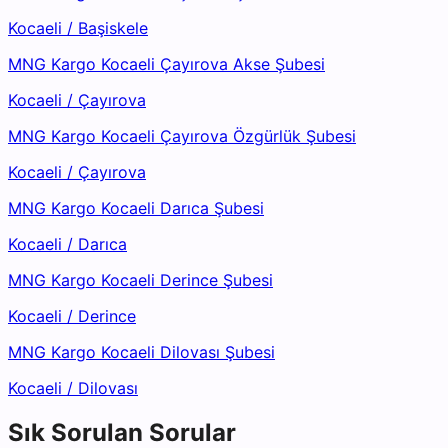
Kocaeli
/
Başiskele
MNG Kargo Kocaeli Çayırova Akse Şubesi
Kocaeli
/
Çayırova
MNG Kargo Kocaeli Çayırova Özgürlük Şubesi
Kocaeli
/
Çayırova
MNG Kargo Kocaeli Darıca Şubesi
Kocaeli
/
Darıca
MNG Kargo Kocaeli Derince Şubesi
Kocaeli
/
Derince
MNG Kargo Kocaeli Dilovası Şubesi
Kocaeli
/
Dilovası
Sık Sorulan Sorular