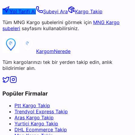
Yol Tarifi Al
Şubeyi Ara
Kargo Takip
Tüm
MNG Kargo
şubelerini görmek için
MNG Kargo
şubeleri
sayfasını kullanabilirsiniz.
KargomNerede
Tüm kargolarınızı tek bir yerden takip edin, anlık
bildirimler alın.
Popüler Firmalar
Ptt Kargo Takip
Trendyol Express Takip
Aras Kargo Takip
Yurtiçi Kargo Takip
DHL Ecommerce Takip