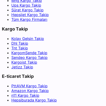
Mng Kargo Takip
Ups Kargo Takip
Sürat Kargo Takip
Hepsijet Kargo Takip
Tüm Kargo Firmaları
Kargo Takip
Kolay Gelsin Takip
Dhl Takip
Tnt Takip
KargomSende Takip
Sendeo Kargo Takip
Kargoist Takip
Jetizz Takip
E-ticaret Takip
PttAVM Kargo Takip
Amazon Kargo Takip
n11 Kargo Takip
Hepsiburada Kargo Takip