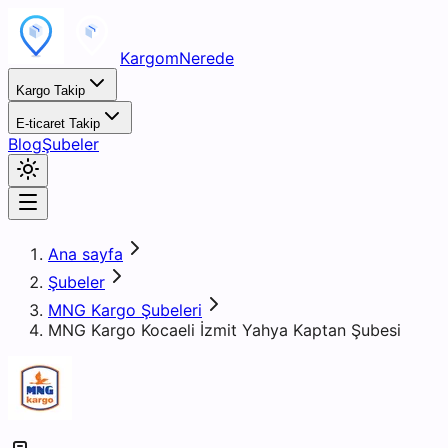
KargomNerede
Kargo Takip
E-ticaret Takip
Blog
Şubeler
Ana sayfa
Şubeler
MNG Kargo Şubeleri
MNG Kargo Kocaeli İzmit Yahya Kaptan Şubesi