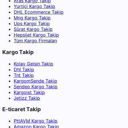
Aras Kargo Takip
Yurtiçi Kargo Takip
DHL Ecommerce Takip
Mng Kargo Takip
Ups Kargo Takip
Sürat Kargo Takip
Hepsijet Kargo Takip
Tüm Kargo Firmaları
Kargo Takip
Kolay Gelsin Takip
Dhl Takip
Tnt Takip
KargomSende Takip
Sendeo Kargo Takip
Kargoist Takip
Jetizz Takip
E-ticaret Takip
PttAVM Kargo Takip
Amazon Kargo Takip