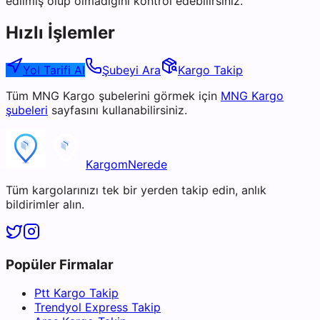
edilmiş olup olmadığını kontrol edebilirsiniz.
Hızlı İşlemler
Yol Tarifi Al
Şubeyi Ara
Kargo Takip
Tüm
MNG Kargo
şubelerini görmek için
MNG Kargo
şubeleri
sayfasını kullanabilirsiniz.
KargomNerede
Tüm kargolarınızı tek bir yerden takip edin, anlık
bildirimler alın.
Popüler Firmalar
Ptt Kargo Takip
Trendyol Express Takip