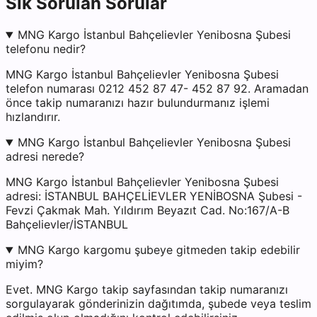
Sık Sorulan Sorular
MNG Kargo İstanbul Bahçelievler Yenibosna Şubesi
telefonu nedir?
MNG Kargo İstanbul Bahçelievler Yenibosna Şubesi
telefon numarası 0212 452 87 47- 452 87 92. Aramadan
önce takip numaranızı hazır bulundurmanız işlemi
hızlandırır.
MNG Kargo İstanbul Bahçelievler Yenibosna Şubesi
adresi nerede?
MNG Kargo İstanbul Bahçelievler Yenibosna Şubesi
adresi: İSTANBUL BAHÇELİEVLER YENİBOSNA Şubesi -
Fevzi Çakmak Mah. Yıldırım Beyazıt Cad. No:167/A-B
Bahçelievler/İSTANBUL
MNG Kargo kargomu şubeye gitmeden takip edebilir
miyim?
Evet. MNG Kargo takip sayfasından takip numaranızı
sorgulayarak gönderinizin dağıtımda, şubede veya teslim