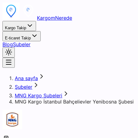
KargomNerede
Kargo Takip
E-ticaret Takip
Blog
Şubeler
Ana sayfa
Şubeler
MNG Kargo Şubeleri
MNG Kargo İstanbul Bahçelievler Yenibosna Şubesi