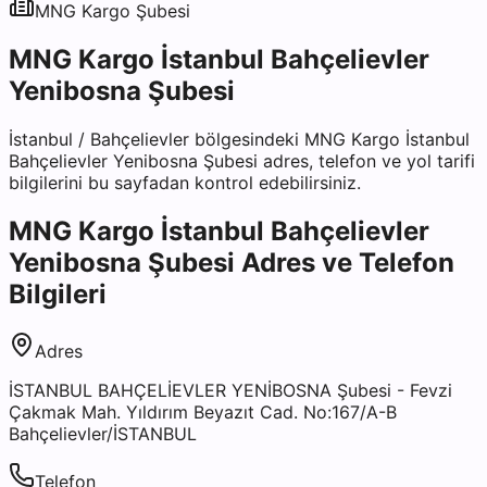
MNG Kargo
Şubesi
MNG Kargo İstanbul Bahçelievler
Yenibosna Şubesi
İstanbul
/
Bahçelievler
bölgesindeki
MNG Kargo İstanbul
Bahçelievler Yenibosna Şubesi
adres, telefon ve yol tarifi
bilgilerini bu sayfadan kontrol edebilirsiniz.
MNG Kargo İstanbul Bahçelievler
Yenibosna Şubesi
Adres ve Telefon
Bilgileri
Adres
İSTANBUL BAHÇELİEVLER YENİBOSNA Şubesi - Fevzi
Çakmak Mah. Yıldırım Beyazıt Cad. No:167/A-B
Bahçelievler/İSTANBUL
Telefon