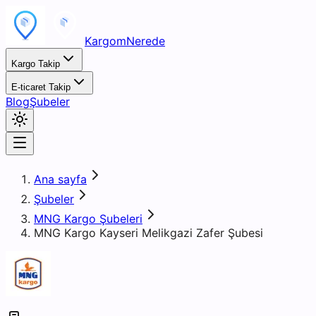
KargomNerede
Kargo Takip
E-ticaret Takip
Blog
Şubeler
Ana sayfa
Şubeler
MNG Kargo Şubeleri
MNG Kargo Kayseri Melikgazi Zafer Şubesi