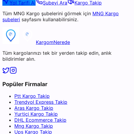
Yol Tarifi Al
Şubeyi Ara
Kargo Takip
Tüm
MNG Kargo
şubelerini görmek için
MNG Kargo
şubeleri
sayfasını kullanabilirsiniz.
KargomNerede
Tüm kargolarınızı tek bir yerden takip edin, anlık
bildirimler alın.
Popüler Firmalar
Ptt Kargo Takip
Trendyol Express Takip
Aras Kargo Takip
Yurtiçi Kargo Takip
DHL Ecommerce Takip
Mng Kargo Takip
Ups Kargo Takip