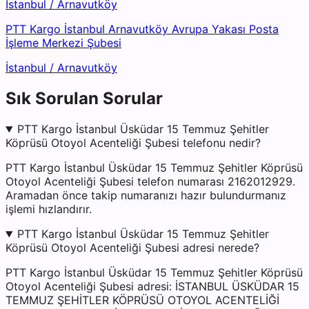
İstanbul
/
Arnavutköy
PTT Kargo İstanbul Arnavutköy Avrupa Yakası Posta
İşleme Merkezi Şubesi
İstanbul
/
Arnavutköy
Sık Sorulan Sorular
PTT Kargo İstanbul Üsküdar 15 Temmuz Şehitler
Köprüsü Otoyol Acenteliği Şubesi telefonu nedir?
PTT Kargo İstanbul Üsküdar 15 Temmuz Şehitler Köprüsü
Otoyol Acenteliği Şubesi telefon numarası 2162012929.
Aramadan önce takip numaranızı hazır bulundurmanız
işlemi hızlandırır.
PTT Kargo İstanbul Üsküdar 15 Temmuz Şehitler
Köprüsü Otoyol Acenteliği Şubesi adresi nerede?
PTT Kargo İstanbul Üsküdar 15 Temmuz Şehitler Köprüsü
Otoyol Acenteliği Şubesi adresi: İSTANBUL ÜSKÜDAR 15
TEMMUZ ŞEHİTLER KÖPRÜSÜ OTOYOL ACENTELİĞİ