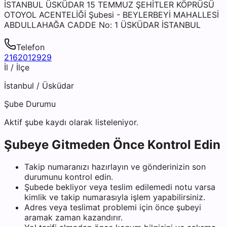
İSTANBUL ÜSKÜDAR 15 TEMMUZ ŞEHİTLER KÖPRÜSÜ
OTOYOL ACENTELİĞİ Şubesi - BEYLERBEYİ MAHALLESİ
ABDULLAHAĞA CADDE No: 1 ÜSKÜDAR İSTANBUL
Telefon
2162012929
İl / İlçe
İstanbul
/
Üsküdar
Şube Durumu
Aktif şube kaydı olarak listeleniyor.
Şubeye Gitmeden Önce Kontrol Edin
Takip numaranızı hazırlayın ve gönderinizin son
durumunu kontrol edin.
Şubede bekliyor veya teslim edilemedi notu varsa
kimlik ve takip numarasıyla işlem yapabilirsiniz.
Adres veya teslimat problemi için önce şubeyi
aramak zaman kazandırır.