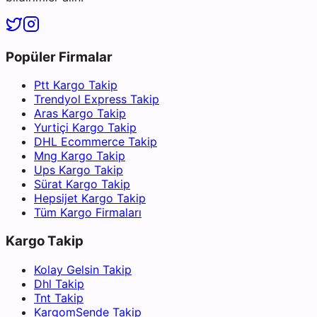
Popüler Firmalar
Ptt Kargo Takip
Trendyol Express Takip
Aras Kargo Takip
Yurtiçi Kargo Takip
DHL Ecommerce Takip
Mng Kargo Takip
Ups Kargo Takip
Sürat Kargo Takip
Hepsijet Kargo Takip
Tüm Kargo Firmaları
Kargo Takip
Kolay Gelsin Takip
Dhl Takip
Tnt Takip
KargomSende Takip