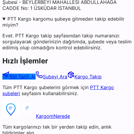
Şubesi - BEYLERBEYİ MAHALLESİ ABDULLAHAĞA
CADDE No: 1 ÜSKÜDAR İSTANBUL
PTT Kargo kargomu şubeye gitmeden takip edebilir
miyim?
Evet. PTT Kargo takip sayfasından takip numaranızı
sorgulayarak gönderinizin dağıtımda, şubede veya teslim
edilmiş olup olmadığını kontrol edebilirsiniz.
Hızlı İşlemler
Yol Tarifi Al
Şubeyi Ara
Kargo Takip
Tüm
PTT Kargo
şubelerini görmek için
PTT Kargo
şubeleri
sayfasını kullanabilirsiniz.
KargomNerede
Tüm kargolarınızı tek bir yerden takip edin, anlık
bildirimler alın.