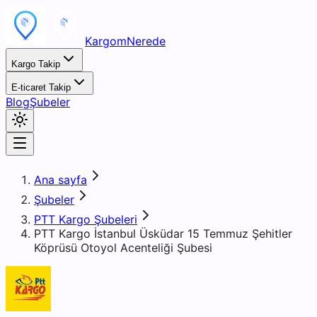
KargomNerede
Kargo Takip
E-ticaret Takip
Blog
Şubeler
Ana sayfa
Şubeler
PTT Kargo Şubeleri
PTT Kargo İstanbul Üsküdar 15 Temmuz Şehitler
Köprüsü Otoyol Acenteliği Şubesi