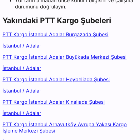
Yol tarifi almadan önce konum bilgisini ve çalışma
durumunu doğrulayın.
Yakındaki
PTT Kargo
Şubeleri
PTT Kargo İstanbul Adalar Burgazada Şubesi
İstanbul
/
Adalar
PTT Kargo İstanbul Adalar Büyükada Merkezi Şubesi
İstanbul
/
Adalar
PTT Kargo İstanbul Adalar Heybeliada Şubesi
İstanbul
/
Adalar
PTT Kargo İstanbul Adalar Kınalıada Şubesi
İstanbul
/
Adalar
PTT Kargo İstanbul Arnavutköy Avrupa Yakası Kargo
İşleme Merkezi Şubesi