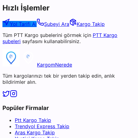
Hızlı İşlemler
Yol Tarifi Al
Şubeyi Ara
Kargo Takip
Tüm
PTT Kargo
şubelerini görmek için
PTT Kargo
şubeleri
sayfasını kullanabilirsiniz.
KargomNerede
Tüm kargolarınızı tek bir yerden takip edin, anlık
bildirimler alın.
Popüler Firmalar
Ptt Kargo Takip
Trendyol Express Takip
Aras Kargo Takip