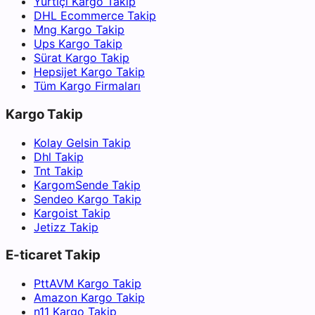
Yurtiçi Kargo Takip
DHL Ecommerce Takip
Mng Kargo Takip
Ups Kargo Takip
Sürat Kargo Takip
Hepsijet Kargo Takip
Tüm Kargo Firmaları
Kargo Takip
Kolay Gelsin Takip
Dhl Takip
Tnt Takip
KargomSende Takip
Sendeo Kargo Takip
Kargoist Takip
Jetizz Takip
E-ticaret Takip
PttAVM Kargo Takip
Amazon Kargo Takip
n11 Kargo Takip