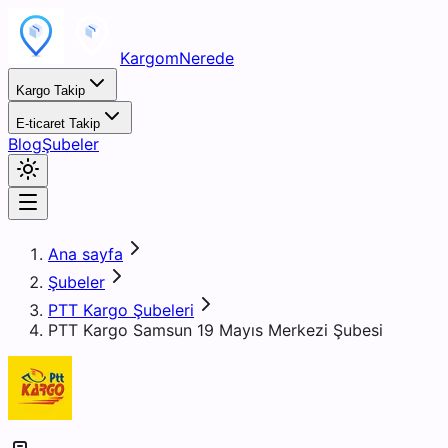
KargomNerede
Kargo Takip
E-ticaret Takip
Blog
Şubeler
Ana sayfa
Şubeler
PTT Kargo Şubeleri
PTT Kargo Samsun 19 Mayıs Merkezi Şubesi