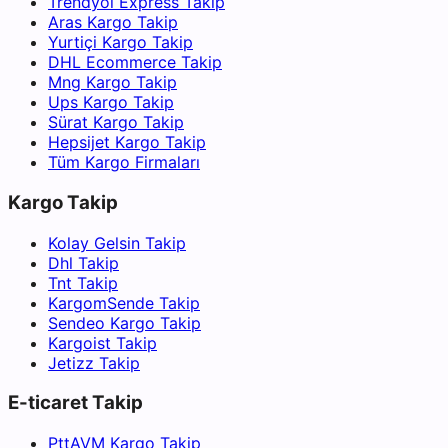
Trendyol Express Takip
Aras Kargo Takip
Yurtiçi Kargo Takip
DHL Ecommerce Takip
Mng Kargo Takip
Ups Kargo Takip
Sürat Kargo Takip
Hepsijet Kargo Takip
Tüm Kargo Firmaları
Kargo Takip
Kolay Gelsin Takip
Dhl Takip
Tnt Takip
KargomSende Takip
Sendeo Kargo Takip
Kargoist Takip
Jetizz Takip
E-ticaret Takip
PttAVM Kargo Takip