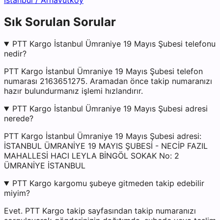
İstanbul
/
Arnavutköy
Sık Sorulan Sorular
PTT Kargo İstanbul Ümraniye 19 Mayıs Şubesi telefonu
nedir?
PTT Kargo İstanbul Ümraniye 19 Mayıs Şubesi telefon
numarası 2163651275. Aramadan önce takip numaranızı
hazır bulundurmanız işlemi hızlandırır.
PTT Kargo İstanbul Ümraniye 19 Mayıs Şubesi adresi
nerede?
PTT Kargo İstanbul Ümraniye 19 Mayıs Şubesi adresi:
İSTANBUL ÜMRANİYE 19 MAYIS ŞUBESİ - NECİP FAZIL
MAHALLESİ HACI LEYLA BİNGÖL SOKAK No: 2
ÜMRANİYE İSTANBUL
PTT Kargo kargomu şubeye gitmeden takip edebilir
miyim?
Evet. PTT Kargo takip sayfasından takip numaranızı