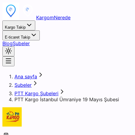
KargomNerede
Kargo Takip
E-ticaret Takip
Blog
Şubeler
Ana sayfa
Şubeler
PTT Kargo Şubeleri
PTT Kargo İstanbul Ümraniye 19 Mayıs Şubesi