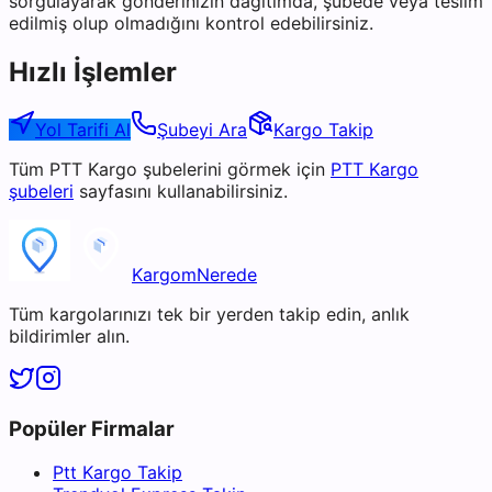
sorgulayarak gönderinizin dağıtımda, şubede veya teslim
edilmiş olup olmadığını kontrol edebilirsiniz.
Hızlı İşlemler
Yol Tarifi Al
Şubeyi Ara
Kargo Takip
Tüm
PTT Kargo
şubelerini görmek için
PTT Kargo
şubeleri
sayfasını kullanabilirsiniz.
KargomNerede
Tüm kargolarınızı tek bir yerden takip edin, anlık
bildirimler alın.
Popüler Firmalar
Ptt Kargo Takip