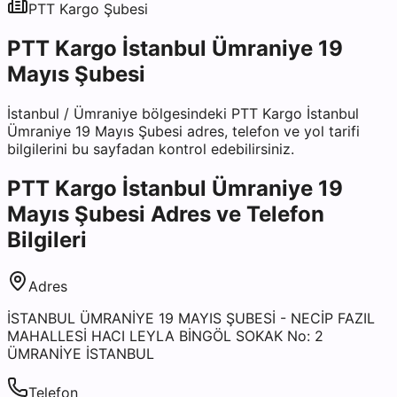
PTT Kargo
Şubesi
PTT Kargo İstanbul Ümraniye 19
Mayıs Şubesi
İstanbul
/
Ümraniye
bölgesindeki
PTT Kargo İstanbul
Ümraniye 19 Mayıs Şubesi
adres, telefon ve yol tarifi
bilgilerini bu sayfadan kontrol edebilirsiniz.
PTT Kargo İstanbul Ümraniye 19
Mayıs Şubesi
Adres ve Telefon
Bilgileri
Adres
İSTANBUL ÜMRANİYE 19 MAYIS ŞUBESİ - NECİP FAZIL
MAHALLESİ HACI LEYLA BİNGÖL SOKAK No: 2
ÜMRANİYE İSTANBUL
Telefon