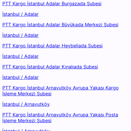
PTT Kargo İstanbul Adalar Burgazada Şubesi
İstanbul
/
Adalar
PTT Kargo İstanbul Adalar Büyükada Merkezi Şubesi
İstanbul
/
Adalar
PTT Kargo İstanbul Adalar Heybeliada Şubesi
İstanbul
/
Adalar
PTT Kargo İstanbul Adalar Kınalıada Şubesi
İstanbul
/
Adalar
PTT Kargo İstanbul Arnavutköy Avrupa Yakası Kargo
İşleme Merkezi Şubesi
İstanbul
/
Arnavutköy
PTT Kargo İstanbul Arnavutköy Avrupa Yakası Posta
İşleme Merkezi Şubesi