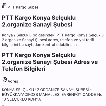
PTT Kargo
Şubesi
PTT Kargo Konya Selçuklu
2.organize Sanayi Şubesi
Konya
/
Selçuklu
bölgesindeki
PTT Kargo Konya Selçuklu
2.organize Sanayi Şubesi
adres, telefon ve yol tarifi
bilgilerini bu sayfadan kontrol edebilirsiniz.
PTT Kargo Konya Selçuklu
2.organize Sanayi Şubesi
Adres ve
Telefon Bilgileri
Adres
KONYA SELÇUKLU 2.ORGANİZE SANAYİ ŞUBESİ -
BÜYÜKKAYACIKOSB MAHALLESİ EVRENKÖY CADDE No:
10 SELÇUKLU KONYA