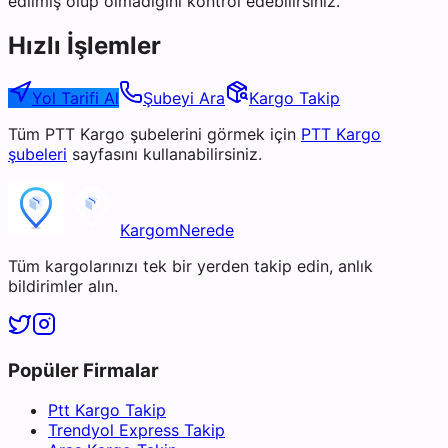
edilmiş olup olmadığını kontrol edebilirsiniz.
Hızlı İşlemler
Yol Tarifi Al
Şubeyi Ara
Kargo Takip
Tüm
PTT Kargo
şubelerini görmek için
PTT Kargo
şubeleri
sayfasını kullanabilirsiniz.
KargomNerede
Tüm kargolarınızı tek bir yerden takip edin, anlık
bildirimler alın.
Popüler Firmalar
Ptt Kargo Takip
Trendyol Express Takip