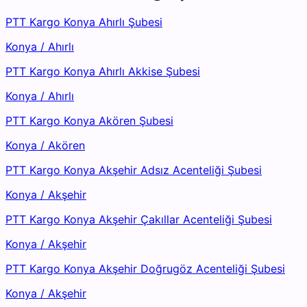
PTT Kargo Konya Ahırlı Şubesi
Konya
/
Ahırlı
PTT Kargo Konya Ahırlı Akkise Şubesi
Konya
/
Ahırlı
PTT Kargo Konya Akören Şubesi
Konya
/
Akören
PTT Kargo Konya Akşehir Adsız Acenteliği Şubesi
Konya
/
Akşehir
PTT Kargo Konya Akşehir Çakıllar Acenteliği Şubesi
Konya
/
Akşehir
PTT Kargo Konya Akşehir Doğrugöz Acenteliği Şubesi
Konya
/
Akşehir