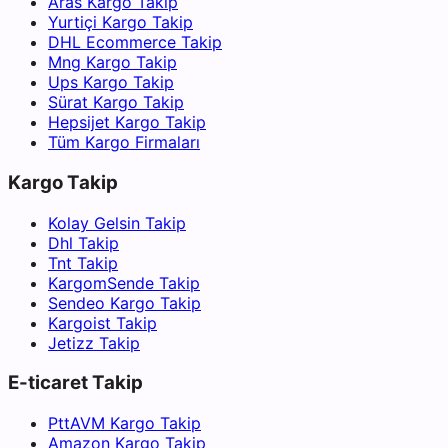
Aras Kargo Takip
Yurtiçi Kargo Takip
DHL Ecommerce Takip
Mng Kargo Takip
Ups Kargo Takip
Sürat Kargo Takip
Hepsijet Kargo Takip
Tüm Kargo Firmaları
Kargo Takip
Kolay Gelsin Takip
Dhl Takip
Tnt Takip
KargomSende Takip
Sendeo Kargo Takip
Kargoist Takip
Jetizz Takip
E-ticaret Takip
PttAVM Kargo Takip
Amazon Kargo Takip