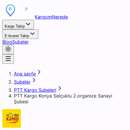
KargomNerede
Kargo Takip
E-ticaret Takip
Blog
Şubeler
Ana sayfa
Şubeler
PTT Kargo Şubeleri
PTT Kargo Konya Selçuklu 2.organize Sanayi
Şubesi