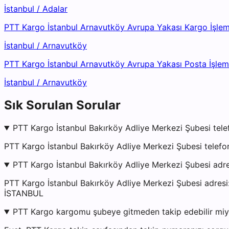
İstanbul
/
Adalar
PTT Kargo İstanbul Arnavutköy Avrupa Yakası Kargo İşle
İstanbul
/
Arnavutköy
PTT Kargo İstanbul Arnavutköy Avrupa Yakası Posta İşle
İstanbul
/
Arnavutköy
Sık Sorulan Sorular
PTT Kargo İstanbul Bakırköy Adliye Merkezi Şubesi tele
PTT Kargo İstanbul Bakırköy Adliye Merkezi Şubesi telefo
PTT Kargo İstanbul Bakırköy Adliye Merkezi Şubesi adr
PTT Kargo İstanbul Bakırköy Adliye Merkezi Şubesi ad
İSTANBUL
PTT Kargo kargomu şubeye gitmeden takip edebilir mi