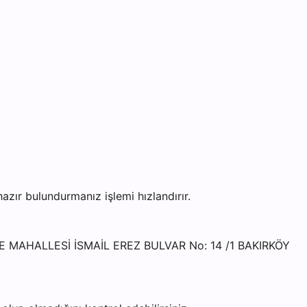
ır bulundurmanız işlemi hızlandırır.
İYE MAHALLESİ İSMAİL EREZ BULVAR No: 14 /1 BAKIRKÖY