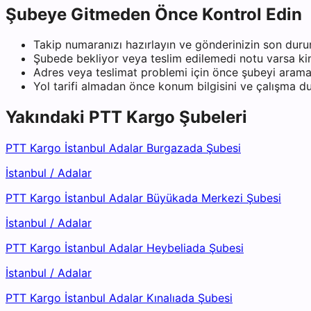
Şubeye Gitmeden Önce Kontrol Edin
Takip numaranızı hazırlayın ve gönderinizin son duru
Şubede bekliyor veya teslim edilemedi notu varsa kiml
Adres veya teslimat problemi için önce şubeyi arama
Yol tarifi almadan önce konum bilgisini ve çalışma 
Yakındaki
PTT Kargo
Şubeleri
PTT Kargo İstanbul Adalar Burgazada Şubesi
İstanbul
/
Adalar
PTT Kargo İstanbul Adalar Büyükada Merkezi Şubesi
İstanbul
/
Adalar
PTT Kargo İstanbul Adalar Heybeliada Şubesi
İstanbul
/
Adalar
PTT Kargo İstanbul Adalar Kınalıada Şubesi