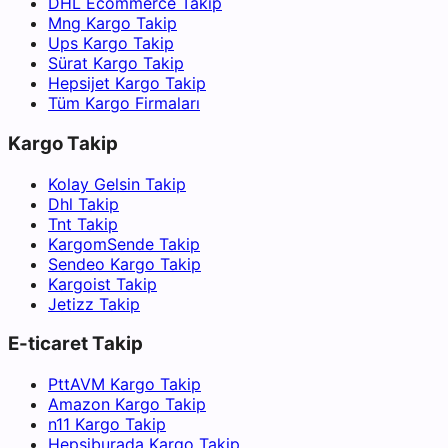
DHL Ecommerce Takip
Mng Kargo Takip
Ups Kargo Takip
Sürat Kargo Takip
Hepsijet Kargo Takip
Tüm Kargo Firmaları
Kargo Takip
Kolay Gelsin Takip
Dhl Takip
Tnt Takip
KargomSende Takip
Sendeo Kargo Takip
Kargoist Takip
Jetizz Takip
E-ticaret Takip
PttAVM Kargo Takip
Amazon Kargo Takip
n11 Kargo Takip
Hepsiburada Kargo Takip