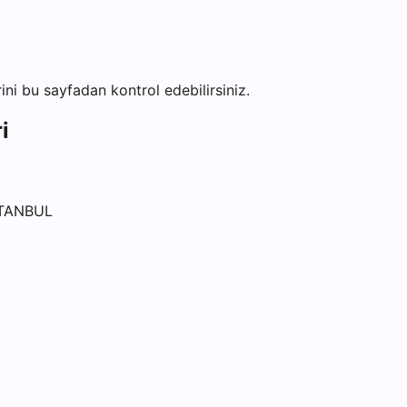
rini bu sayfadan kontrol edebilirsiniz.
i
STANBUL