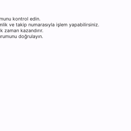
munu kontrol edin.
ik ve takip numarasıyla işlem yapabilirsiniz.
k zaman kazandırır.
durumunu doğrulayın.