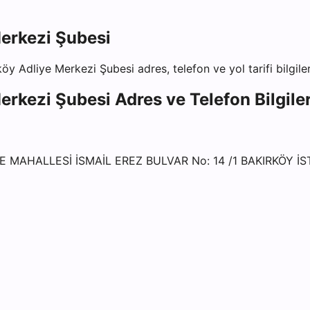
Merkezi Şubesi
köy Adliye Merkezi Şubesi
adres, telefon ve yol tarifi bilgile
Merkezi Şubesi
Adres ve Telefon Bilgiler
E MAHALLESİ İSMAİL EREZ BULVAR No: 14 /1 BAKIRKÖY İ