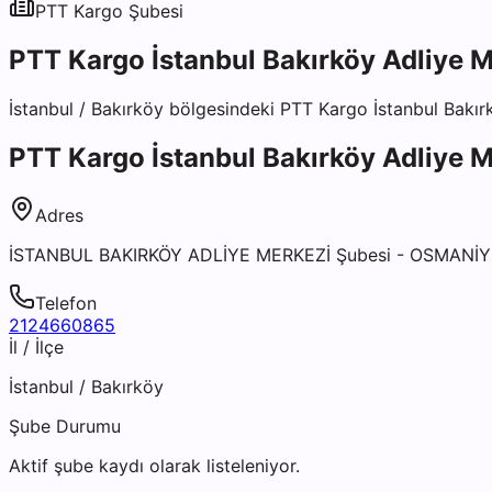
PTT Kargo
Şubesi
PTT Kargo İstanbul Bakırköy Adliye 
İstanbul
/
Bakırköy
bölgesindeki
PTT Kargo İstanbul Bakır
PTT Kargo İstanbul Bakırköy Adliye 
Adres
İSTANBUL BAKIRKÖY ADLİYE MERKEZİ Şubesi - OSMANİY
Telefon
2124660865
İl / İlçe
İstanbul
/
Bakırköy
Şube Durumu
Aktif şube kaydı olarak listeleniyor.