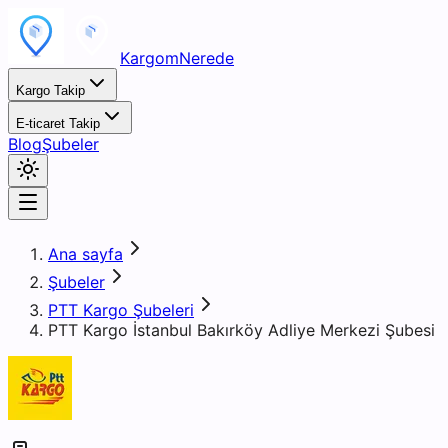
KargomNerede
Kargo Takip
E-ticaret Takip
Blog
Şubeler
Ana sayfa
Şubeler
PTT Kargo Şubeleri
PTT Kargo İstanbul Bakırköy Adliye Merkezi Şubesi