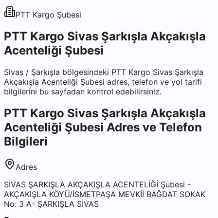
PTT Kargo
Şubesi
PTT Kargo Sivas Şarkışla Akçakışla
Acenteliği Şubesi
Sivas
/
Şarkışla
bölgesindeki
PTT Kargo Sivas Şarkışla
Akçakışla Acenteliği Şubesi
adres, telefon ve yol tarifi
bilgilerini bu sayfadan kontrol edebilirsiniz.
PTT Kargo Sivas Şarkışla Akçakışla
Acenteliği Şubesi
Adres ve Telefon
Bilgileri
Adres
SİVAS ŞARKIŞLA AKÇAKIŞLA ACENTELİĞİ Şubesi -
AKÇAKIŞLA KÖYÜ/İSMETPAŞA MEVKİİ BAĞDAT SOKAK
No: 3 A- ŞARKIŞLA SİVAS