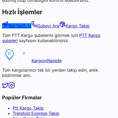
edilmiş olup olmadığını kontrol edebilirsiniz.
Hızlı İşlemler
Yol Tarifi Al
Şubeyi Ara
Kargo Takip
Tüm
PTT Kargo
şubelerini görmek için
PTT Kargo
şubeleri
sayfasını kullanabilirsiniz.
KargomNerede
Tüm kargolarınızı tek bir yerden takip edin, anlık
bildirimler alın.
Popüler Firmalar
Ptt Kargo Takip
Trendyol Express Takip