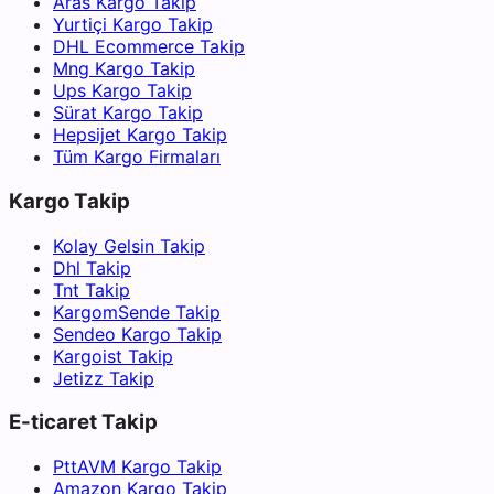
Aras Kargo Takip
Yurtiçi Kargo Takip
DHL Ecommerce Takip
Mng Kargo Takip
Ups Kargo Takip
Sürat Kargo Takip
Hepsijet Kargo Takip
Tüm Kargo Firmaları
Kargo Takip
Kolay Gelsin Takip
Dhl Takip
Tnt Takip
KargomSende Takip
Sendeo Kargo Takip
Kargoist Takip
Jetizz Takip
E-ticaret Takip
PttAVM Kargo Takip
Amazon Kargo Takip