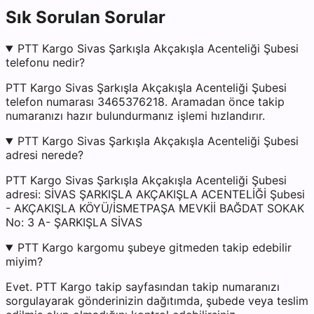
Sık Sorulan Sorular
PTT Kargo Sivas Şarkışla Akçakışla Acenteliği Şubesi
telefonu nedir?
PTT Kargo Sivas Şarkışla Akçakışla Acenteliği Şubesi
telefon numarası 3465376218. Aramadan önce takip
numaranızı hazır bulundurmanız işlemi hızlandırır.
PTT Kargo Sivas Şarkışla Akçakışla Acenteliği Şubesi
adresi nerede?
PTT Kargo Sivas Şarkışla Akçakışla Acenteliği Şubesi
adresi: SİVAS ŞARKIŞLA AKÇAKIŞLA ACENTELİĞİ Şubesi
- AKÇAKIŞLA KÖYÜ/İSMETPAŞA MEVKİİ BAĞDAT SOKAK
No: 3 A- ŞARKIŞLA SİVAS
PTT Kargo kargomu şubeye gitmeden takip edebilir
miyim?
Evet. PTT Kargo takip sayfasından takip numaranızı
sorgulayarak gönderinizin dağıtımda, şubede veya teslim