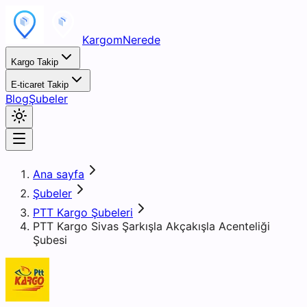
KargomNerede
Kargo Takip
E-ticaret Takip
Blog
Şubeler
Ana sayfa
Şubeler
PTT Kargo Şubeleri
PTT Kargo Sivas Şarkışla Akçakışla Acenteliği
Şubesi