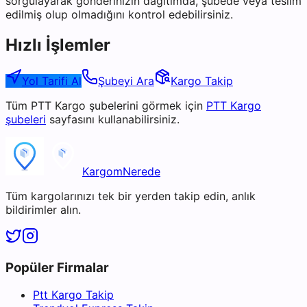
sorgulayarak gönderinizin dağıtımda, şubede veya teslim
edilmiş olup olmadığını kontrol edebilirsiniz.
Hızlı İşlemler
Yol Tarifi Al
Şubeyi Ara
Kargo Takip
Tüm
PTT Kargo
şubelerini görmek için
PTT Kargo
şubeleri
sayfasını kullanabilirsiniz.
KargomNerede
Tüm kargolarınızı tek bir yerden takip edin, anlık
bildirimler alın.
Popüler Firmalar
Ptt Kargo Takip