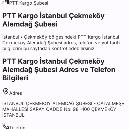
PTT Kargo
Şubesi
PTT Kargo İstanbul Çekmeköy
Alemdağ Şubesi
İstanbul
/
Çekmeköy
bölgesindeki
PTT Kargo İstanbul
Çekmeköy Alemdağ Şubesi
adres, telefon ve yol tarifi
bilgilerini bu sayfadan kontrol edebilirsiniz.
PTT Kargo İstanbul Çekmeköy
Alemdağ Şubesi
Adres ve Telefon
Bilgileri
Adres
İSTANBUL ÇEKMEKÖY ALEMDAĞ ŞUBESİ - ÇATALMEŞE
MAHALLESİ SARAY CADDE No: 98 -100 ÇEKMEKÖY
İSTANBUL
Telefon