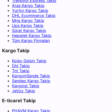
Trendyol Express Takip
Aras Kargo Takip
Yurtiçi Kargo Takip
DHL Ecommerce Takip
Mng Kargo Takip
Ups Kargo Takip
Sürat Kargo Takip
Hepsijet Kargo Takip
Tüm Kargo Firmaları
Kargo Takip
Kolay Gelsin Takip
Dhl Takip
Tnt Takip
KargomSende Takip
Sendeo Kargo Takip
Kargoist Takip
Jetizz Takip
E-ticaret Takip
PttAVM Kargo Takip