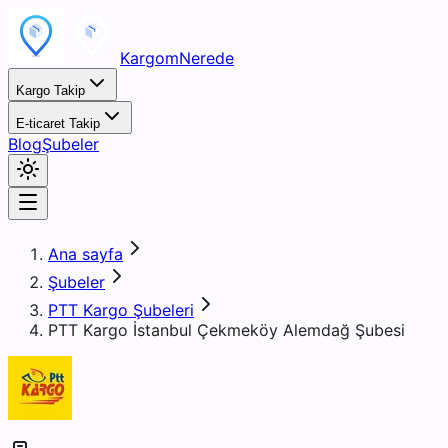
KargomNerede
Kargo Takip
E-ticaret Takip
Blog
Şubeler
Ana sayfa
Şubeler
PTT Kargo Şubeleri
PTT Kargo İstanbul Çekmeköy Alemdağ Şubesi