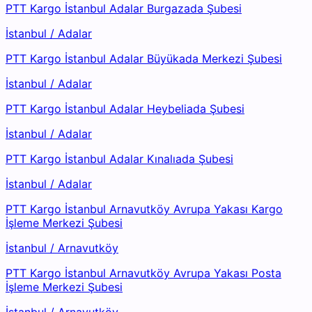
PTT Kargo İstanbul Adalar Burgazada Şubesi
İstanbul
/
Adalar
PTT Kargo İstanbul Adalar Büyükada Merkezi Şubesi
İstanbul
/
Adalar
PTT Kargo İstanbul Adalar Heybeliada Şubesi
İstanbul
/
Adalar
PTT Kargo İstanbul Adalar Kınalıada Şubesi
İstanbul
/
Adalar
PTT Kargo İstanbul Arnavutköy Avrupa Yakası Kargo
İşleme Merkezi Şubesi
İstanbul
/
Arnavutköy
PTT Kargo İstanbul Arnavutköy Avrupa Yakası Posta
İşleme Merkezi Şubesi