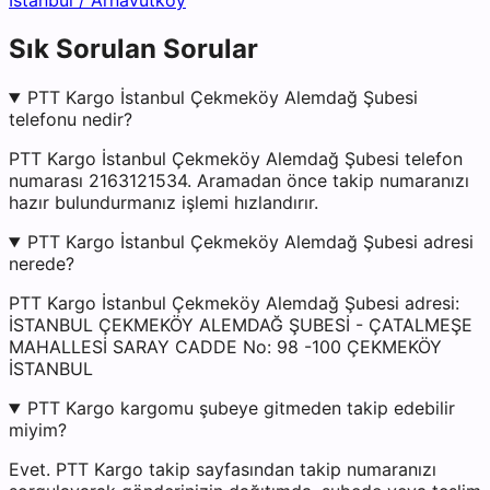
İstanbul
/
Arnavutköy
Sık Sorulan Sorular
PTT Kargo İstanbul Çekmeköy Alemdağ Şubesi
telefonu nedir?
PTT Kargo İstanbul Çekmeköy Alemdağ Şubesi telefon
numarası 2163121534. Aramadan önce takip numaranızı
hazır bulundurmanız işlemi hızlandırır.
PTT Kargo İstanbul Çekmeköy Alemdağ Şubesi adresi
nerede?
PTT Kargo İstanbul Çekmeköy Alemdağ Şubesi adresi:
İSTANBUL ÇEKMEKÖY ALEMDAĞ ŞUBESİ - ÇATALMEŞE
MAHALLESİ SARAY CADDE No: 98 -100 ÇEKMEKÖY
İSTANBUL
PTT Kargo kargomu şubeye gitmeden takip edebilir
miyim?
Evet. PTT Kargo takip sayfasından takip numaranızı