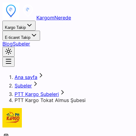
KargomNerede
Kargo Takip
E-ticaret Takip
Blog
Şubeler
Ana sayfa
Şubeler
PTT Kargo Şubeleri
PTT Kargo Tokat Almus Şubesi