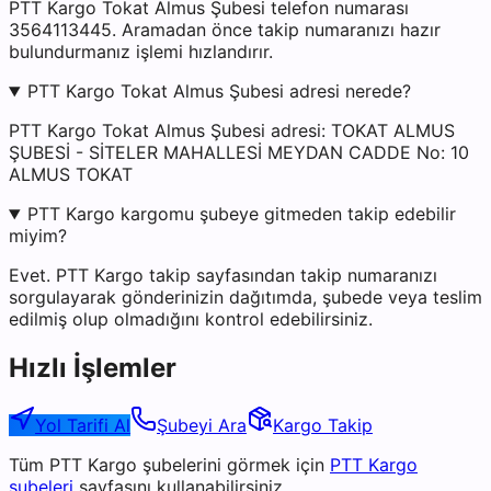
PTT Kargo Tokat Almus Şubesi telefon numarası
3564113445. Aramadan önce takip numaranızı hazır
bulundurmanız işlemi hızlandırır.
PTT Kargo Tokat Almus Şubesi adresi nerede?
PTT Kargo Tokat Almus Şubesi adresi: TOKAT ALMUS
ŞUBESİ - SİTELER MAHALLESİ MEYDAN CADDE No: 10
ALMUS TOKAT
PTT Kargo kargomu şubeye gitmeden takip edebilir
miyim?
Evet. PTT Kargo takip sayfasından takip numaranızı
sorgulayarak gönderinizin dağıtımda, şubede veya teslim
edilmiş olup olmadığını kontrol edebilirsiniz.
Hızlı İşlemler
Yol Tarifi Al
Şubeyi Ara
Kargo Takip
Tüm
PTT Kargo
şubelerini görmek için
PTT Kargo
şubeleri
sayfasını kullanabilirsiniz.