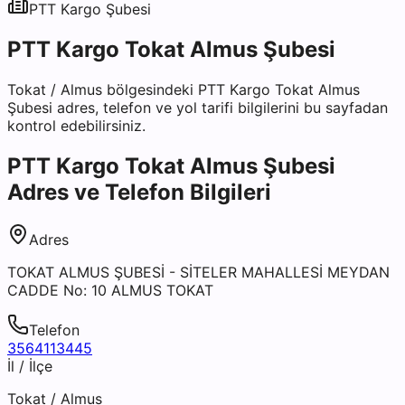
PTT Kargo
Şubesi
PTT Kargo Tokat Almus Şubesi
Tokat
/
Almus
bölgesindeki
PTT Kargo Tokat Almus
Şubesi
adres, telefon ve yol tarifi bilgilerini bu sayfadan
kontrol edebilirsiniz.
PTT Kargo Tokat Almus Şubesi
Adres ve Telefon Bilgileri
Adres
TOKAT ALMUS ŞUBESİ - SİTELER MAHALLESİ MEYDAN
CADDE No: 10 ALMUS TOKAT
Telefon
3564113445
İl / İlçe
Tokat
/
Almus