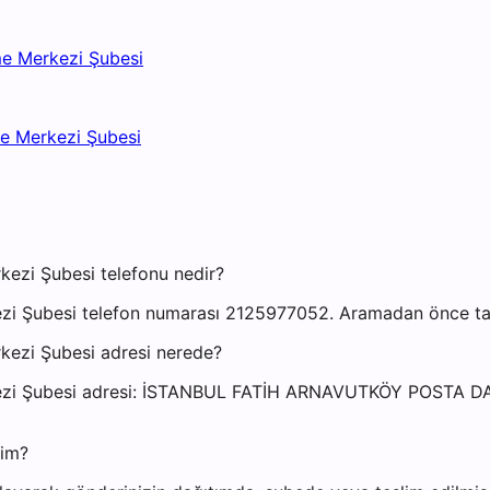
me Merkezi Şubesi
me Merkezi Şubesi
kezi Şubesi telefonu nedir?
i Şubesi telefon numarası 2125977052. Aramadan önce takip
kezi Şubesi adresi nerede?
erkezi Şubesi adresi: İSTANBUL FATİH ARNAVUTKÖY POSTA
yim?