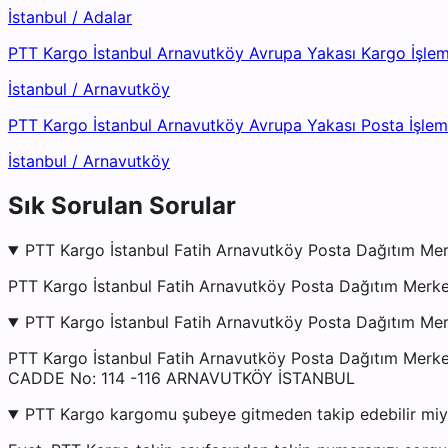
İstanbul
/
Adalar
PTT Kargo İstanbul Arnavutköy Avrupa Yakası Kargo İşle
İstanbul
/
Arnavutköy
PTT Kargo İstanbul Arnavutköy Avrupa Yakası Posta İşle
İstanbul
/
Arnavutköy
Sık Sorulan Sorular
PTT Kargo İstanbul Fatih Arnavutköy Posta Dağıtım Mer
PTT Kargo İstanbul Fatih Arnavutköy Posta Dağıtım Merkez
PTT Kargo İstanbul Fatih Arnavutköy Posta Dağıtım Mer
PTT Kargo İstanbul Fatih Arnavutköy Posta Dağıtım M
CADDE No: 114 -116 ARNAVUTKÖY İSTANBUL
PTT Kargo kargomu şubeye gitmeden takip edebilir mi