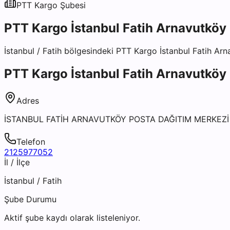
PTT Kargo
Şubesi
PTT Kargo İstanbul Fatih Arnavutköy
İstanbul
/
Fatih
bölgesindeki
PTT Kargo İstanbul Fatih Ar
PTT Kargo İstanbul Fatih Arnavutköy
Adres
İSTANBUL FATİH ARNAVUTKÖY POSTA DAĞITIM MERKEZİ 
Telefon
2125977052
İl / İlçe
İstanbul
/
Fatih
Şube Durumu
Aktif şube kaydı olarak listeleniyor.