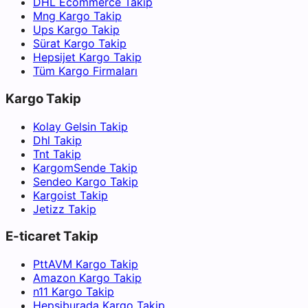
DHL Ecommerce Takip
Mng Kargo Takip
Ups Kargo Takip
Sürat Kargo Takip
Hepsijet Kargo Takip
Tüm Kargo Firmaları
Kargo Takip
Kolay Gelsin Takip
Dhl Takip
Tnt Takip
KargomSende Takip
Sendeo Kargo Takip
Kargoist Takip
Jetizz Takip
E-ticaret Takip
PttAVM Kargo Takip
Amazon Kargo Takip
n11 Kargo Takip
Hepsiburada Kargo Takip