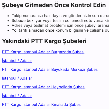
Şubeye Gitmeden Önce Kontrol Edin
Takip numaranızı hazırlayın ve gönderinizin son duru
Şubede bekliyor veya teslim edilemedi notu varsa kiml
Adres veya teslimat problemi için önce şubeyi arama
Yol tarifi almadan önce konum bilgisini ve çalışma 
Yakındaki
PTT Kargo
Şubeleri
PTT Kargo İstanbul Adalar Burgazada Şubesi
İstanbul
/
Adalar
PTT Kargo İstanbul Adalar Büyükada Merkezi Şubesi
İstanbul
/
Adalar
PTT Kargo İstanbul Adalar Heybeliada Şubesi
İstanbul
/
Adalar
PTT Kargo İstanbul Adalar Kınalıada Şubesi