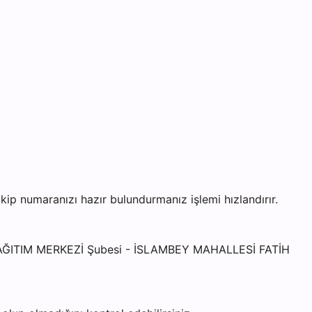
 numaranızı hazır bulundurmanız işlemi hızlandırır.
 DAĞITIM MERKEZİ Şubesi - İSLAMBEY MAHALLESİ FATİH