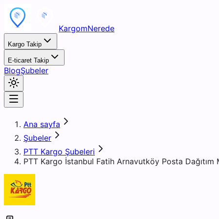
KargomNerede
Kargo Takip
E-ticaret Takip
Blog
Şubeler
Ana sayfa
Şubeler
PTT Kargo Şubeleri
PTT Kargo İstanbul Fatih Arnavutköy Posta Dağıtım 