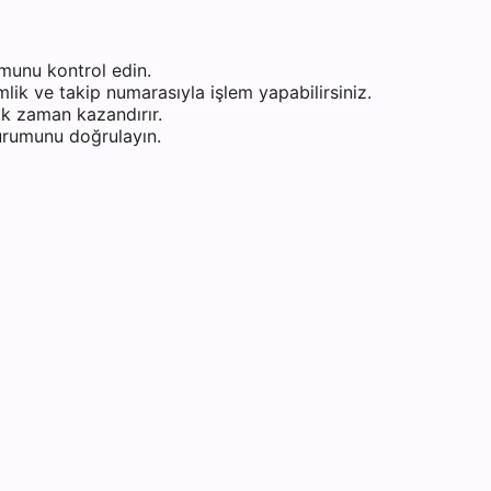
munu kontrol edin.
ik ve takip numarasıyla işlem yapabilirsiniz.
k zaman kazandırır.
durumunu doğrulayın.