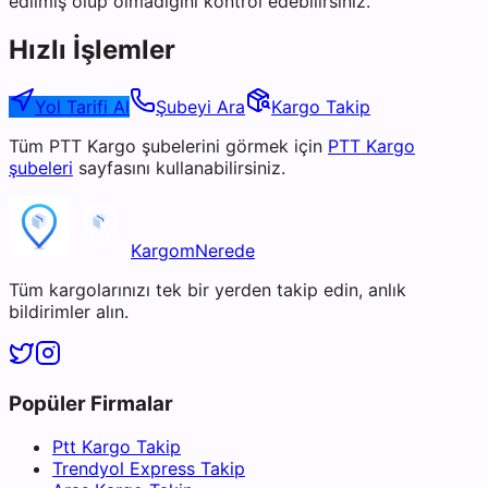
edilmiş olup olmadığını kontrol edebilirsiniz.
Hızlı İşlemler
Yol Tarifi Al
Şubeyi Ara
Kargo Takip
Tüm
PTT Kargo
şubelerini görmek için
PTT Kargo
şubeleri
sayfasını kullanabilirsiniz.
KargomNerede
Tüm kargolarınızı tek bir yerden takip edin, anlık
bildirimler alın.
Popüler Firmalar
Ptt Kargo Takip
Trendyol Express Takip