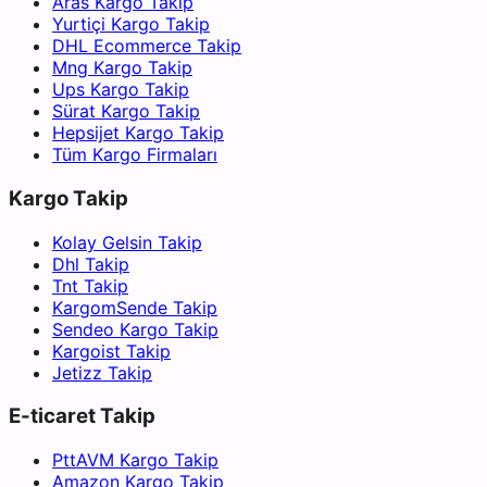
Aras Kargo Takip
Yurtiçi Kargo Takip
DHL Ecommerce Takip
Mng Kargo Takip
Ups Kargo Takip
Sürat Kargo Takip
Hepsijet Kargo Takip
Tüm Kargo Firmaları
Kargo Takip
Kolay Gelsin Takip
Dhl Takip
Tnt Takip
KargomSende Takip
Sendeo Kargo Takip
Kargoist Takip
Jetizz Takip
E-ticaret Takip
PttAVM Kargo Takip
Amazon Kargo Takip