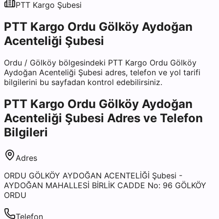
PTT Kargo
Şubesi
PTT Kargo Ordu Gölköy Aydoğan
Acenteliği Şubesi
Ordu
/
Gölköy
bölgesindeki
PTT Kargo Ordu Gölköy
Aydoğan Acenteliği Şubesi
adres, telefon ve yol tarifi
bilgilerini bu sayfadan kontrol edebilirsiniz.
PTT Kargo Ordu Gölköy Aydoğan
Acenteliği Şubesi
Adres ve Telefon
Bilgileri
Adres
ORDU GÖLKÖY AYDOĞAN ACENTELİĞİ Şubesi -
AYDOĞAN MAHALLESİ BİRLİK CADDE No: 96 GÖLKÖY
ORDU
Telefon