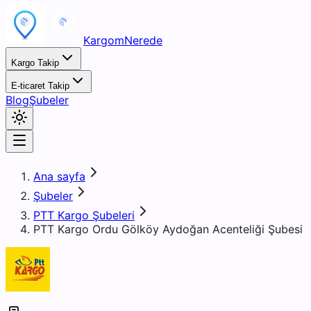
KargomNerede
Kargo Takip
E-ticaret Takip
Blog
Şubeler
Ana sayfa
Şubeler
PTT Kargo Şubeleri
PTT Kargo Ordu Gölköy Aydoğan Acenteliği Şubesi