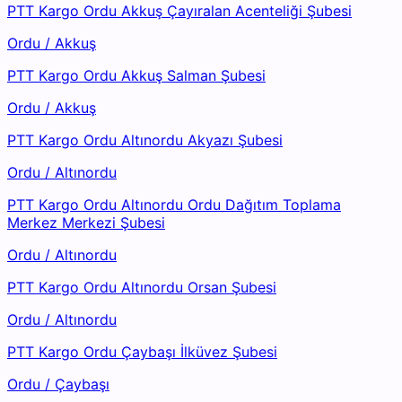
PTT Kargo Ordu Akkuş Çayıralan Acenteliği Şubesi
Ordu
/
Akkuş
PTT Kargo Ordu Akkuş Salman Şubesi
Ordu
/
Akkuş
PTT Kargo Ordu Altınordu Akyazı Şubesi
Ordu
/
Altınordu
PTT Kargo Ordu Altınordu Ordu Dağıtım Toplama
Merkez Merkezi Şubesi
Ordu
/
Altınordu
PTT Kargo Ordu Altınordu Orsan Şubesi
Ordu
/
Altınordu
PTT Kargo Ordu Çaybaşı İlküvez Şubesi
Ordu
/
Çaybaşı