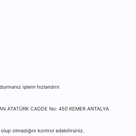
rmanız işlemi hızlandırır.
MUTAN ATATÜRK CADDE No: 450 KEMER ANTALYA
lup olmadığını kontrol edebilirsiniz.