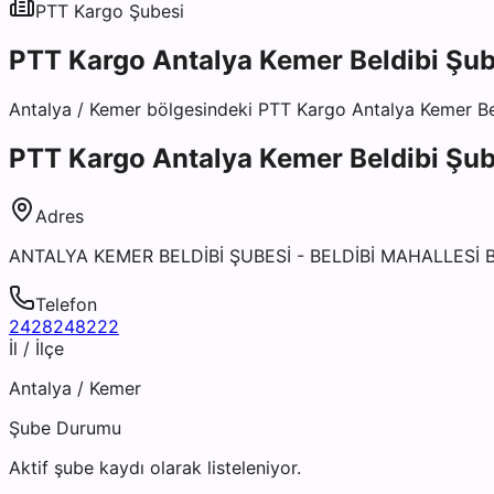
PTT Kargo
Şubesi
PTT Kargo Antalya Kemer Beldibi Şub
Antalya
/
Kemer
bölgesindeki
PTT Kargo Antalya Kemer Be
PTT Kargo Antalya Kemer Beldibi Şub
Adres
ANTALYA KEMER BELDİBİ ŞUBESİ - BELDİBİ MAHALLES
Telefon
2428248222
İl / İlçe
Antalya
/
Kemer
Şube Durumu
Aktif şube kaydı olarak listeleniyor.