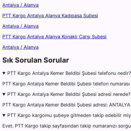
Antalya
/
Alanya
PTT Kargo Antalya Alanya Kadıpaşa Şubesi
Antalya
/
Alanya
PTT Kargo Antalya Alanya Konaklı Çarşı Şubesi
Antalya
/
Alanya
Sık Sorulan Sorular
PTT Kargo Antalya Kemer Beldibi Şubesi telefonu nedir?
PTT Kargo Antalya Kemer Beldibi Şubesi telefon numarası
PTT Kargo Antalya Kemer Beldibi Şubesi adresi nerede?
PTT Kargo Antalya Kemer Beldibi Şubesi adresi: ANT
PTT Kargo kargomu şubeye gitmeden takip edebilir mi
Evet. PTT Kargo takip sayfasından takip numaranızı sorgul