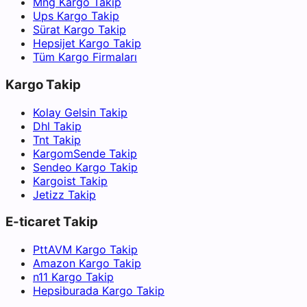
Mng Kargo Takip
Ups Kargo Takip
Sürat Kargo Takip
Hepsijet Kargo Takip
Tüm Kargo Firmaları
Kargo Takip
Kolay Gelsin Takip
Dhl Takip
Tnt Takip
KargomSende Takip
Sendeo Kargo Takip
Kargoist Takip
Jetizz Takip
E-ticaret Takip
PttAVM Kargo Takip
Amazon Kargo Takip
n11 Kargo Takip
Hepsiburada Kargo Takip