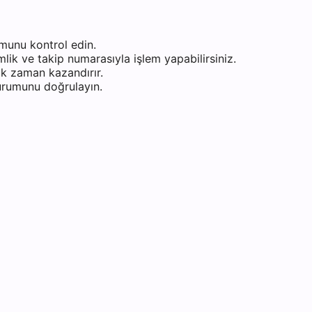
munu kontrol edin.
ik ve takip numarasıyla işlem yapabilirsiniz.
k zaman kazandırır.
durumunu doğrulayın.