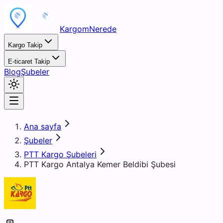
KargomNerede
Kargo Takip
E-ticaret Takip
Blog
Şubeler
Ana sayfa
Şubeler
PTT Kargo Şubeleri
PTT Kargo Antalya Kemer Beldibi Şubesi