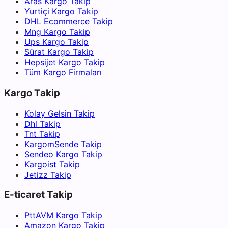
Aras Kargo Takip
Yurtiçi Kargo Takip
DHL Ecommerce Takip
Mng Kargo Takip
Ups Kargo Takip
Sürat Kargo Takip
Hepsijet Kargo Takip
Tüm Kargo Firmaları
Kargo Takip
Kolay Gelsin Takip
Dhl Takip
Tnt Takip
KargomSende Takip
Sendeo Kargo Takip
Kargoist Takip
Jetizz Takip
E-ticaret Takip
PttAVM Kargo Takip
Amazon Kargo Takip