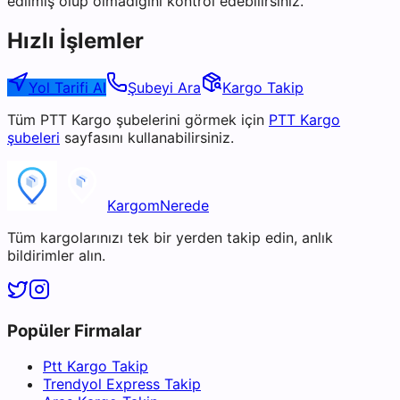
edilmiş olup olmadığını kontrol edebilirsiniz.
Hızlı İşlemler
Yol Tarifi Al
Şubeyi Ara
Kargo Takip
Tüm
PTT Kargo
şubelerini görmek için
PTT Kargo
şubeleri
sayfasını kullanabilirsiniz.
KargomNerede
Tüm kargolarınızı tek bir yerden takip edin, anlık
bildirimler alın.
Popüler Firmalar
Ptt Kargo Takip
Trendyol Express Takip