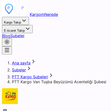
KargomNerede
Kargo Takip
E-ticaret Takip
Blog
Şubeler
Ana sayfa
Şubeler
PTT Kargo Şubeleri
PTT Kargo Van Tuşba Beyüzümü Acenteliği Şubesi