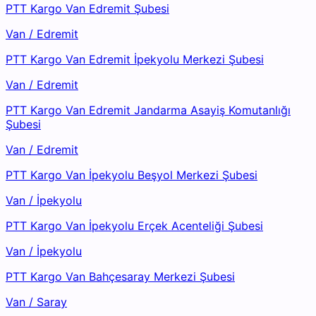
PTT Kargo Van Edremit Şubesi
Van
/
Edremit
PTT Kargo Van Edremit İpekyolu Merkezi Şubesi
Van
/
Edremit
PTT Kargo Van Edremit Jandarma Asayiş Komutanlığı
Şubesi
Van
/
Edremit
PTT Kargo Van İpekyolu Beşyol Merkezi Şubesi
Van
/
İpekyolu
PTT Kargo Van İpekyolu Erçek Acenteliği Şubesi
Van
/
İpekyolu
PTT Kargo Van Bahçesaray Merkezi Şubesi
Van
/
Saray