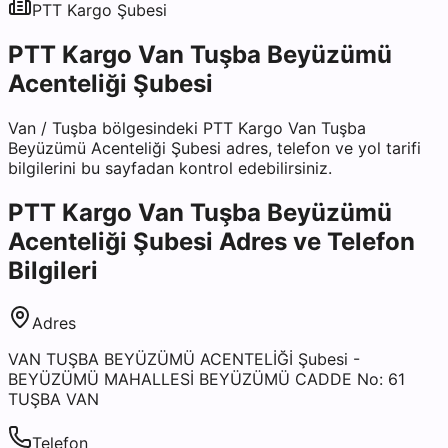
PTT Kargo
Şubesi
PTT Kargo Van Tuşba Beyüzümü
Acenteliği Şubesi
Van
/
Tuşba
bölgesindeki
PTT Kargo Van Tuşba
Beyüzümü Acenteliği Şubesi
adres, telefon ve yol tarifi
bilgilerini bu sayfadan kontrol edebilirsiniz.
PTT Kargo Van Tuşba Beyüzümü
Acenteliği Şubesi
Adres ve Telefon
Bilgileri
Adres
VAN TUŞBA BEYÜZÜMÜ ACENTELİĞİ Şubesi -
BEYÜZÜMÜ MAHALLESİ BEYÜZÜMÜ CADDE No: 61
TUŞBA VAN
Telefon