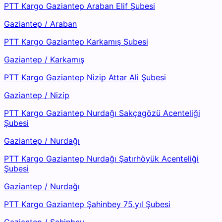
PTT Kargo Gaziantep Araban Elif Şubesi
Gaziantep
/
Araban
PTT Kargo Gaziantep Karkamış Şubesi
Gaziantep
/
Karkamış
PTT Kargo Gaziantep Nizip Attar Ali Şubesi
Gaziantep
/
Nizip
PTT Kargo Gaziantep Nurdağı Sakçagözü Acenteliği
Şubesi
Gaziantep
/
Nurdağı
PTT Kargo Gaziantep Nurdağı Şatırhöyük Acenteliği
Şubesi
Gaziantep
/
Nurdağı
PTT Kargo Gaziantep Şahinbey 75.yıl Şubesi