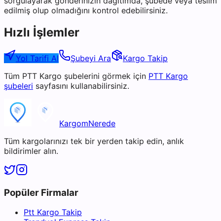
sorgulayarak gönderinizin dağıtımda, şubede veya teslim
edilmiş olup olmadığını kontrol edebilirsiniz.
Hızlı İşlemler
Yol Tarifi Al
Şubeyi Ara
Kargo Takip
Tüm
PTT Kargo
şubelerini görmek için
PTT Kargo
şubeleri
sayfasını kullanabilirsiniz.
KargomNerede
Tüm kargolarınızı tek bir yerden takip edin, anlık
bildirimler alın.
Popüler Firmalar
Ptt Kargo Takip