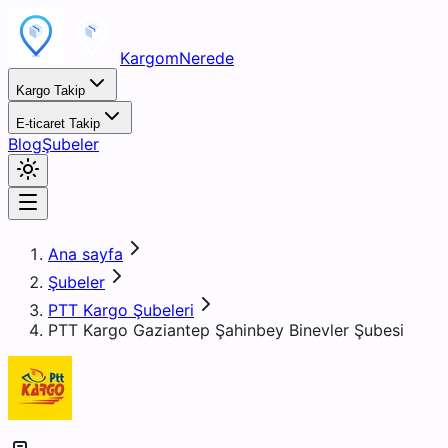
KargomNerede
Kargo Takip
E-ticaret Takip
Blog
Şubeler
Ana sayfa
Şubeler
PTT Kargo Şubeleri
PTT Kargo Gaziantep Şahinbey Binevler Şubesi