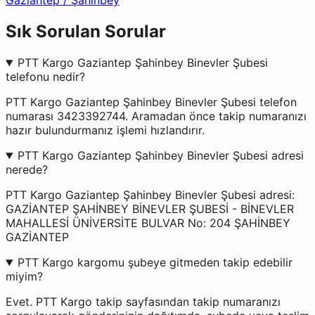
Gaziantep
/
Şahinbey
Sık Sorulan Sorular
PTT Kargo Gaziantep Şahinbey Binevler Şubesi
telefonu nedir?
PTT Kargo Gaziantep Şahinbey Binevler Şubesi telefon
numarası 3423392744. Aramadan önce takip numaranızı
hazır bulundurmanız işlemi hızlandırır.
PTT Kargo Gaziantep Şahinbey Binevler Şubesi adresi
nerede?
PTT Kargo Gaziantep Şahinbey Binevler Şubesi adresi:
GAZİANTEP ŞAHİNBEY BİNEVLER ŞUBESİ - BİNEVLER
MAHALLESİ ÜNİVERSİTE BULVAR No: 204 ŞAHİNBEY
GAZİANTEP
PTT Kargo kargomu şubeye gitmeden takip edebilir
miyim?
Evet. PTT Kargo takip sayfasından takip numaranızı