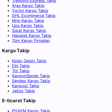
Trendyol Express Takip
Aras Kargo Takip
Yurtiçi Kargo Takip
DHL Ecommerce Takip
Mng Kargo Takip
Ups Kargo Takip
Sürat Kargo Takip
Hepsijet Kargo Takip
Tüm Kargo Firmaları
Kargo Takip
Kolay Gelsin Takip
Dhl Takip
Tnt Takip
KargomSende Takip
Sendeo Kargo Takip
Kargoist Takip
Jetizz Takip
E-ticaret Takip
PttAVM Kargo Takip