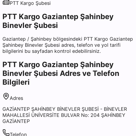
PTT Kargo
Şubesi
PTT Kargo Gaziantep Şahinbey
Binevler Şubesi
Gaziantep
/
Şahinbey
bölgesindeki
PTT Kargo Gaziantep
Şahinbey Binevler Şubesi
adres, telefon ve yol tarifi
bilgilerini bu sayfadan kontrol edebilirsiniz.
PTT Kargo Gaziantep Şahinbey
Binevler Şubesi
Adres ve Telefon
Bilgileri
Adres
GAZİANTEP ŞAHİNBEY BİNEVLER ŞUBESİ - BİNEVLER
MAHALLESİ ÜNİVERSİTE BULVAR No: 204 ŞAHİNBEY
GAZİANTEP
Telefon