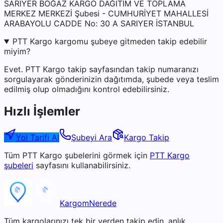
SARIYER BOĞAZ KARGO DAĞITIM VE TOPLAMA
MERKEZ MERKEZİ Şubesi - CUMHURİYET MAHALLESİ
ARABAYOLU CADDE No: 30 A SARIYER İSTANBUL
PTT Kargo kargomu şubeye gitmeden takip edebilir
miyim?
Evet. PTT Kargo takip sayfasından takip numaranızı
sorgulayarak gönderinizin dağıtımda, şubede veya teslim
edilmiş olup olmadığını kontrol edebilirsiniz.
Hızlı İşlemler
Yol Tarifi Al
Şubeyi Ara
Kargo Takip
Tüm
PTT Kargo
şubelerini görmek için
PTT Kargo
şubeleri
sayfasını kullanabilirsiniz.
KargomNerede
Tüm kargolarınızı tek bir yerden takip edin, anlık