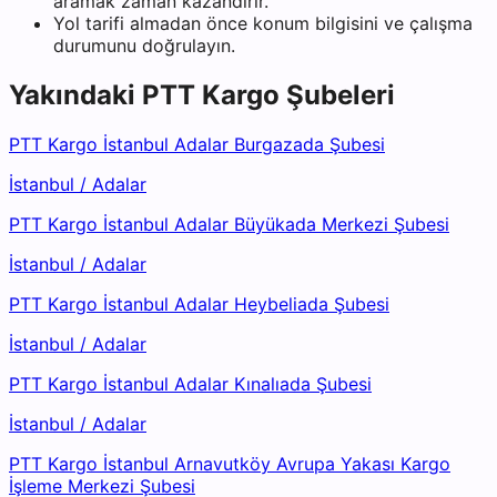
aramak zaman kazandırır.
Yol tarifi almadan önce konum bilgisini ve çalışma
durumunu doğrulayın.
Yakındaki
PTT Kargo
Şubeleri
PTT Kargo İstanbul Adalar Burgazada Şubesi
İstanbul
/
Adalar
PTT Kargo İstanbul Adalar Büyükada Merkezi Şubesi
İstanbul
/
Adalar
PTT Kargo İstanbul Adalar Heybeliada Şubesi
İstanbul
/
Adalar
PTT Kargo İstanbul Adalar Kınalıada Şubesi
İstanbul
/
Adalar
PTT Kargo İstanbul Arnavutköy Avrupa Yakası Kargo
İşleme Merkezi Şubesi