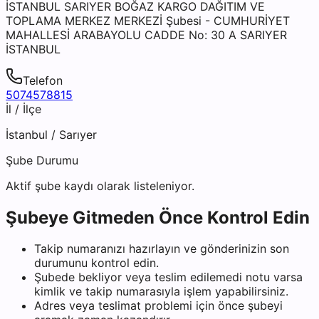
İSTANBUL SARIYER BOĞAZ KARGO DAĞITIM VE
TOPLAMA MERKEZ MERKEZİ Şubesi - CUMHURİYET
MAHALLESİ ARABAYOLU CADDE No: 30 A SARIYER
İSTANBUL
Telefon
5074578815
İl / İlçe
İstanbul
/
Sarıyer
Şube Durumu
Aktif şube kaydı olarak listeleniyor.
Şubeye Gitmeden Önce Kontrol Edin
Takip numaranızı hazırlayın ve gönderinizin son
durumunu kontrol edin.
Şubede bekliyor veya teslim edilemedi notu varsa
kimlik ve takip numarasıyla işlem yapabilirsiniz.
Adres veya teslimat problemi için önce şubeyi