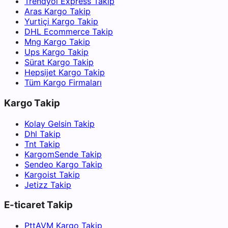
Trendyol Express Takip
Aras Kargo Takip
Yurtiçi Kargo Takip
DHL Ecommerce Takip
Mng Kargo Takip
Ups Kargo Takip
Sürat Kargo Takip
Hepsijet Kargo Takip
Tüm Kargo Firmaları
Kargo Takip
Kolay Gelsin Takip
Dhl Takip
Tnt Takip
KargomSende Takip
Sendeo Kargo Takip
Kargoist Takip
Jetizz Takip
E-ticaret Takip
PttAVM Kargo Takip