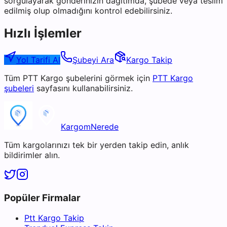
sorgulayarak gönderinizin dağıtımda, şubede veya teslim
edilmiş olup olmadığını kontrol edebilirsiniz.
Hızlı İşlemler
Yol Tarifi Al
Şubeyi Ara
Kargo Takip
Tüm
PTT Kargo
şubelerini görmek için
PTT Kargo
şubeleri
sayfasını kullanabilirsiniz.
KargomNerede
Tüm kargolarınızı tek bir yerden takip edin, anlık
bildirimler alın.
Popüler Firmalar
Ptt Kargo Takip