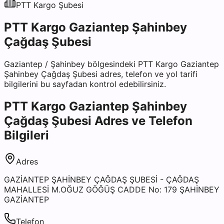
PTT Kargo
Şubesi
PTT Kargo Gaziantep Şahinbey
Çağdaş Şubesi
Gaziantep
/
Şahinbey
bölgesindeki
PTT Kargo Gaziantep
Şahinbey Çağdaş Şubesi
adres, telefon ve yol tarifi
bilgilerini bu sayfadan kontrol edebilirsiniz.
PTT Kargo Gaziantep Şahinbey
Çağdaş Şubesi
Adres ve Telefon
Bilgileri
Adres
GAZİANTEP ŞAHİNBEY ÇAĞDAŞ ŞUBESİ - ÇAĞDAŞ
MAHALLESİ M.OĞUZ GÖĞÜŞ CADDE No: 179 ŞAHİNBEY
GAZİANTEP
Telefon