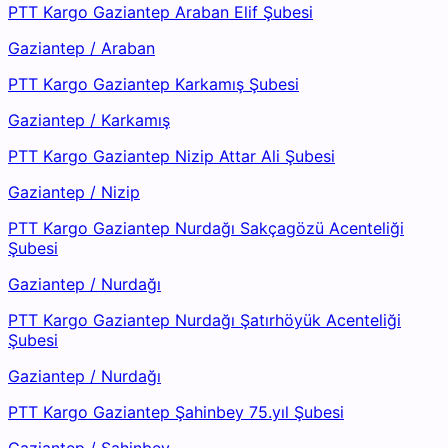
PTT Kargo Gaziantep Araban Elif Şubesi
Gaziantep
/
Araban
PTT Kargo Gaziantep Karkamış Şubesi
Gaziantep
/
Karkamış
PTT Kargo Gaziantep Nizip Attar Ali Şubesi
Gaziantep
/
Nizip
PTT Kargo Gaziantep Nurdağı Sakçagözü Acenteliği
Şubesi
Gaziantep
/
Nurdağı
PTT Kargo Gaziantep Nurdağı Şatırhöyük Acenteliği
Şubesi
Gaziantep
/
Nurdağı
PTT Kargo Gaziantep Şahinbey 75.yıl Şubesi