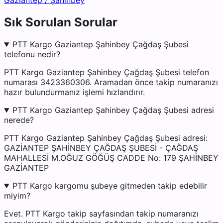
Gaziantep
/
Şahinbey
Sık Sorulan Sorular
PTT Kargo Gaziantep Şahinbey Çağdaş Şubesi
telefonu nedir?
PTT Kargo Gaziantep Şahinbey Çağdaş Şubesi telefon
numarası 3423360306. Aramadan önce takip numaranızı
hazır bulundurmanız işlemi hızlandırır.
PTT Kargo Gaziantep Şahinbey Çağdaş Şubesi adresi
nerede?
PTT Kargo Gaziantep Şahinbey Çağdaş Şubesi adresi:
GAZİANTEP ŞAHİNBEY ÇAĞDAŞ ŞUBESİ - ÇAĞDAŞ
MAHALLESİ M.OĞUZ GÖĞÜŞ CADDE No: 179 ŞAHİNBEY
GAZİANTEP
PTT Kargo kargomu şubeye gitmeden takip edebilir
miyim?
Evet. PTT Kargo takip sayfasından takip numaranızı