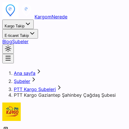
KargomNerede
Kargo Takip
E-ticaret Takip
Blog
Şubeler
Ana sayfa
Şubeler
PTT Kargo Şubeleri
PTT Kargo Gaziantep Şahinbey Çağdaş Şubesi