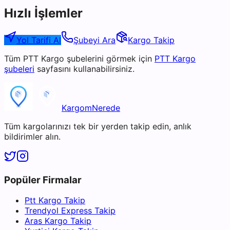
Hızlı İşlemler
Yol Tarifi Al
Şubeyi Ara
Kargo Takip
Tüm
PTT Kargo
şubelerini görmek için
PTT Kargo
şubeleri
sayfasını kullanabilirsiniz.
KargomNerede
Tüm kargolarınızı tek bir yerden takip edin, anlık
bildirimler alın.
Popüler Firmalar
Ptt Kargo Takip
Trendyol Express Takip
Aras Kargo Takip