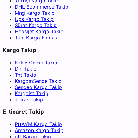
Yurtiçi Kargo Takip
DHL Ecommerce Takip
Mng Kargo Takip
Ups Kargo Takip
Sürat Kargo Takip
Hepsijet Kargo Takip
Tüm Kargo Firmaları
Kargo Takip
Kolay Gelsin Takip
Dhl Takip
Tnt Takip
KargomSende Takip
Sendeo Kargo Takip
Kargoist Takip
Jetizz Takip
E-ticaret Takip
PttAVM Kargo Takip
Amazon Kargo Takip
n11 Kargo Takip