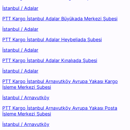
İstanbul
/
Adalar
PTT Kargo İstanbul Adalar Büyükada Merkezi Şubesi
İstanbul
/
Adalar
PTT Kargo İstanbul Adalar Heybeliada Şubesi
İstanbul
/
Adalar
PTT Kargo İstanbul Adalar Kınalıada Şubesi
İstanbul
/
Adalar
PTT Kargo İstanbul Arnavutköy Avrupa Yakası Kargo
İşleme Merkezi Şubesi
İstanbul
/
Arnavutköy
PTT Kargo İstanbul Arnavutköy Avrupa Yakası Posta
İşleme Merkezi Şubesi
İstanbul
/
Arnavutköy