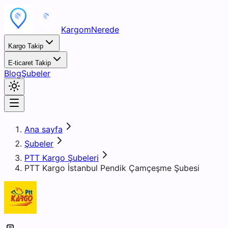
KargomNerede
Kargo Takip
E-ticaret Takip
Blog
Şubeler
Ana sayfa
Şubeler
PTT Kargo Şubeleri
PTT Kargo İstanbul Pendik Çamçeşme Şubesi