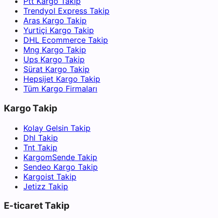
Ptt Kargo Takip
Trendyol Express Takip
Aras Kargo Takip
Yurtiçi Kargo Takip
DHL Ecommerce Takip
Mng Kargo Takip
Ups Kargo Takip
Sürat Kargo Takip
Hepsijet Kargo Takip
Tüm Kargo Firmaları
Kargo Takip
Kolay Gelsin Takip
Dhl Takip
Tnt Takip
KargomSende Takip
Sendeo Kargo Takip
Kargoist Takip
Jetizz Takip
E-ticaret Takip