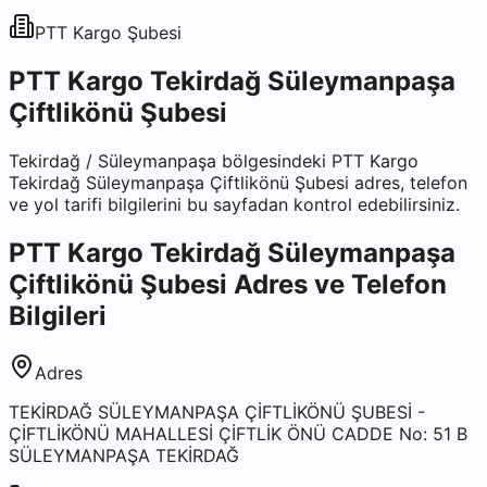
PTT Kargo
Şubesi
PTT Kargo Tekirdağ Süleymanpaşa
Çiftlikönü Şubesi
Tekirdağ
/
Süleymanpaşa
bölgesindeki
PTT Kargo
Tekirdağ Süleymanpaşa Çiftlikönü Şubesi
adres, telefon
ve yol tarifi bilgilerini bu sayfadan kontrol edebilirsiniz.
PTT Kargo Tekirdağ Süleymanpaşa
Çiftlikönü Şubesi
Adres ve Telefon
Bilgileri
Adres
TEKİRDAĞ SÜLEYMANPAŞA ÇİFTLİKÖNÜ ŞUBESİ -
ÇİFTLİKÖNÜ MAHALLESİ ÇİFTLİK ÖNÜ CADDE No: 51 B
SÜLEYMANPAŞA TEKİRDAĞ