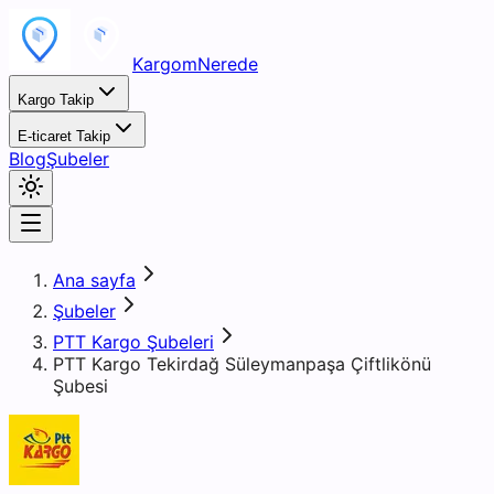
KargomNerede
Kargo Takip
E-ticaret Takip
Blog
Şubeler
Ana sayfa
Şubeler
PTT Kargo Şubeleri
PTT Kargo Tekirdağ Süleymanpaşa Çiftlikönü
Şubesi