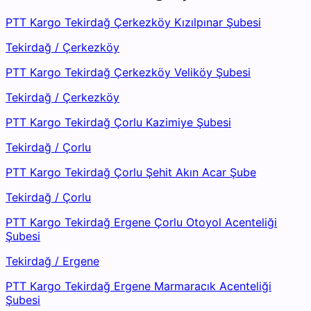
PTT Kargo Tekirdağ Çerkezköy Kızılpınar Şubesi
Tekirdağ
/
Çerkezköy
PTT Kargo Tekirdağ Çerkezköy Veliköy Şubesi
Tekirdağ
/
Çerkezköy
PTT Kargo Tekirdağ Çorlu Kazimiye Şubesi
Tekirdağ
/
Çorlu
PTT Kargo Tekirdağ Çorlu Şehit Akın Acar Şube
Tekirdağ
/
Çorlu
PTT Kargo Tekirdağ Ergene Çorlu Otoyol Acenteliği
Şubesi
Tekirdağ
/
Ergene
PTT Kargo Tekirdağ Ergene Marmaracık Acenteliği
Şubesi