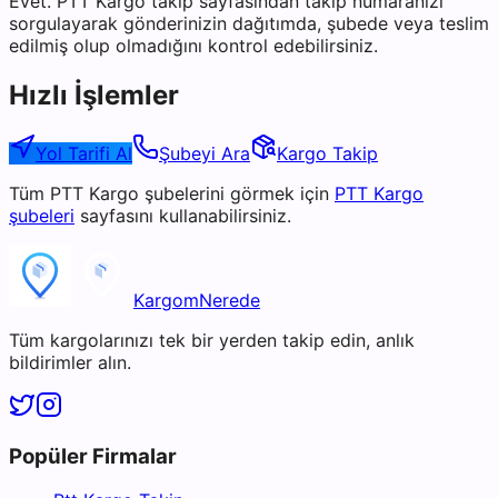
Evet. PTT Kargo takip sayfasından takip numaranızı
sorgulayarak gönderinizin dağıtımda, şubede veya teslim
edilmiş olup olmadığını kontrol edebilirsiniz.
Hızlı İşlemler
Yol Tarifi Al
Şubeyi Ara
Kargo Takip
Tüm
PTT Kargo
şubelerini görmek için
PTT Kargo
şubeleri
sayfasını kullanabilirsiniz.
KargomNerede
Tüm kargolarınızı tek bir yerden takip edin, anlık
bildirimler alın.
Popüler Firmalar