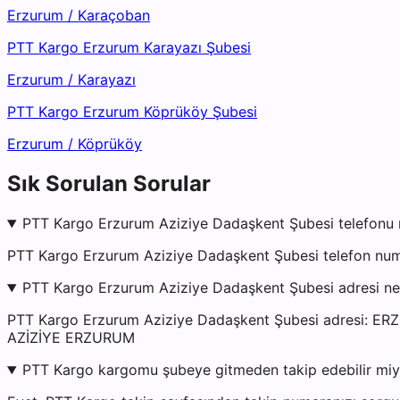
Erzurum
/
Karaçoban
PTT Kargo Erzurum Karayazı Şubesi
Erzurum
/
Karayazı
PTT Kargo Erzurum Köprüköy Şubesi
Erzurum
/
Köprüköy
Sık Sorulan Sorular
PTT Kargo Erzurum Aziziye Dadaşkent Şubesi telefonu 
PTT Kargo Erzurum Aziziye Dadaşkent Şubesi telefon numa
PTT Kargo Erzurum Aziziye Dadaşkent Şubesi adresi n
PTT Kargo Erzurum Aziziye Dadaşkent Şubesi adresi
AZİZİYE ERZURUM
PTT Kargo kargomu şubeye gitmeden takip edebilir mi