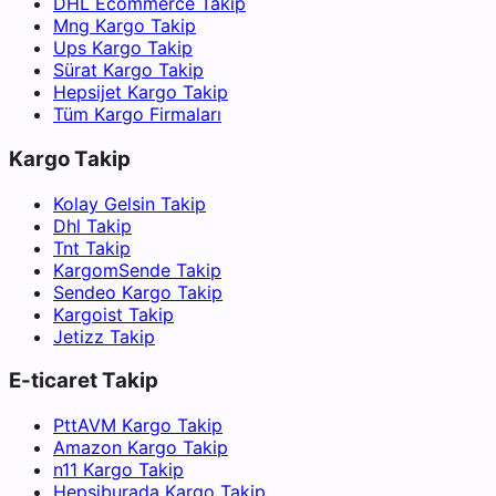
DHL Ecommerce Takip
Mng Kargo Takip
Ups Kargo Takip
Sürat Kargo Takip
Hepsijet Kargo Takip
Tüm Kargo Firmaları
Kargo Takip
Kolay Gelsin Takip
Dhl Takip
Tnt Takip
KargomSende Takip
Sendeo Kargo Takip
Kargoist Takip
Jetizz Takip
E-ticaret Takip
PttAVM Kargo Takip
Amazon Kargo Takip
n11 Kargo Takip
Hepsiburada Kargo Takip