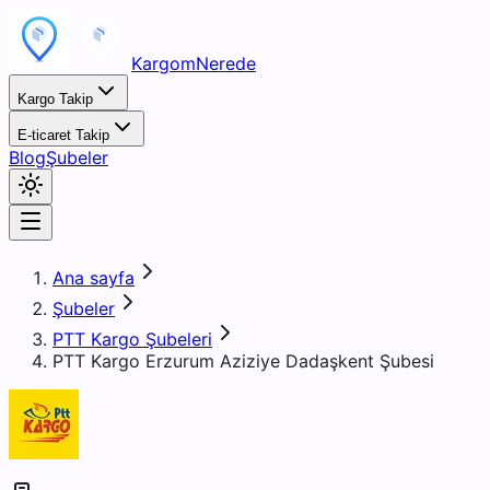
KargomNerede
Kargo Takip
E-ticaret Takip
Blog
Şubeler
Ana sayfa
Şubeler
PTT Kargo Şubeleri
PTT Kargo Erzurum Aziziye Dadaşkent Şubesi