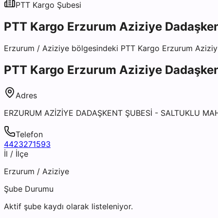
PTT Kargo
Şubesi
PTT Kargo Erzurum Aziziye Dadaşken
Erzurum
/
Aziziye
bölgesindeki
PTT Kargo Erzurum Aziziy
PTT Kargo Erzurum Aziziye Dadaşken
Adres
ERZURUM AZİZİYE DADAŞKENT ŞUBESİ - SALTUKLU MAH
Telefon
4423271593
İl / İlçe
Erzurum
/
Aziziye
Şube Durumu
Aktif şube kaydı olarak listeleniyor.