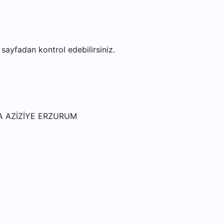
u sayfadan kontrol edebilirsiniz.
A AZİZİYE ERZURUM