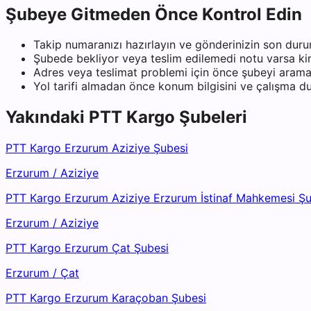
Şubeye Gitmeden Önce Kontrol Edin
Takip numaranızı hazırlayın ve gönderinizin son duru
Şubede bekliyor veya teslim edilemedi notu varsa kiml
Adres veya teslimat problemi için önce şubeyi arama
Yol tarifi almadan önce konum bilgisini ve çalışma 
Yakındaki
PTT Kargo
Şubeleri
PTT Kargo Erzurum Aziziye Şubesi
Erzurum
/
Aziziye
PTT Kargo Erzurum Aziziye Erzurum İstinaf Mahkemesi Şu
Erzurum
/
Aziziye
PTT Kargo Erzurum Çat Şubesi
Erzurum
/
Çat
PTT Kargo Erzurum Karaçoban Şubesi