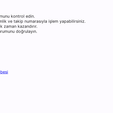
munu kontrol edin.
ik ve takip numarasıyla işlem yapabilirsiniz.
k zaman kazandırır.
durumunu doğrulayın.
besi