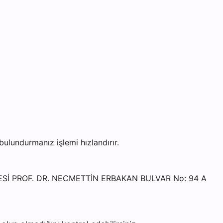
lundurmanız işlemi hızlandırır.
LESİ PROF. DR. NECMETTİN ERBAKAN BULVAR No: 94 A