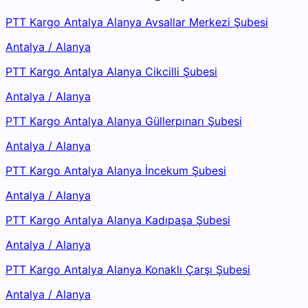
PTT Kargo Antalya Alanya Avsallar Merkezi Şubesi
Antalya
/
Alanya
PTT Kargo Antalya Alanya Cikcilli Şubesi
Antalya
/
Alanya
PTT Kargo Antalya Alanya Güllerpınarı Şubesi
Antalya
/
Alanya
PTT Kargo Antalya Alanya İncekum Şubesi
Antalya
/
Alanya
PTT Kargo Antalya Alanya Kadıpaşa Şubesi
Antalya
/
Alanya
PTT Kargo Antalya Alanya Konaklı Çarşı Şubesi
Antalya
/
Alanya