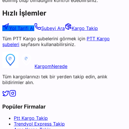
edilmiş olup olmadığını kontrol edebilirsiniz.
Hızlı İşlemler
Yol Tarifi Al
Şubeyi Ara
Kargo Takip
Tüm
PTT Kargo
şubelerini görmek için
PTT Kargo
şubeleri
sayfasını kullanabilirsiniz.
KargomNerede
Tüm kargolarınızı tek bir yerden takip edin, anlık
bildirimler alın.
Popüler Firmalar
Ptt Kargo Takip
Trendyol Express Takip