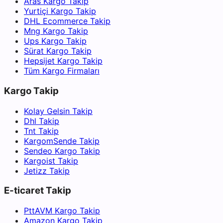
Aras Kargo Takip
Yurtiçi Kargo Takip
DHL Ecommerce Takip
Mng Kargo Takip
Ups Kargo Takip
Sürat Kargo Takip
Hepsijet Kargo Takip
Tüm Kargo Firmaları
Kargo Takip
Kolay Gelsin Takip
Dhl Takip
Tnt Takip
KargomSende Takip
Sendeo Kargo Takip
Kargoist Takip
Jetizz Takip
E-ticaret Takip
PttAVM Kargo Takip
Amazon Kargo Takip