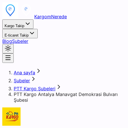
KargomNerede
Kargo Takip
E-ticaret Takip
Blog
Şubeler
Ana sayfa
Şubeler
PTT Kargo Şubeleri
PTT Kargo Antalya Manavgat Demokrasi Bulvarı
Şubesi