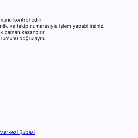
munu kontrol edin.
ik ve takip numarasıyla işlem yapabilirsiniz.
k zaman kazandırır.
durumunu doğrulayın.
Merkezi Şubesi