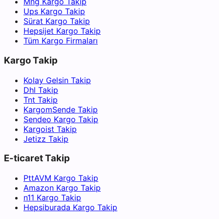
Mng Kargo Takip
Ups Kargo Takip
Sürat Kargo Takip
Hepsijet Kargo Takip
Tüm Kargo Firmaları
Kargo Takip
Kolay Gelsin Takip
Dhl Takip
Tnt Takip
KargomSende Takip
Sendeo Kargo Takip
Kargoist Takip
Jetizz Takip
E-ticaret Takip
PttAVM Kargo Takip
Amazon Kargo Takip
n11 Kargo Takip
Hepsiburada Kargo Takip