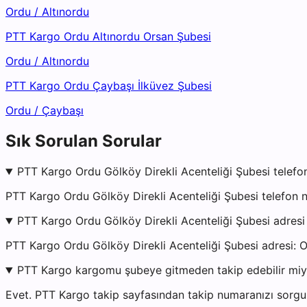
Ordu
/
Altınordu
PTT Kargo Ordu Altınordu Orsan Şubesi
Ordu
/
Altınordu
PTT Kargo Ordu Çaybaşı İlküvez Şubesi
Ordu
/
Çaybaşı
Sık Sorulan Sorular
PTT Kargo Ordu Gölköy Direkli Acenteliği Şubesi telefo
PTT Kargo Ordu Gölköy Direkli Acenteliği Şubesi telefon 
PTT Kargo Ordu Gölköy Direkli Acenteliği Şubesi adresi
PTT Kargo Ordu Gölköy Direkli Acenteliği Şubesi adr
PTT Kargo kargomu şubeye gitmeden takip edebilir mi
Evet. PTT Kargo takip sayfasından takip numaranızı sorgul