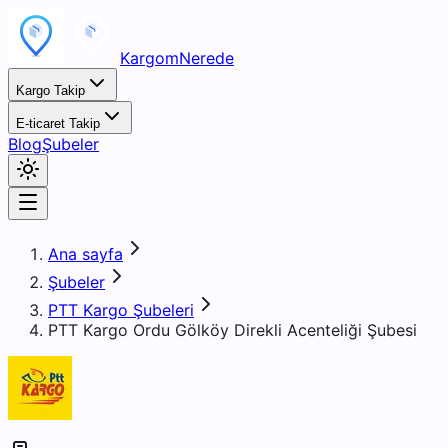
KargomNerede
Kargo Takip
E-ticaret Takip
Blog
Şubeler
Ana sayfa
Şubeler
PTT Kargo Şubeleri
PTT Kargo Ordu Gölköy Direkli Acenteliği Şubesi