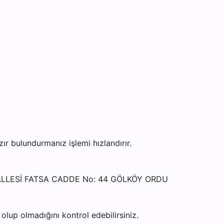
 bulundurmanız işlemi hızlandırır.
MAHALLESİ FATSA CADDE No: 44 GÖLKÖY ORDU
lup olmadığını kontrol edebilirsiniz.