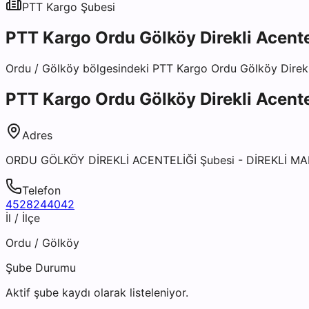
PTT Kargo
Şubesi
PTT Kargo Ordu Gölköy Direkli Acente
Ordu
/
Gölköy
bölgesindeki
PTT Kargo Ordu Gölköy Direkl
PTT Kargo Ordu Gölköy Direkli Acente
Adres
ORDU GÖLKÖY DİREKLİ ACENTELİĞİ Şubesi - DİREKLİ 
Telefon
4528244042
İl / İlçe
Ordu
/
Gölköy
Şube Durumu
Aktif şube kaydı olarak listeleniyor.