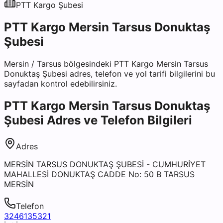
PTT Kargo
Şubesi
PTT Kargo Mersin Tarsus Donuktaş
Şubesi
Mersin
/
Tarsus
bölgesindeki
PTT Kargo Mersin Tarsus
Donuktaş Şubesi
adres, telefon ve yol tarifi bilgilerini bu
sayfadan kontrol edebilirsiniz.
PTT Kargo Mersin Tarsus Donuktaş
Şubesi
Adres ve Telefon Bilgileri
Adres
MERSİN TARSUS DONUKTAŞ ŞUBESİ - CUMHURİYET
MAHALLESİ DONUKTAŞ CADDE No: 50 B TARSUS
MERSİN
Telefon
3246135321