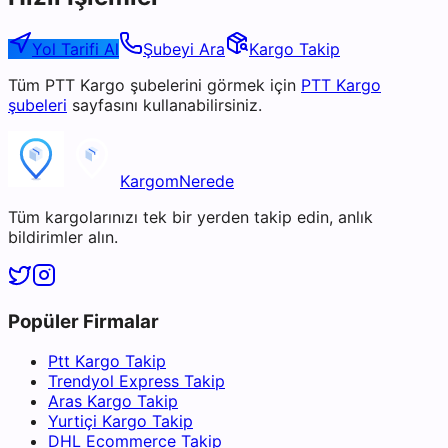
Yol Tarifi Al
Şubeyi Ara
Kargo Takip
Tüm
PTT Kargo
şubelerini görmek için
PTT Kargo
şubeleri
sayfasını kullanabilirsiniz.
KargomNerede
Tüm kargolarınızı tek bir yerden takip edin, anlık
bildirimler alın.
Popüler Firmalar
Ptt Kargo Takip
Trendyol Express Takip
Aras Kargo Takip
Yurtiçi Kargo Takip
DHL Ecommerce Takip