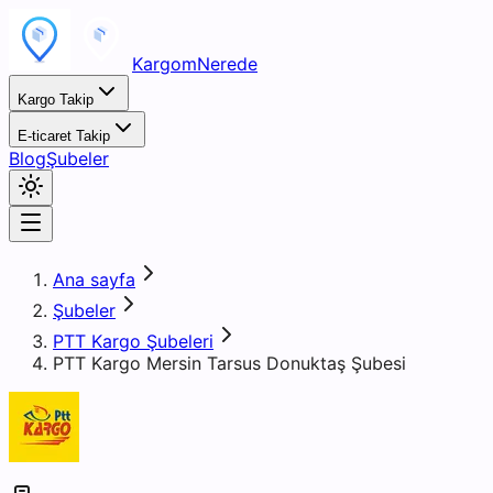
KargomNerede
Kargo Takip
E-ticaret Takip
Blog
Şubeler
Ana sayfa
Şubeler
PTT Kargo Şubeleri
PTT Kargo Mersin Tarsus Donuktaş Şubesi