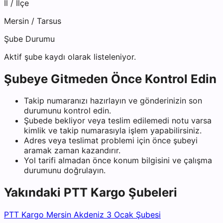
İl / İlçe
Mersin
/
Tarsus
Şube Durumu
Aktif şube kaydı olarak listeleniyor.
Şubeye Gitmeden Önce Kontrol Edin
Takip numaranızı hazırlayın ve gönderinizin son
durumunu kontrol edin.
Şubede bekliyor veya teslim edilemedi notu varsa
kimlik ve takip numarasıyla işlem yapabilirsiniz.
Adres veya teslimat problemi için önce şubeyi
aramak zaman kazandırır.
Yol tarifi almadan önce konum bilgisini ve çalışma
durumunu doğrulayın.
Yakındaki
PTT Kargo
Şubeleri
PTT Kargo Mersin Akdeniz 3 Ocak Şubesi