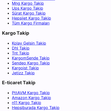
Mng Kargo Takip
Ups Kargo Takip
Sürat Kargo Takip
Hepsijet Kargo Takip
Tüm Kargo Firmaları
Kargo Takip
Kolay Gelsin Takip
Dhl Takip
Tnt Takip
KargomSende Takip
Sendeo Kargo Takip
Kargoist Takip
Jetizz Takip
E-ticaret Takip
PttAVM Kargo Takip
Amazon Kargo Takip
n11 Kargo Takip
Hepsiburada Kargo Takip