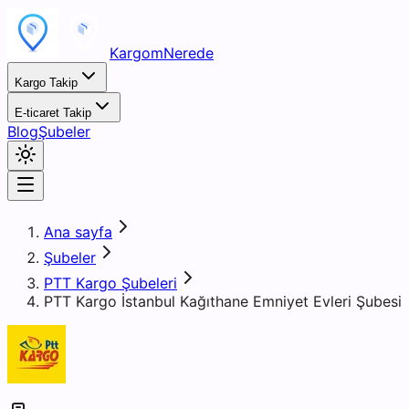
KargomNerede
Kargo Takip
E-ticaret Takip
Blog
Şubeler
Ana sayfa
Şubeler
PTT Kargo Şubeleri
PTT Kargo İstanbul Kağıthane Emniyet Evleri Şubesi