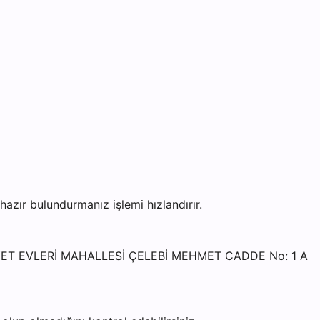
zır bulundurmanız işlemi hızlandırır.
MNİYET EVLERİ MAHALLESİ ÇELEBİ MEHMET CADDE No: 1 A