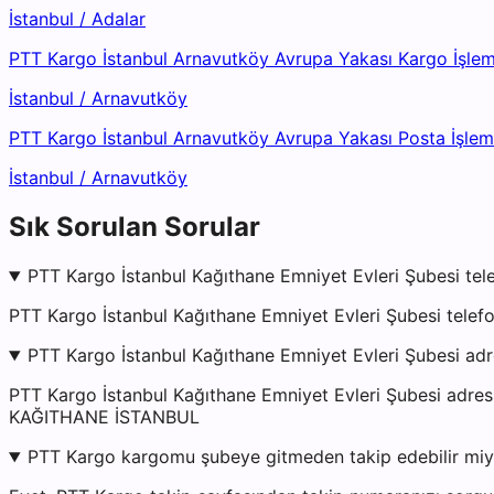
İstanbul
/
Adalar
PTT Kargo İstanbul Arnavutköy Avrupa Yakası Kargo İşle
İstanbul
/
Arnavutköy
PTT Kargo İstanbul Arnavutköy Avrupa Yakası Posta İşle
İstanbul
/
Arnavutköy
Sık Sorulan Sorular
PTT Kargo İstanbul Kağıthane Emniyet Evleri Şubesi tel
PTT Kargo İstanbul Kağıthane Emniyet Evleri Şubesi telef
PTT Kargo İstanbul Kağıthane Emniyet Evleri Şubesi adr
PTT Kargo İstanbul Kağıthane Emniyet Evleri Şubesi 
KAĞITHANE İSTANBUL
PTT Kargo kargomu şubeye gitmeden takip edebilir mi