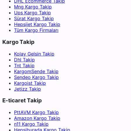
DHL Ecommerce Takip
Mng Kargo Takip
Ups Kargo Takip
Sürat Kargo Takip
Hepsijet Kargo Takip
Tüm Kargo Firmaları
Kargo Takip
Kolay Gelsin Takip
Dhl Takip
Tnt Takip
KargomSende Takip
Sendeo Kargo Takip
Kargoist Takip
Jetizz Takip
E-ticaret Takip
PttAVM Kargo Takip
Amazon Kargo Takip
n11 Kargo Takip
Hepsiburada Kargo Takip