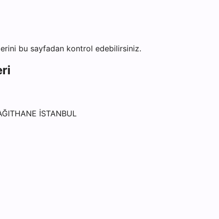
lerini bu sayfadan kontrol edebilirsiniz.
ri
KAĞITHANE İSTANBUL