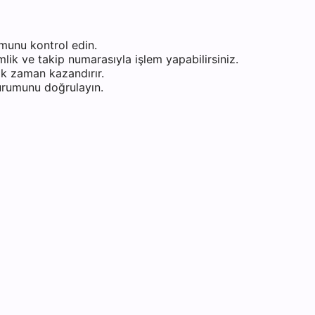
munu kontrol edin.
ik ve takip numarasıyla işlem yapabilirsiniz.
k zaman kazandırır.
durumunu doğrulayın.