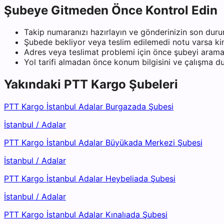
Şubeye Gitmeden Önce Kontrol Edin
Takip numaranızı hazırlayın ve gönderinizin son duru
Şubede bekliyor veya teslim edilemedi notu varsa kiml
Adres veya teslimat problemi için önce şubeyi arama
Yol tarifi almadan önce konum bilgisini ve çalışma 
Yakındaki
PTT Kargo
Şubeleri
PTT Kargo İstanbul Adalar Burgazada Şubesi
İstanbul
/
Adalar
PTT Kargo İstanbul Adalar Büyükada Merkezi Şubesi
İstanbul
/
Adalar
PTT Kargo İstanbul Adalar Heybeliada Şubesi
İstanbul
/
Adalar
PTT Kargo İstanbul Adalar Kınalıada Şubesi