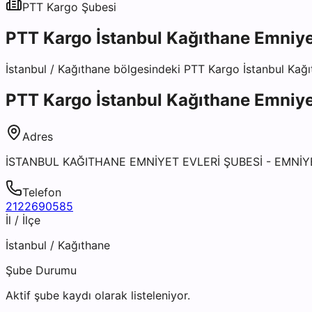
PTT Kargo
Şubesi
PTT Kargo İstanbul Kağıthane Emniye
İstanbul
/
Kağıthane
bölgesindeki
PTT Kargo İstanbul Kağı
PTT Kargo İstanbul Kağıthane Emniye
Adres
İSTANBUL KAĞITHANE EMNİYET EVLERİ ŞUBESİ - EMNİY
Telefon
2122690585
İl / İlçe
İstanbul
/
Kağıthane
Şube Durumu
Aktif şube kaydı olarak listeleniyor.