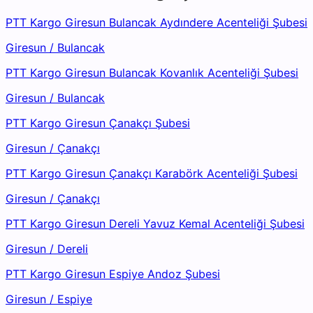
PTT Kargo Giresun Bulancak Aydındere Acenteliği Şubesi
Giresun
/
Bulancak
PTT Kargo Giresun Bulancak Kovanlık Acenteliği Şubesi
Giresun
/
Bulancak
PTT Kargo Giresun Çanakçı Şubesi
Giresun
/
Çanakçı
PTT Kargo Giresun Çanakçı Karabörk Acenteliği Şubesi
Giresun
/
Çanakçı
PTT Kargo Giresun Dereli Yavuz Kemal Acenteliği Şubesi
Giresun
/
Dereli
PTT Kargo Giresun Espiye Andoz Şubesi
Giresun
/
Espiye