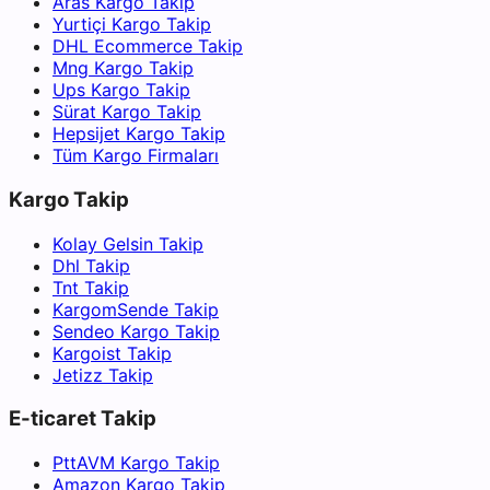
Aras Kargo Takip
Yurtiçi Kargo Takip
DHL Ecommerce Takip
Mng Kargo Takip
Ups Kargo Takip
Sürat Kargo Takip
Hepsijet Kargo Takip
Tüm Kargo Firmaları
Kargo Takip
Kolay Gelsin Takip
Dhl Takip
Tnt Takip
KargomSende Takip
Sendeo Kargo Takip
Kargoist Takip
Jetizz Takip
E-ticaret Takip
PttAVM Kargo Takip
Amazon Kargo Takip