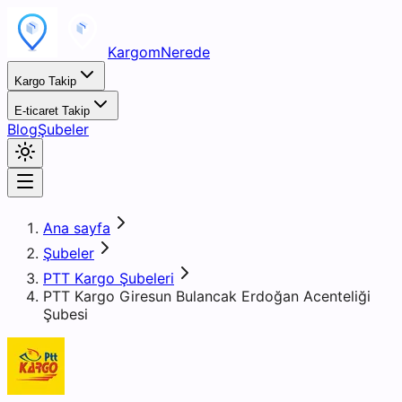
KargomNerede
Kargo Takip
E-ticaret Takip
Blog
Şubeler
Ana sayfa
Şubeler
PTT Kargo Şubeleri
PTT Kargo Giresun Bulancak Erdoğan Acenteliği
Şubesi