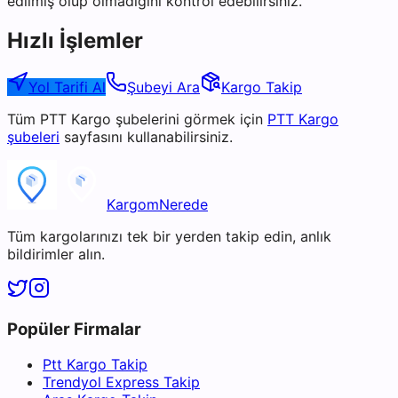
edilmiş olup olmadığını kontrol edebilirsiniz.
Hızlı İşlemler
Yol Tarifi Al
Şubeyi Ara
Kargo Takip
Tüm
PTT Kargo
şubelerini görmek için
PTT Kargo
şubeleri
sayfasını kullanabilirsiniz.
KargomNerede
Tüm kargolarınızı tek bir yerden takip edin, anlık
bildirimler alın.
Popüler Firmalar
Ptt Kargo Takip
Trendyol Express Takip