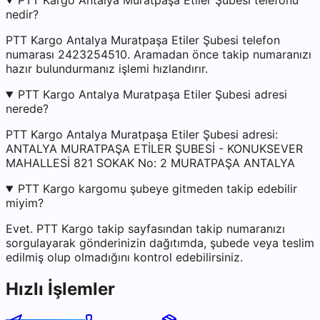
PTT Kargo Antalya Muratpaşa Etiler Şubesi telefonu
nedir?
PTT Kargo Antalya Muratpaşa Etiler Şubesi telefon
numarası 2423254510. Aramadan önce takip numaranızı
hazır bulundurmanız işlemi hızlandırır.
PTT Kargo Antalya Muratpaşa Etiler Şubesi adresi
nerede?
PTT Kargo Antalya Muratpaşa Etiler Şubesi adresi:
ANTALYA MURATPAŞA ETİLER ŞUBESİ - KONUKSEVER
MAHALLESİ 821 SOKAK No: 2 MURATPAŞA ANTALYA
PTT Kargo kargomu şubeye gitmeden takip edebilir
miyim?
Evet. PTT Kargo takip sayfasından takip numaranızı
sorgulayarak gönderinizin dağıtımda, şubede veya teslim
edilmiş olup olmadığını kontrol edebilirsiniz.
Hızlı İşlemler