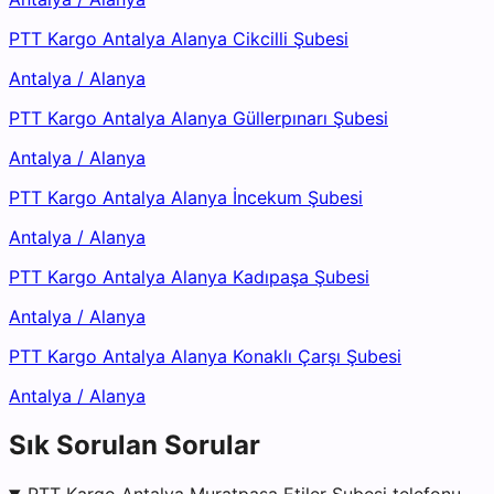
PTT Kargo Antalya Alanya Cikcilli Şubesi
Antalya
/
Alanya
PTT Kargo Antalya Alanya Güllerpınarı Şubesi
Antalya
/
Alanya
PTT Kargo Antalya Alanya İncekum Şubesi
Antalya
/
Alanya
PTT Kargo Antalya Alanya Kadıpaşa Şubesi
Antalya
/
Alanya
PTT Kargo Antalya Alanya Konaklı Çarşı Şubesi
Antalya
/
Alanya
Sık Sorulan Sorular