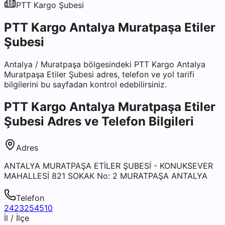
PTT Kargo
Şubesi
PTT Kargo Antalya Muratpaşa Etiler
Şubesi
Antalya
/
Muratpaşa
bölgesindeki
PTT Kargo Antalya
Muratpaşa Etiler Şubesi
adres, telefon ve yol tarifi
bilgilerini bu sayfadan kontrol edebilirsiniz.
PTT Kargo Antalya Muratpaşa Etiler
Şubesi
Adres ve Telefon Bilgileri
Adres
ANTALYA MURATPAŞA ETİLER ŞUBESİ - KONUKSEVER
MAHALLESİ 821 SOKAK No: 2 MURATPAŞA ANTALYA
Telefon
2423254510
İl / İlçe