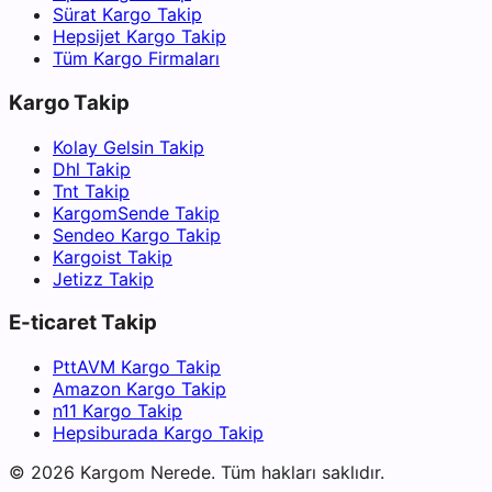
Sürat Kargo Takip
Hepsijet Kargo Takip
Tüm Kargo Firmaları
Kargo Takip
Kolay Gelsin Takip
Dhl Takip
Tnt Takip
KargomSende Takip
Sendeo Kargo Takip
Kargoist Takip
Jetizz Takip
E-ticaret Takip
PttAVM Kargo Takip
Amazon Kargo Takip
n11 Kargo Takip
Hepsiburada Kargo Takip
©
2026
Kargom Nerede.
Tüm hakları saklıdır.