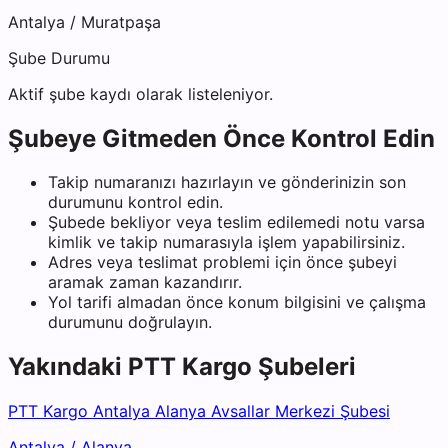
Antalya
/
Muratpaşa
Şube Durumu
Aktif şube kaydı olarak listeleniyor.
Şubeye Gitmeden Önce Kontrol Edin
Takip numaranızı hazırlayın ve gönderinizin son
durumunu kontrol edin.
Şubede bekliyor veya teslim edilemedi notu varsa
kimlik ve takip numarasıyla işlem yapabilirsiniz.
Adres veya teslimat problemi için önce şubeyi
aramak zaman kazandırır.
Yol tarifi almadan önce konum bilgisini ve çalışma
durumunu doğrulayın.
Yakındaki
PTT Kargo
Şubeleri
PTT Kargo Antalya Alanya Avsallar Merkezi Şubesi
Antalya
/
Alanya