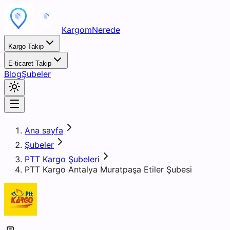
KargomNerede
Kargo Takip
E-ticaret Takip
Blog
Şubeler
Ana sayfa
Şubeler
PTT Kargo Şubeleri
PTT Kargo Antalya Muratpaşa Etiler Şubesi