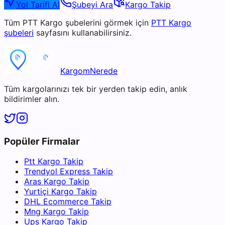
Yol Tarifi Al
Şubeyi Ara
Kargo Takip
Tüm
PTT Kargo
şubelerini görmek için
PTT Kargo
şubeleri
sayfasını kullanabilirsiniz.
KargomNerede
Tüm kargolarınızı tek bir yerden takip edin, anlık
bildirimler alın.
Popüler Firmalar
Ptt Kargo Takip
Trendyol Express Takip
Aras Kargo Takip
Yurtiçi Kargo Takip
DHL Ecommerce Takip
Mng Kargo Takip
Ups Kargo Takip