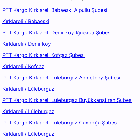
PTT Kargo Kırklareli Babaeski Alpullu Şubesi
Kırklareli
/
Babaeski
PTT Kargo Kırklareli Demirköy İğneada Şubesi
Kırklareli
/
Demirköy
PTT Kargo Kırklareli Kofçaz Şubesi
Kırklareli
/
Kofçaz
PTT Kargo Kırklareli Lüleburgaz Ahmetbey Şubesi
Kırklareli
/
Lüleburgaz
PTT Kargo Kırklareli Lüleburgaz Büyükkarıştıran Şubesi
Kırklareli
/
Lüleburgaz
PTT Kargo Kırklareli Lüleburgaz Gündoğu Şubesi
Kırklareli
/
Lüleburgaz