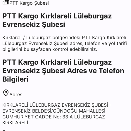
PTT Kargo
Şubesi
PTT Kargo Kırklareli Lüleburgaz
Evrensekiz Şubesi
Kırklareli
/
Lüleburgaz
bölgesindeki
PTT Kargo Kırklareli
Lüleburgaz Evrensekiz Şubesi
adres, telefon ve yol tarifi
bilgilerini bu sayfadan kontrol edebilirsiniz.
PTT Kargo Kırklareli Lüleburgaz
Evrensekiz Şubesi
Adres ve Telefon
Bilgileri
Adres
KIRKLARELİ LÜLEBURGAZ EVRENSEKİZ ŞUBESİ -
EVRENSEKİZ BELDESİ/GÜNDOĞU MAHALLESİ
CUMHURİYET CADDE No: 33 A LÜLEBURGAZ
KIRKLARELİ