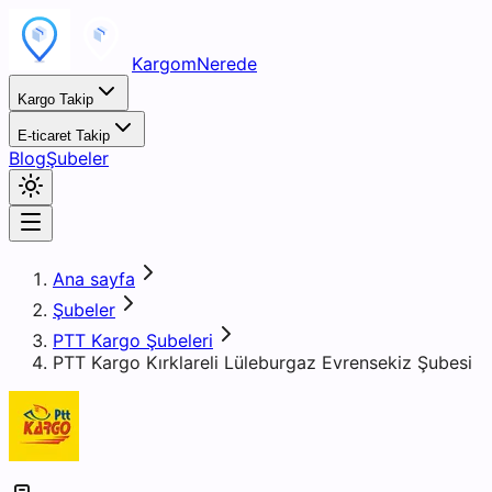
KargomNerede
Kargo Takip
E-ticaret Takip
Blog
Şubeler
Ana sayfa
Şubeler
PTT Kargo Şubeleri
PTT Kargo Kırklareli Lüleburgaz Evrensekiz Şubesi