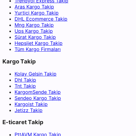
Trendyol Express Takip
Aras Kargo Takip
Yurtiçi Kargo Takip
DHL Ecommerce Takip
Mng Kargo Takip
Ups Kargo Takip
Sürat Kargo Takip
Hepsijet Kargo Takip
Tüm Kargo Firmaları
Kargo Takip
Kolay Gelsin Takip
Dhl Takip
Tnt Takip
KargomSende Takip
Sendeo Kargo Takip
Kargoist Takip
Jetizz Takip
E-ticaret Takip
PttAVM Kargo Takip