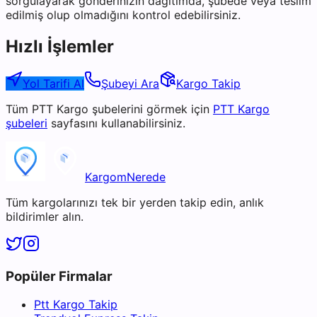
sorgulayarak gönderinizin dağıtımda, şubede veya teslim
edilmiş olup olmadığını kontrol edebilirsiniz.
Hızlı İşlemler
Yol Tarifi Al
Şubeyi Ara
Kargo Takip
Tüm
PTT Kargo
şubelerini görmek için
PTT Kargo
şubeleri
sayfasını kullanabilirsiniz.
KargomNerede
Tüm kargolarınızı tek bir yerden takip edin, anlık
bildirimler alın.
Popüler Firmalar
Ptt Kargo Takip