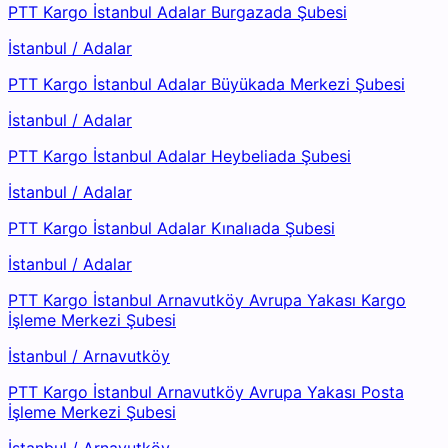
PTT Kargo İstanbul Adalar Burgazada Şubesi
İstanbul
/
Adalar
PTT Kargo İstanbul Adalar Büyükada Merkezi Şubesi
İstanbul
/
Adalar
PTT Kargo İstanbul Adalar Heybeliada Şubesi
İstanbul
/
Adalar
PTT Kargo İstanbul Adalar Kınalıada Şubesi
İstanbul
/
Adalar
PTT Kargo İstanbul Arnavutköy Avrupa Yakası Kargo
İşleme Merkezi Şubesi
İstanbul
/
Arnavutköy
PTT Kargo İstanbul Arnavutköy Avrupa Yakası Posta
İşleme Merkezi Şubesi