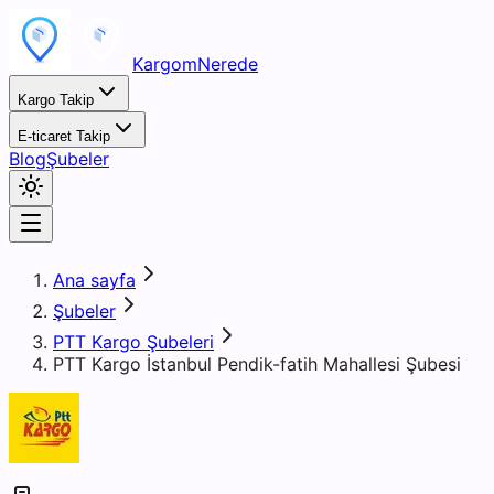
KargomNerede
Kargo Takip
E-ticaret Takip
Blog
Şubeler
Ana sayfa
Şubeler
PTT Kargo Şubeleri
PTT Kargo İstanbul Pendik-fatih Mahallesi Şubesi