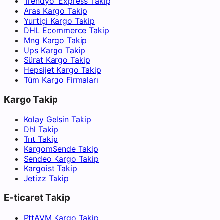
Trendyol Express Takip
Aras Kargo Takip
Yurtiçi Kargo Takip
DHL Ecommerce Takip
Mng Kargo Takip
Ups Kargo Takip
Sürat Kargo Takip
Hepsijet Kargo Takip
Tüm Kargo Firmaları
Kargo Takip
Kolay Gelsin Takip
Dhl Takip
Tnt Takip
KargomSende Takip
Sendeo Kargo Takip
Kargoist Takip
Jetizz Takip
E-ticaret Takip
PttAVM Kargo Takip