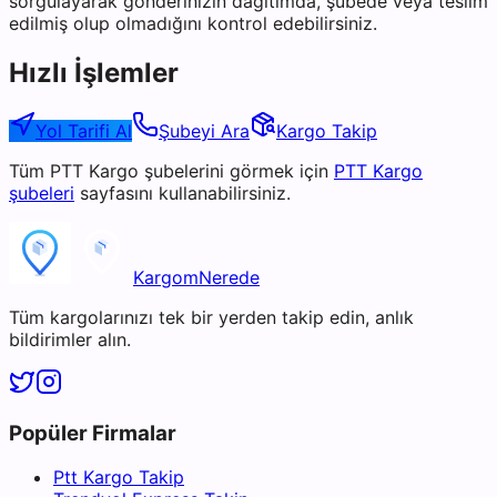
sorgulayarak gönderinizin dağıtımda, şubede veya teslim
edilmiş olup olmadığını kontrol edebilirsiniz.
Hızlı İşlemler
Yol Tarifi Al
Şubeyi Ara
Kargo Takip
Tüm
PTT Kargo
şubelerini görmek için
PTT Kargo
şubeleri
sayfasını kullanabilirsiniz.
KargomNerede
Tüm kargolarınızı tek bir yerden takip edin, anlık
bildirimler alın.
Popüler Firmalar
Ptt Kargo Takip