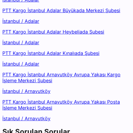
PTT Kargo İstanbul Adalar Büyükada Merkezi Şubesi
İstanbul
/
Adalar
PTT Kargo İstanbul Adalar Heybeliada Şubesi
İstanbul
/
Adalar
PTT Kargo İstanbul Adalar Kınalıada Şubesi
İstanbul
/
Adalar
PTT Kargo İstanbul Arnavutköy Avrupa Yakası Kargo
İşleme Merkezi Şubesi
İstanbul
/
Arnavutköy
PTT Kargo İstanbul Arnavutköy Avrupa Yakası Posta
İşleme Merkezi Şubesi
İstanbul
/
Arnavutköy
Sık Sorulan Sorular