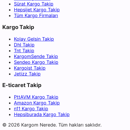
Sürat Kargo Takip
Hepsijet Kargo Takip
Tüm Kargo Firmaları
Kargo Takip
Kolay Gelsin Takip
Dhl Takip
Tnt Takip
KargomSende Takip
Sendeo Kargo Takip
Kargoist Takip
Jetizz Takip
E-ticaret Takip
PttAVM Kargo Takip
Amazon Kargo Takip
n11 Kargo Takip
Hepsiburada Kargo Takip
©
2026
Kargom Nerede.
Tüm hakları saklıdır.