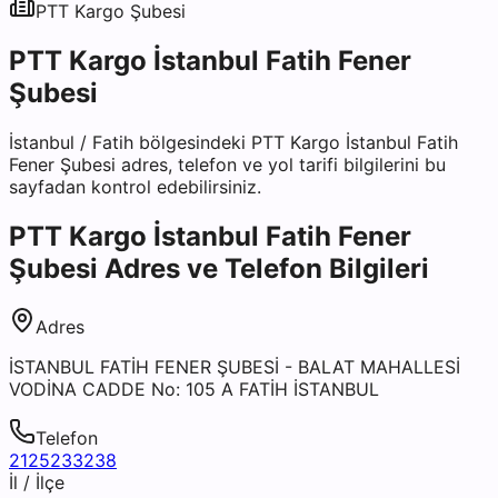
PTT Kargo
Şubesi
PTT Kargo İstanbul Fatih Fener
Şubesi
İstanbul
/
Fatih
bölgesindeki
PTT Kargo İstanbul Fatih
Fener Şubesi
adres, telefon ve yol tarifi bilgilerini bu
sayfadan kontrol edebilirsiniz.
PTT Kargo İstanbul Fatih Fener
Şubesi
Adres ve Telefon Bilgileri
Adres
İSTANBUL FATİH FENER ŞUBESİ - BALAT MAHALLESİ
VODİNA CADDE No: 105 A FATİH İSTANBUL
Telefon
2125233238
İl / İlçe