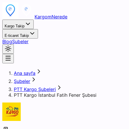
KargomNerede
Kargo Takip
E-ticaret Takip
Blog
Şubeler
Ana sayfa
Şubeler
PTT Kargo Şubeleri
PTT Kargo İstanbul Fatih Fener Şubesi