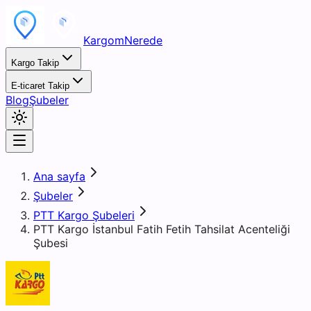
KargomNerede
Kargo Takip
E-ticaret Takip
Blog
Şubeler
Ana sayfa
Şubeler
PTT Kargo Şubeleri
PTT Kargo İstanbul Fatih Fetih Tahsilat Acenteliği
Şubesi