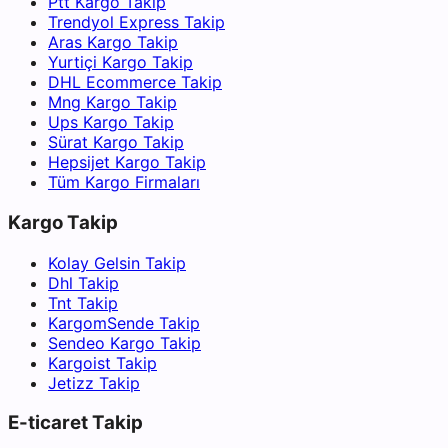
Ptt Kargo Takip
Trendyol Express Takip
Aras Kargo Takip
Yurtiçi Kargo Takip
DHL Ecommerce Takip
Mng Kargo Takip
Ups Kargo Takip
Sürat Kargo Takip
Hepsijet Kargo Takip
Tüm Kargo Firmaları
Kargo Takip
Kolay Gelsin Takip
Dhl Takip
Tnt Takip
KargomSende Takip
Sendeo Kargo Takip
Kargoist Takip
Jetizz Takip
E-ticaret Takip