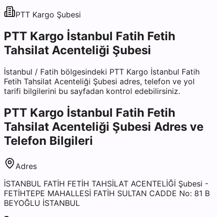
PTT Kargo
Şubesi
PTT Kargo İstanbul Fatih Fetih
Tahsilat Acenteliği Şubesi
İstanbul
/
Fatih
bölgesindeki
PTT Kargo İstanbul Fatih
Fetih Tahsilat Acenteliği Şubesi
adres, telefon ve yol
tarifi bilgilerini bu sayfadan kontrol edebilirsiniz.
PTT Kargo İstanbul Fatih Fetih
Tahsilat Acenteliği Şubesi
Adres ve
Telefon Bilgileri
Adres
İSTANBUL FATİH FETİH TAHSİLAT ACENTELİĞİ Şubesi -
FETİHTEPE MAHALLESİ FATİH SULTAN CADDE No: 81 B
BEYOĞLU İSTANBUL