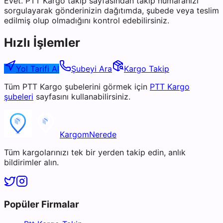
Evet. PTT Kargo takip sayfasından takip numaranızı
sorgulayarak gönderinizin dağıtımda, şubede veya teslim
edilmiş olup olmadığını kontrol edebilirsiniz.
Hızlı İşlemler
Yol Tarifi Al
Şubeyi Ara
Kargo Takip
Tüm
PTT Kargo
şubelerini görmek için
PTT Kargo
şubeleri
sayfasını kullanabilirsiniz.
KargomNerede
Tüm kargolarınızı tek bir yerden takip edin, anlık
bildirimler alın.
Popüler Firmalar