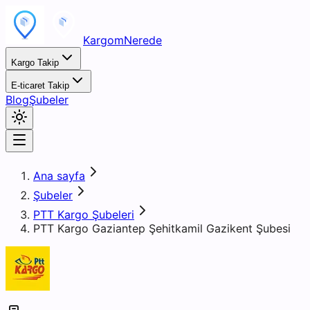
KargomNerede
Kargo Takip
E-ticaret Takip
Blog
Şubeler
Ana sayfa
Şubeler
PTT Kargo Şubeleri
PTT Kargo Gaziantep Şehitkamil Gazikent Şubesi