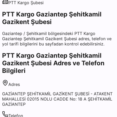
PTT Kargo
Şubesi
PTT Kargo Gaziantep Şehitkamil
Gazikent Şubesi
Gaziantep
/
Şehitkamil
bölgesindeki
PTT Kargo
Gaziantep Şehitkamil Gazikent Şubesi
adres, telefon ve
yol tarifi bilgilerini bu sayfadan kontrol edebilirsiniz.
PTT Kargo Gaziantep Şehitkamil
Gazikent Şubesi
Adres ve Telefon
Bilgileri
Adres
GAZİANTEP ŞEHİTKAMİL GAZİKENT ŞUBESİ - ATAKENT
MAHALLESİ 02015 NOLU CADDE No: 18 A ŞEHİTKAMİL
GAZİANTEP
Telefon