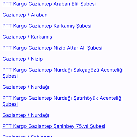
PTT Kargo Gaziantep Araban Elif Şubesi
Gaziantep
/
Araban
PTT Kargo Gaziantep Karkamış Şubesi
Gaziantep
/
Karkamış
PTT Kargo Gaziantep Nizip Attar Ali Şubesi
Gaziantep
/
Nizip
PTT Kargo Gaziantep Nurdağı Sakçagözü Acenteliği
Şubesi
Gaziantep
/
Nurdağı
PTT Kargo Gaziantep Nurdağı Şatırhöyük Acenteliği
Şubesi
Gaziantep
/
Nurdağı
PTT Kargo Gaziantep Şahinbey 75.yıl Şubesi