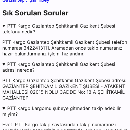
Gaziantep
/
Şahinbey
Sık Sorulan Sorular
PTT Kargo Gaziantep Şehitkamil Gazikent Şubesi
telefonu nedir?
PTT Kargo Gaziantep Şehitkamil Gazikent Şubesi telefon
numarası 3422413111. Aramadan önce takip numaranızı
hazır bulundurmanız işlemi hızlandırır.
PTT Kargo Gaziantep Şehitkamil Gazikent Şubesi
adresi nerede?
PTT Kargo Gaziantep Şehitkamil Gazikent Şubesi adresi:
GAZİANTEP ŞEHİTKAMİL GAZİKENT ŞUBESİ - ATAKENT
MAHALLESİ 02015 NOLU CADDE No: 18 A ŞEHİTKAMİL
GAZİANTEP
PTT Kargo kargomu şubeye gitmeden takip edebilir
miyim?
Evet. PTT Kargo takip sayfasından takip numaranızı