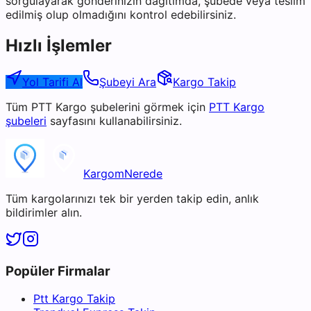
sorgulayarak gönderinizin dağıtımda, şubede veya teslim
edilmiş olup olmadığını kontrol edebilirsiniz.
Hızlı İşlemler
Yol Tarifi Al
Şubeyi Ara
Kargo Takip
Tüm
PTT Kargo
şubelerini görmek için
PTT Kargo
şubeleri
sayfasını kullanabilirsiniz.
KargomNerede
Tüm kargolarınızı tek bir yerden takip edin, anlık
bildirimler alın.
Popüler Firmalar
Ptt Kargo Takip