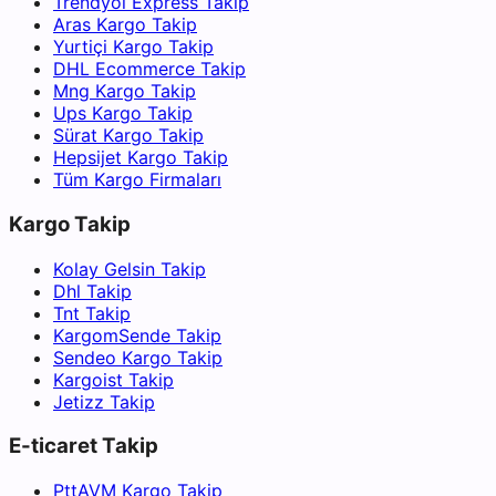
Trendyol Express Takip
Aras Kargo Takip
Yurtiçi Kargo Takip
DHL Ecommerce Takip
Mng Kargo Takip
Ups Kargo Takip
Sürat Kargo Takip
Hepsijet Kargo Takip
Tüm Kargo Firmaları
Kargo Takip
Kolay Gelsin Takip
Dhl Takip
Tnt Takip
KargomSende Takip
Sendeo Kargo Takip
Kargoist Takip
Jetizz Takip
E-ticaret Takip
PttAVM Kargo Takip