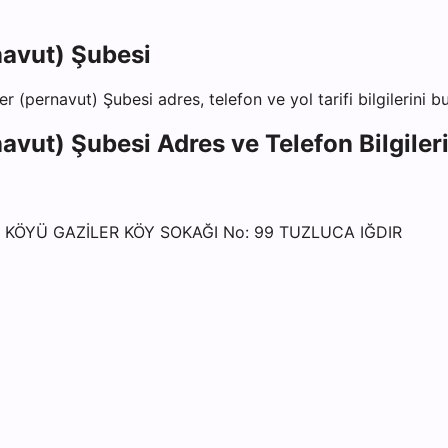
navut) Şubesi
er (pernavut) Şubesi
adres, telefon ve yol tarifi bilgilerini 
navut) Şubesi
Adres ve Telefon Bilgiler
 KÖYÜ GAZİLER KÖY SOKAĞI No: 99 TUZLUCA IĞDIR