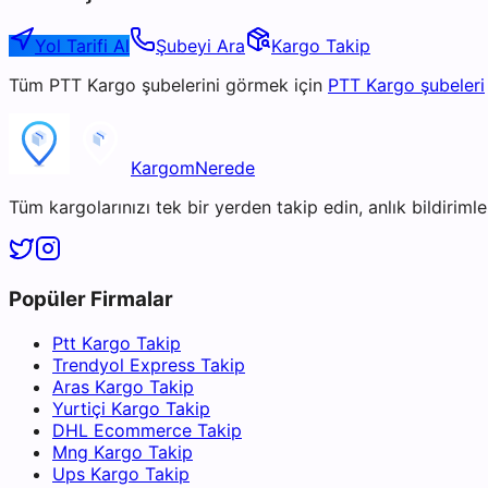
Yol Tarifi Al
Şubeyi Ara
Kargo Takip
Tüm
PTT Kargo
şubelerini görmek için
PTT Kargo
şubeleri
KargomNerede
Tüm kargolarınızı tek bir yerden takip edin, anlık bildirimler
Popüler Firmalar
Ptt Kargo Takip
Trendyol Express Takip
Aras Kargo Takip
Yurtiçi Kargo Takip
DHL Ecommerce Takip
Mng Kargo Takip
Ups Kargo Takip