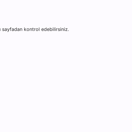
bu sayfadan kontrol edebilirsiniz.
i