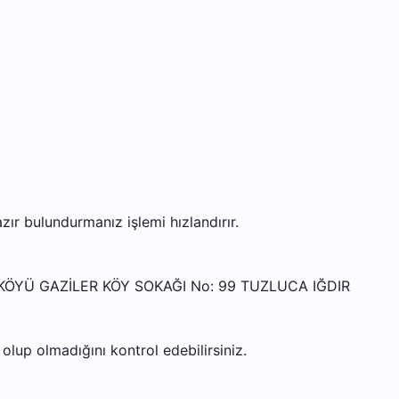
r bulundurmanız işlemi hızlandırır.
ER KÖYÜ GAZİLER KÖY SOKAĞI No: 99 TUZLUCA IĞDIR
lup olmadığını kontrol edebilirsiniz.