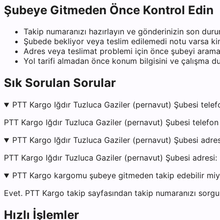
Şubeye Gitmeden Önce Kontrol Edin
Takip numaranızı hazırlayın ve gönderinizin son duru
Şubede bekliyor veya teslim edilemedi notu varsa kiml
Adres veya teslimat problemi için önce şubeyi arama
Yol tarifi almadan önce konum bilgisini ve çalışma 
Sık Sorulan Sorular
PTT Kargo Iğdır Tuzluca Gaziler (pernavut) Şubesi telef
PTT Kargo Iğdır Tuzluca Gaziler (pernavut) Şubesi telefo
PTT Kargo Iğdır Tuzluca Gaziler (pernavut) Şubesi adre
PTT Kargo Iğdır Tuzluca Gaziler (pernavut) Şubesi ad
PTT Kargo kargomu şubeye gitmeden takip edebilir mi
Evet. PTT Kargo takip sayfasından takip numaranızı sorgul
Hızlı İşlemler