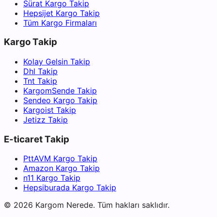
Sürat Kargo Takip
Hepsijet Kargo Takip
Tüm Kargo Firmaları
Kargo Takip
Kolay Gelsin Takip
Dhl Takip
Tnt Takip
KargomSende Takip
Sendeo Kargo Takip
Kargoist Takip
Jetizz Takip
E-ticaret Takip
PttAVM Kargo Takip
Amazon Kargo Takip
n11 Kargo Takip
Hepsiburada Kargo Takip
©
2026
Kargom Nerede.
Tüm hakları saklıdır.