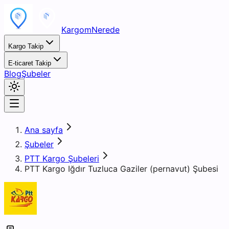
KargomNerede
Kargo Takip
E-ticaret Takip
Blog
Şubeler
Ana sayfa
Şubeler
PTT Kargo Şubeleri
PTT Kargo Iğdır Tuzluca Gaziler (pernavut) Şubesi