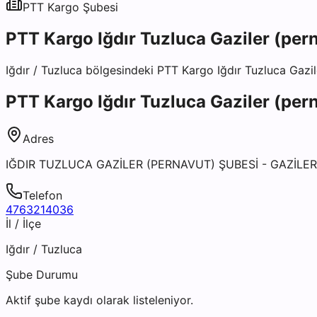
PTT Kargo
Şubesi
PTT Kargo Iğdır Tuzluca Gaziler (per
Iğdır
/
Tuzluca
bölgesindeki
PTT Kargo Iğdır Tuzluca Gazil
PTT Kargo Iğdır Tuzluca Gaziler (per
Adres
IĞDIR TUZLUCA GAZİLER (PERNAVUT) ŞUBESİ - GAZİLER
Telefon
4763214036
İl / İlçe
Iğdır
/
Tuzluca
Şube Durumu
Aktif şube kaydı olarak listeleniyor.