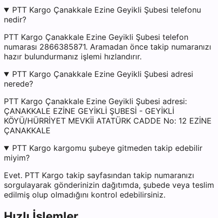
PTT Kargo Çanakkale Ezine Geyikli Şubesi telefonu
nedir?
PTT Kargo Çanakkale Ezine Geyikli Şubesi telefon
numarası 2866385871. Aramadan önce takip numaranızı
hazır bulundurmanız işlemi hızlandırır.
PTT Kargo Çanakkale Ezine Geyikli Şubesi adresi
nerede?
PTT Kargo Çanakkale Ezine Geyikli Şubesi adresi:
ÇANAKKALE EZİNE GEYİKLİ ŞUBESİ - GEYİKLİ
KÖYÜ/HÜRRİYET MEVKİİ ATATÜRK CADDE No: 12 EZİNE
ÇANAKKALE
PTT Kargo kargomu şubeye gitmeden takip edebilir
miyim?
Evet. PTT Kargo takip sayfasından takip numaranızı
sorgulayarak gönderinizin dağıtımda, şubede veya teslim
edilmiş olup olmadığını kontrol edebilirsiniz.
Hızlı İşlemler