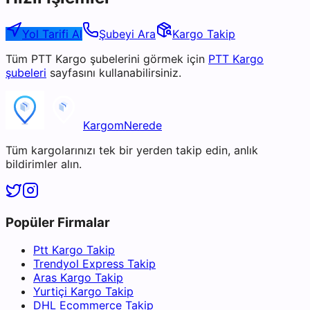
Yol Tarifi Al
Şubeyi Ara
Kargo Takip
Tüm
PTT Kargo
şubelerini görmek için
PTT Kargo
şubeleri
sayfasını kullanabilirsiniz.
KargomNerede
Tüm kargolarınızı tek bir yerden takip edin, anlık
bildirimler alın.
Popüler Firmalar
Ptt Kargo Takip
Trendyol Express Takip
Aras Kargo Takip
Yurtiçi Kargo Takip
DHL Ecommerce Takip