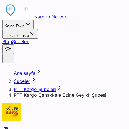
KargomNerede
Kargo Takip
E-ticaret Takip
Blog
Şubeler
Ana sayfa
Şubeler
PTT Kargo Şubeleri
PTT Kargo Çanakkale Ezine Geyikli Şubesi