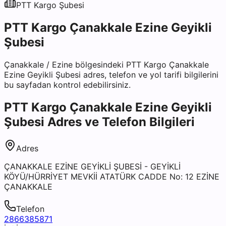
PTT Kargo
Şubesi
PTT Kargo Çanakkale Ezine Geyikli
Şubesi
Çanakkale
/
Ezine
bölgesindeki
PTT Kargo Çanakkale
Ezine Geyikli Şubesi
adres, telefon ve yol tarifi bilgilerini
bu sayfadan kontrol edebilirsiniz.
PTT Kargo Çanakkale Ezine Geyikli
Şubesi
Adres ve Telefon Bilgileri
Adres
ÇANAKKALE EZİNE GEYİKLİ ŞUBESİ - GEYİKLİ
KÖYÜ/HÜRRİYET MEVKİİ ATATÜRK CADDE No: 12 EZİNE
ÇANAKKALE
Telefon
2866385871