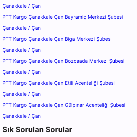
Çanakkale
/
Çan
PTT Kargo Çanakkale Çan Bayramiç Merkezi Şubesi
Çanakkale
/
Çan
PTT Kargo Çanakkale Çan Biga Merkezi Şubesi
Çanakkale
/
Çan
PTT Kargo Çanakkale Çan Bozcaada Merkezi Şubesi
Çanakkale
/
Çan
PTT Kargo Çanakkale Çan Etili Acenteliği Şubesi
Çanakkale
/
Çan
PTT Kargo Çanakkale Çan Gülpınar Acenteliği Şubesi
Çanakkale
/
Çan
Sık Sorulan Sorular