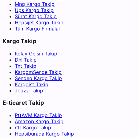
Mng Kargo Takip
Ups Kargo Takip
Sürat Kargo Takip
Hepsijet Kargo Takip
Tüm Kargo Firmaları
Kargo Takip
Kolay Gelsin Takip
Dhl Takip
Tnt Takip
KargomSende Takip
Sendeo Kargo Takip
Kargoist Takip
Jetizz Takip
E-ticaret Takip
PttAVM Kargo Takip
Amazon Kargo Takip
n11 Kargo Takip
Hepsiburada Kargo Takip