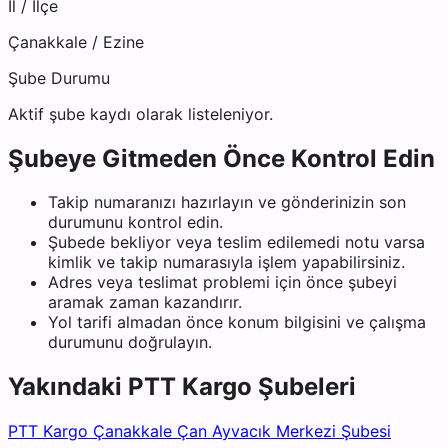
İl / İlçe
Çanakkale
/
Ezine
Şube Durumu
Aktif şube kaydı olarak listeleniyor.
Şubeye Gitmeden Önce Kontrol Edin
Takip numaranızı hazırlayın ve gönderinizin son
durumunu kontrol edin.
Şubede bekliyor veya teslim edilemedi notu varsa
kimlik ve takip numarasıyla işlem yapabilirsiniz.
Adres veya teslimat problemi için önce şubeyi
aramak zaman kazandırır.
Yol tarifi almadan önce konum bilgisini ve çalışma
durumunu doğrulayın.
Yakındaki
PTT Kargo
Şubeleri
PTT Kargo Çanakkale Çan Ayvacık Merkezi Şubesi